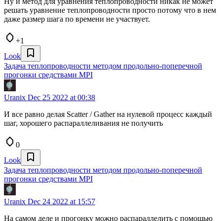
Ну и метод для уравнения теплопроводности никак не может
решать уравнение теплопроводности просто потому что в нем
даже размер шага по времени не участвует.
+1
Look
Задача теплопроводности методом продольно-поперечной
прогонки средствами MPI
Uranix
Dec 25 2022 at 00:38
И все равно делая Scatter / Gather на нулевой процесс каждый
шаг, хорошего распараллеливания не получить
0
Look
Задача теплопроводности методом продольно-поперечной
прогонки средствами MPI
Uranix
Dec 24 2022 at 15:57
На самом деле и прогонку можно распараллелить с помощью