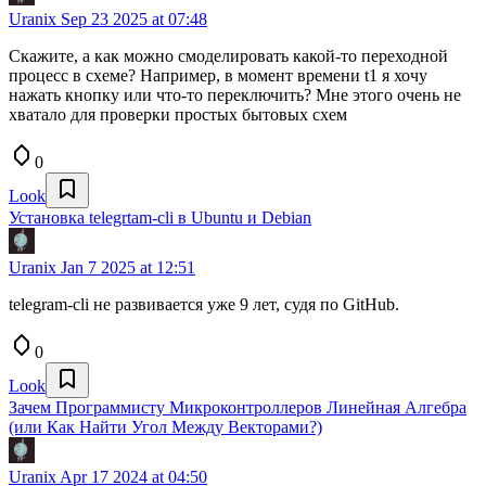
Uranix
Sep 23 2025 at 07:48
Скажите, а как можно смоделировать какой-то переходной
процесс в схеме? Например, в момент времени t1 я хочу
нажать кнопку или что-то переключить? Мне этого очень не
хватало для проверки простых бытовых схем
0
Look
Установка telegrtam-cli в Ubuntu и Debian
Uranix
Jan 7 2025 at 12:51
telegram-cli не развивается уже 9 лет, судя по GitHub.
0
Look
Зачем Программисту Микроконтроллеров Линейная Алгебра
(или Как Найти Угол Между Векторами?)
Uranix
Apr 17 2024 at 04:50