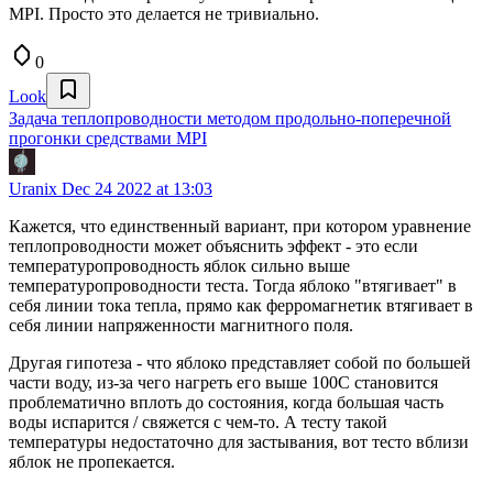
MPI. Просто это делается не тривиально.
0
Look
Задача теплопроводности методом продольно-поперечной
прогонки средствами MPI
Uranix
Dec 24 2022 at 13:03
Кажется, что единственный вариант, при котором уравнение
теплопроводности может объяснить эффект - это если
температуропроводность яблок сильно выше
температуропроводности теста. Тогда яблоко "втягивает" в
себя линии тока тепла, прямо как ферромагнетик втягивает в
себя линии напряженности магнитного поля.
Другая гипотеза - что яблоко представляет собой по большей
части воду, из-за чего нагреть его выше 100С становится
проблематично вплоть до состояния, когда большая часть
воды испарится / свяжется с чем-то. А тесту такой
температуры недостаточно для застывания, вот тесто вблизи
яблок не пропекается.