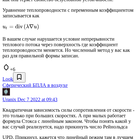
Уравнение теплопроводности с переменным коэффициентом
записывается как
В вашем случае нарушается условие непрерывности
теплового потока через поверхность где коэффициент
теплопроводности меняется. Но численный метод у вас как
раз для правильной формы записан.
+6
Look
Сферический БПЛА в воздухе
Uranix
Dec 7 2022 at 09:43
Квадратичная зависимость силы сопротивления от скорости -
это только при больших скоростях. А при малых работает
формула Стокса с линейным законом. Чтобы понять какой у
вас случай реализуется, надо прикинуть число Рейнольдса
UPD. Прикинул, кажется что линейный режим там в лучшем