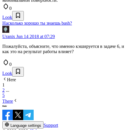
минимальной поверхности.
0
Look
Насколько хорошо ты знаешь bash?
Uranix
Jun 14 2018 at 07:29
Пожалуйста, объясните, что именно кэшируется в задаче 6, и
как это на результат работы влияет?
0
Look
Here
1
2
...
5
There
Support
Language settings