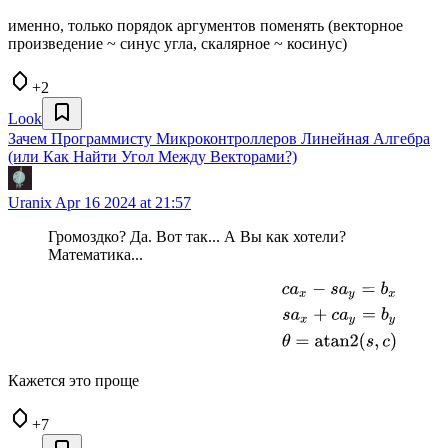
именно, только порядок аргументов поменять (векторное
произведение ~ синус угла, скалярное ~ косинус)
+2
Look
Зачем Программисту Микроконтроллеров Линейная Алгебра
(или Как Найти Угол Между Векторами?)
Uranix
Apr 16 2024 at 21:57
Громоздко? Да. Вот так... А Вы как хотели?
Математика...
Кажется это проще
+7