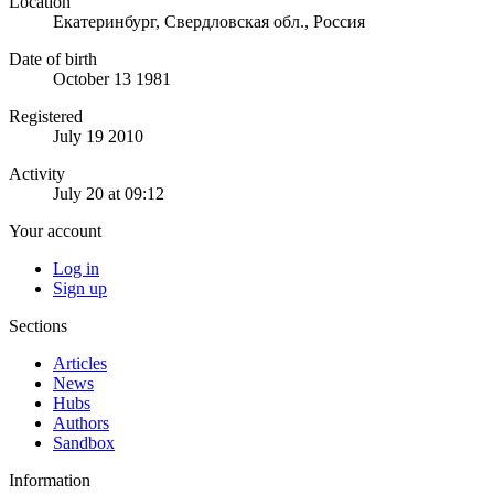
Location
Екатеринбург, Свердловская обл., Россия
Date of birth
October 13 1981
Registered
July 19 2010
Activity
July 20 at 09:12
Your account
Log in
Sign up
Sections
Articles
News
Hubs
Authors
Sandbox
Information