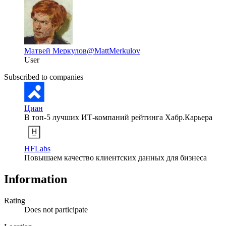
Матвей Меркулов
@MattMerkulov
User
Subscribed to companies
Циан
В топ-5 лучших ИТ-компаний рейтинга Хабр.Карьера
HFLabs
Повышаем качество клиентских данных для бизнеса
Information
Rating
Does not participate