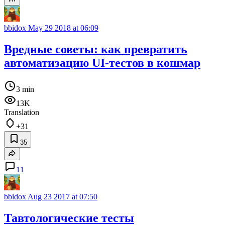
bbidox
May 29 2018 at 06:09
Вредные советы: как превратить
автоматизацию UI-тестов в кошмар
3 min
13K
Translation
+31
35
11
bbidox
Aug 23 2017 at 07:50
Тавтологические тесты