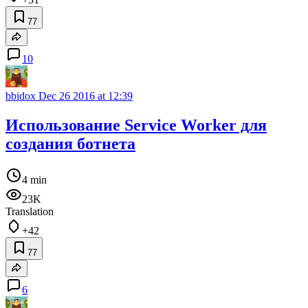
77
10
bbidox
Dec 26 2016 at 12:39
Использование Service Worker для
создания ботнета
4 min
23K
Translation
+42
77
6