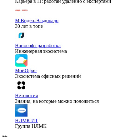
Карьера в IT: работай удаленно с экспертами
М.Видео-Эльдорадо
30 лет в топе
Нанософт разработка
Инженерная экосистема
МойОфис
Экосистема офисных решений
Нетология
Знания, на которые можно положиться
НЛМК ИТ
Группа НЛМК