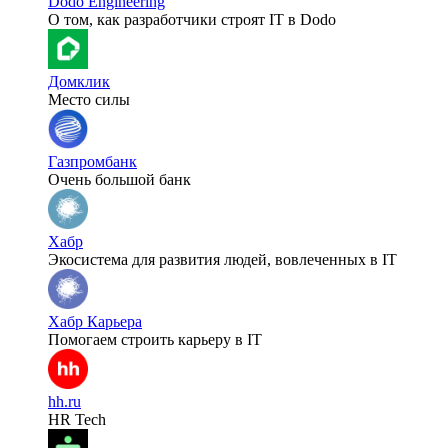
Dodo Engineering
О том, как разработчики строят IT в Dodo
Домклик
Место силы
Газпромбанк
Очень большой банк
Хабр
Экосистема для развития людей, вовлеченных в IT
Хабр Карьера
Помогаем строить карьеру в IT
hh.ru
HR Tech