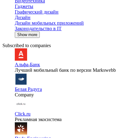
Видеотехника
Гаджеты
Графический дизайн
Дизайн
Дизайн мобильных приложений
Законодательство в IT
Show more
Subscribed to companies
Альфа-Банк
Лучший мобильный банк по версии Markswebb
Белая Радуга
Company
Click.ru
Рекламная экосистема