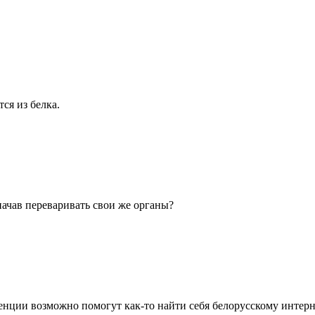
ся из белка.
 начав переваривать свои же органы?
еренции возможно помогут как-то найти себя белорусскому интерн