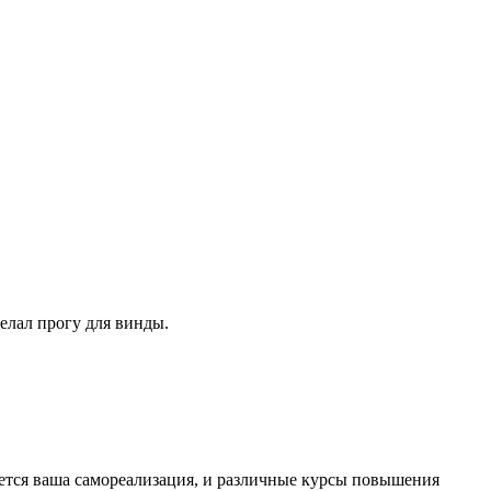
елал прогу для винды.
яется ваша самореализация, и различные курсы повышения