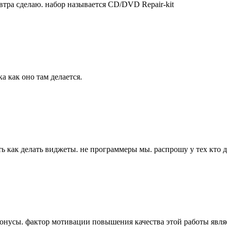
завтра сделаю. набор называется CD/DVD Repair-kit
а как оно там делается.
ь как делать виджеты. не программеры мы. распрошу у тех кто д
бонусы. фактор мотивации повышения качества этой работы явл