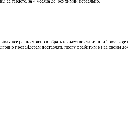
 ее теряете. за 4 месяца да, без химии нереально.
ройках все равно можно выбрать в качестве старта или home page
 выгодно провайдерам поставлять прогу с забитым в нее своим д