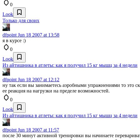
0
Look
Только для своих
dfpoint
Jun 18 2007 at 13:58
я в курсе :)
0
Look
Из айтишника в атлеты: как я получил 15 кг мышц за 4 недели
dfpoint
Jun 18 2007 at 12:12
ну так если вы занимаетесь аэробными упражнениями то это ск
ее реакция на нагрузки на пределе возможностей.
0
Look
Из айтишника в атлеты: как я получил 15 кг мышц за 4 недели
dfpoint
Jun 18 2007 at 11:57
после 30 минут активной тренировки вы начинаете переварива