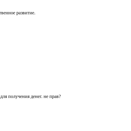
твенное развитие.
для получения денег. не прав?