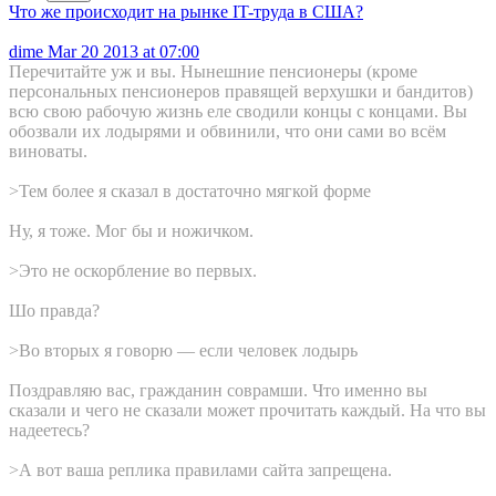
Что же происходит на рынке IT-труда в США?
dime
Mar 20 2013 at 07:00
Перечитайте уж и вы. Нынешние пенсионеры (кроме
персональных пенсионеров правящей верхушки и бандитов)
всю свою рабочую жизнь еле сводили концы с концами. Вы
обозвали их лодырями и обвинили, что они сами во всём
виноваты.
>Тем более я сказал в достаточно мягкой форме
Ну, я тоже. Мог бы и ножичком.
>Это не оскорбление во первых.
Шо правда?
>Во вторых я говорю — если человек лодырь
Поздравляю вас, гражданин соврамши. Что именно вы
сказали и чего не сказали может прочитать каждый. На что вы
надеетесь?
>А вот ваша реплика правилами сайта запрещена.