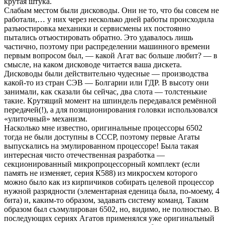
крутая штука.
Слабым местом были дисководы. Они не то, что бы совсем не
работали,… у них через несколько дней работы происходила
разъюстировка механики и сервисмены их постоянно
пытались отъюстировать обратно. Это удавалось лишь
частично, поэтому при распределении машинного времени
первым вопросом был, — какой Агат вас больше любит? — в
смысле, на каком дисководе читается ваша дискета.
Дисководы были действительно чудесные — производства
какой-то из стран СЭВ — Болгарии или ГДР. В высоту они
занимали, как сказали бы сейчас, два слота — толстенькие
такие. Крутящий момент на шпиндель передавался ремённой
передачей(!), а для позиционирования головки использовался
«улиточный» механизм.
Насколько мне известно, оригинальные процессоры 6502
тогда не были доступны в СССР, поэтому первые Агаты
выпускались на эмулированном процессоре! Была такая
интересная чисто отечественная разработка —
секционированный микропроцессорный комплект (если
память не изменяет, серия К588) из микросхем которого
можно было как из кирпичиков собирать целевой процессор
нужной разрядности (элементарная еденица была, по-моему, 4
бита) и, каким-то образом, задавать систему команд. Таким
образом был съэмулирован 6502, но, видимо, не полностью. В
последующих сериях Агатов применялся уже оригинальный