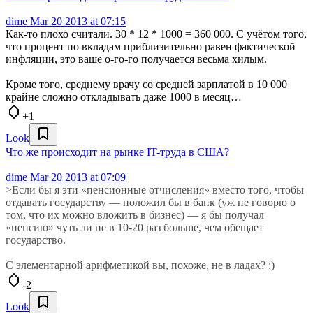
dime
Mar 20 2013 at 07:15
Как-то плохо считали. 30 * 12 * 1000 = 360 000. С учётом того,
что процент по вкладам приблизительно равен фактической
инфляции, это ваше о-го-го получается весьма хилым.
Кроме того, среднему врачу со средней зарплатой в 10 000
крайне сложно откладывать даже 1000 в месяц…
+1
Look
Что же происходит на рынке IT-труда в США?
dime
Mar 20 2013 at 07:09
>Если бы я эти «пенсионные отчисления» вместо того, чтобы
отдавать государству — положил бы в банк (уж не говорю о
том, что их можно вложить в бизнес) — я бы получал
«пенсию» чуть ли не в 10-20 раз больше, чем обещает
государство.
С элементарной арифметикой вы, похоже, не в ладах? :)
-2
Look