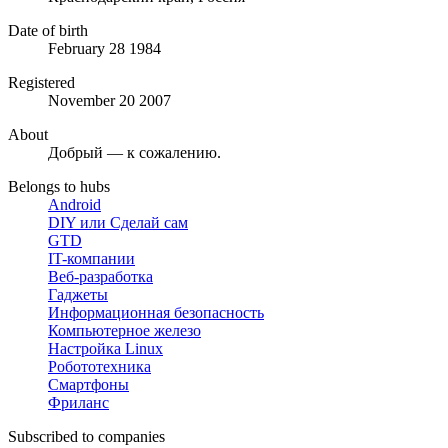
Date of birth
February 28 1984
Registered
November 20 2007
About
Добрый — к сожалению.
Belongs to hubs
Android
DIY или Сделай сам
GTD
IT-компании
Веб-разработка
Гаджеты
Информационная безопасность
Компьютерное железо
Настройка Linux
Робототехника
Смартфоны
Фриланс
Subscribed to companies