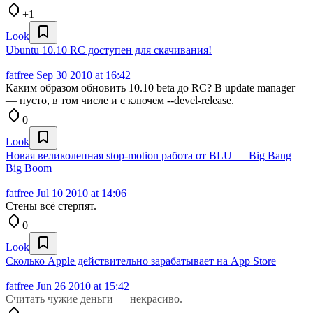
+1
Look
Ubuntu 10.10 RC доступен для скачивания!
fatfree
Sep 30 2010 at 16:42
Каким образом обновить 10.10 beta до RC? В update manager
— пусто, в том числе и с ключем --devel-release.
0
Look
Новая великолепная stop-motion работа от BLU — Big Bang
Big Boom
fatfree
Jul 10 2010 at 14:06
Стены всё стерпят.
0
Look
Сколько Apple действительно зарабатывает на App Store
fatfree
Jun 26 2010 at 15:42
Считать чужие деньги — некрасиво.