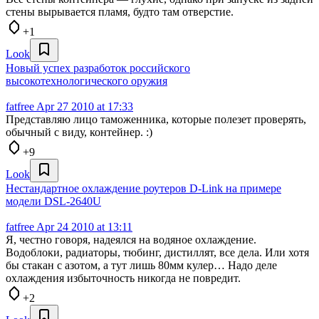
стены вырывается пламя, будто там отверстие.
+1
Look
Новый успех разработок российского
высокотехнологического оружия
fatfree
Apr 27 2010 at 17:33
Представляю лицо таможенника, которые полезет проверять,
обычный с виду, контейнер. :)
+9
Look
Нестандартное охлаждение роутеров D-Link на примере
модели DSL-2640U
fatfree
Apr 24 2010 at 13:11
Я, честно говоря, надеялся на водяное охлаждение.
Водоблоки, радиаторы, тюбинг, дистиллят, все дела. Или хотя
бы стакан с азотом, а тут лишь 80мм кулер… Надо деле
охлаждения избыточность никогда не повредит.
+2