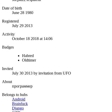
Date of birth
June 28 1980
Registered
July 29 2013
Activity
October 18 2018 at 14:06
Badges
Habred
Oldtimer
Invited
July 30 2013
by invitation from
UFO
About
программер
Belongs to hubs
Android
Brainfuck
Django