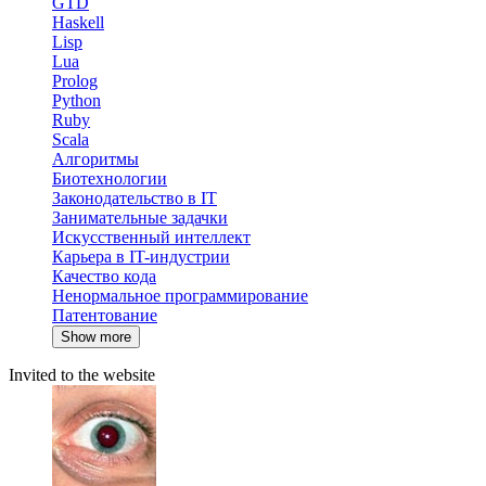
GTD
Haskell
Lisp
Lua
Prolog
Python
Ruby
Scala
Алгоритмы
Биотехнологии
Законодательство в IT
Занимательные задачки
Искусственный интеллект
Карьера в IT-индустрии
Качество кода
Ненормальное программирование
Патентование
Show more
Invited to the website