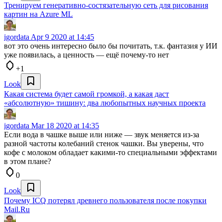
Тренируем генеративно-состязательную сеть для рисования
картин на Azure ML
igordata
Apr 9 2020 at 14:45
вот это очень интересно было бы почитать, т.к. фантазия у ИИ
уже появилась, а ценность — ещё почему-то нет
+1
Look
Какая система будет самой громкой, а какая даст
«абсолютную» тишину: два любопытных научных проекта
igordata
Mar 18 2020 at 14:35
Если вода в чашке выше или ниже — звук меняется из-за
разной частоты колебаний стенок чашки. Вы уверены, что
кофе с молоком обладает какими-то специальными эффектами
в этом плане?
0
Look
Почему ICQ потерял древнего пользователя после покупки
Mail.Ru