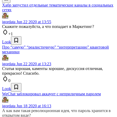
Хабр запустил отдельные тематические каналы в социальных
сетях
igordata
Jun 22 2020 at 13:55
Скажите пожалуйста, а что попадает в Маркетинг?
+1
Look
Про “самую” “реалистичную” “интерпретацию” квантовой
механики
igordata
Jun 22 2020 at 13:23
Статья хорошая, каменты хорошие, дискуссия отличная,
прекрасно! Спасибо.
0
Look
WeChat заблокировал аккаунт с неприличным паролем
igordata
Jun 18 2020 at 16:13
А как вам такая революционная идея, что пароль хранится в
открытом виде?