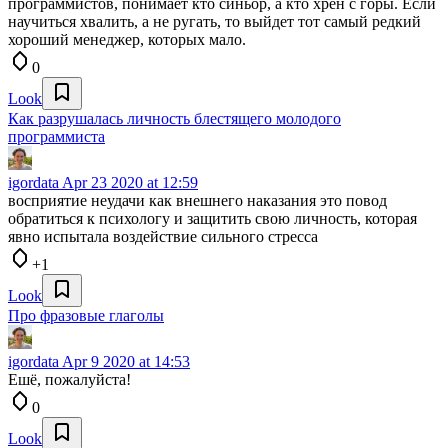
программистов, понимает кто синьор, а кто хрен с горы. Если
научиться хвалить, а не ругать, то выйдет тот самый редкий
хороший менеджер, которых мало.
0
Look
Как разрушалась личность блестящего молодого
программиста
igordata
Apr 23 2020 at 12:59
восприятие неудачи как внешнего наказания это повод
обратиться к психологу и защитить свою личность, которая
явно испытала воздействие сильного стресса
+1
Look
Про фразовые глаголы
igordata
Apr 9 2020 at 14:53
Ешё, пожалуйста!
0
Look