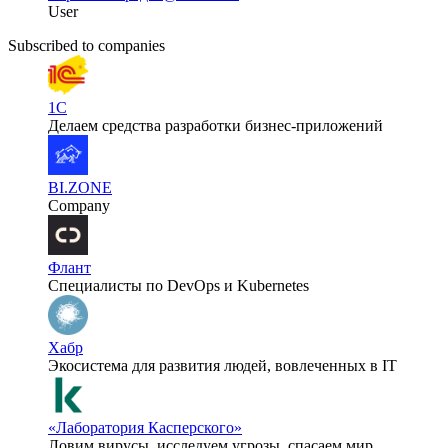
User
Subscribed to companies
1С
Делаем средства разработки бизнес-приложений
BI.ZONE
Company
Флант
Специалисты по DevOps и Kubernetes
Хабр
Экосистема для развития людей, вовлеченных в IT
«Лаборатория Касперского»
Ловим вирусы, исследуем угрозы, спасаем мир