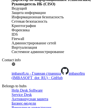
Руководитель ИБ (CISO)
Ведущий
Защита информации
Информационная безопасность
Сетевая безопасность
Криптография
Форензика
IDS
Firewall
Администрирование сетей
Виртуализация
Системное администрирование
Contact info
imbasoft.ru - Главная страница
imbasoftru
(IMBASOFT_dot_RU) · GitHub
Belongs to hubs
Help Desk Software
Service Desk
Антивирусная защита
Бизнес-модели
Венчурные инвестиции