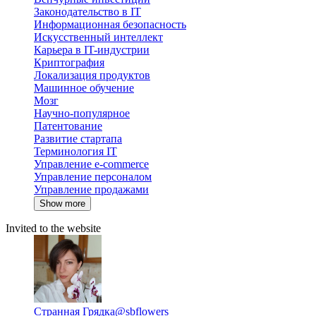
Законодательство в IT
Информационная безопасность
Искусственный интеллект
Карьера в IT-индустрии
Криптография
Локализация продуктов
Машинное обучение
Мозг
Научно-популярное
Патентование
Развитие стартапа
Терминология IT
Управление e-commerce
Управление персоналом
Управление продажами
Show more
Invited to the website
Странная Грядка
@sbflowers