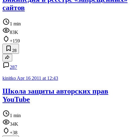
сайтов
1 min
83K
+159
28
287
kinitko
Apr 16 2011 at 12:43
Школа защиты авторских прав
YouTube
1 min
34K
+38