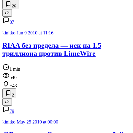
26
87
kinitko
Jun 9 2010 at 11:16
RIAA без предела — иск на 1.5
триллиона против LimeWire
1 min
546
+43
2
79
kinitko
May 25 2010 at 00:00