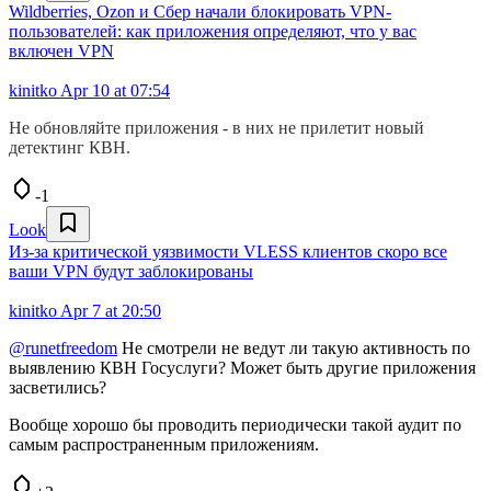
Wildberries, Ozon и Сбер начали блокировать VPN-
пользователей: как приложения определяют, что у вас
включен VPN
kinitko
Apr 10 at 07:54
Не обновляйте приложения - в них не прилетит новый
детектинг КВН.
-1
Look
Из-за критической уязвимости VLESS клиентов скоро все
ваши VPN будут заблокированы
kinitko
Apr 7 at 20:50
@runetfreedom
Не смотрели не ведут ли такую активность по
выявлению КВН Госуслуги? Может быть другие приложения
засветились?
Вообще хорошо бы проводить периодически такой аудит по
самым распространенным приложениям.