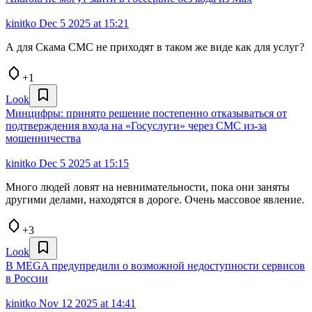
kinitko
Dec 5 2025 at 15:21
А для Скама СМС не приходят в таком же виде как для услуг?
+1
Look
Минцифры: принято решение постепенно отказываться от
подтверждения входа на «Госуслуги» через СМС из-за
мошенничества
kinitko
Dec 5 2025 at 15:15
Много людей ловят на невнимательности, пока они заняты
другими делами, находятся в дороге. Очень массовое явление.
+3
Look
В MEGA предупредили о возможной недоступности сервисов
в России
kinitko
Nov 12 2025 at 14:41