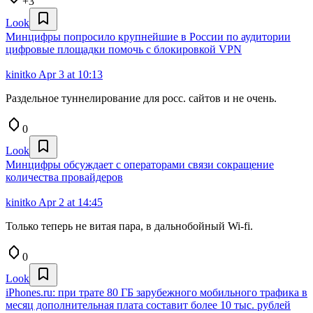
+3
Look
Минцифры попросило крупнейшие в России по аудитории
цифровые площадки помочь с блокировкой VPN
kinitko
Apr 3 at 10:13
Раздельное туннелирование для росс. сайтов и не очень.
0
Look
Минцифры обсуждает с операторами связи сокращение
количества провайдеров
kinitko
Apr 2 at 14:45
Только теперь не витая пара, в дальнобойный Wi-fi.
0
Look
iPhones.ru: при трате 80 ГБ зарубежного мобильного трафика в
месяц дополнительная плата составит более 10 тыс. рублей