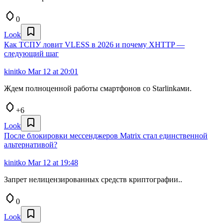
0
Look
Как ТСПУ ловит VLESS в 2026 и почему XHTTP —
следующий шаг
kinitko
Mar 12 at 20:01
Ждем полноценной работы смартфонов со Starlinkами.
+6
Look
После блокировки мессенджеров Matrix стал единственной
альтернативой?
kinitko
Mar 12 at 19:48
Запрет нелицензированных средств криптографии..
0
Look