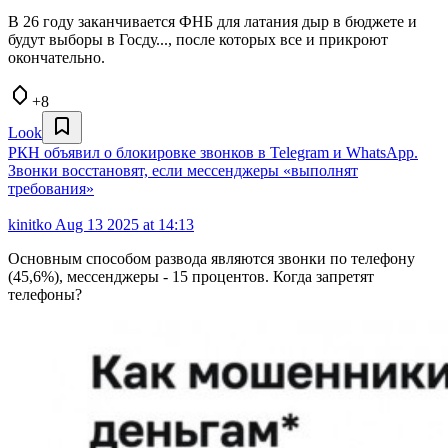
В 26 году заканчивается ФНБ для латания дыр в бюджете и
будут выборы в Госду..., после которых все и прикроют
окончательно.
+8
Look
РКН объявил о блокировке звонков в Telegram и WhatsApp.
Звонки восстановят, если мессенджеры «выполнят
требования»
kinitko
Aug 13 2025 at 14:13
Основным способом развода являются звонки по телефону
(45,6%), мессенджеры - 15 процентов. Когда запретят
телефоны?