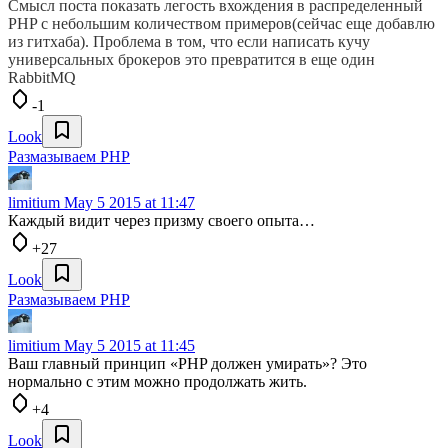
Смысл поста показать легость вхождения в распределенный
PHP с небольшим количеством примеров(сейчас еще добавлю
из гитхаба). Проблема в том, что если написать кучу
универсальных брокеров это превратится в еще один
RabbitMQ
-1
Look
Размазываем PHP
limitium
May 5 2015 at 11:47
Каждый видит через призму своего опыта…
+27
Look
Размазываем PHP
limitium
May 5 2015 at 11:45
Ваш главный принцип «PHP должен умирать»? Это
нормально с этим можно продолжать жить.
+4
Look