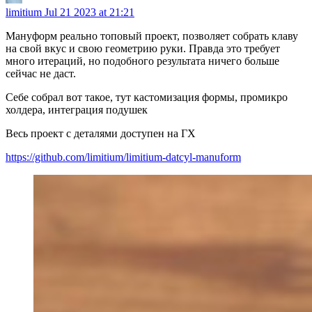
limitium
Jul 21 2023 at 21:21
Мануформ реально топовый проект, позволяет собрать клаву
на свой вкус и свою геометрию руки. Правда это требует
много итераций, но подобного результата ничего больше
сейчас не даст.
Себе собрал вот такое, тут кастомизация формы, промикро
холдера, интеграция подушек
Весь проект с деталями доступен на ГХ
https://github.com/limitium/limitium-datcyl-manuform