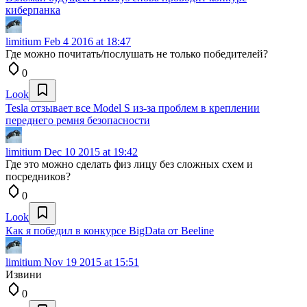
киберпанка
limitium
Feb 4 2016 at 18:47
Где можно почитать/послушать не только победителей?
0
Look
Tesla отзывает все Model S из-за проблем в креплении
переднего ремня безопасности
limitium
Dec 10 2015 at 19:42
Где это можно сделать физ лицу без сложных схем и
посредников?
0
Look
Как я победил в конкурсе BigData от Beeline
limitium
Nov 19 2015 at 15:51
Извини
0