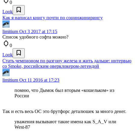
0
Look
Как я написал книгу почти по социнжинирингу
limitium
Oct 3 2017 at 17:15
Список удобного софта можно?
0
Look
Стать чемпионом по разгону железа и жить дальше: интервью
со Smoke, российским оверклокером-легендой
limitium
Oct 11 2016 at 17:23
помню, что Дымок был вторым «кошельком» из
России
Так и есть весь ОС это брутфорс деталюшек за много денег.
уважения вызывают такие имена как S_A_V или
West-87