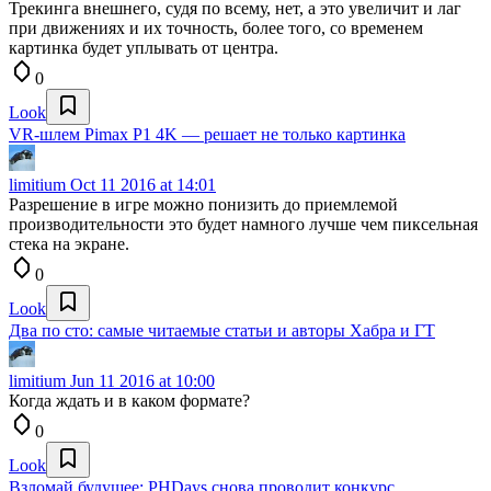
Трекинга внешнего, судя по всему, нет, а это увеличит и лаг
при движениях и их точность, более того, со временем
картинка будет уплывать от центра.
0
Look
VR-шлем Pimax P1 4K — решает не только картинка
limitium
Oct 11 2016 at 14:01
Разрешение в игре можно понизить до приемлемой
производительности это будет намного лучше чем пиксельная
стека на экране.
0
Look
Два по сто: самые читаемые статьи и авторы Хабра и ГТ
limitium
Jun 11 2016 at 10:00
Когда ждать и в каком формате?
0
Look
Взломай будущее: PHDays снова проводит конкурс