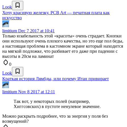
Look
Хочу красивую железку. PCB Art — печатная плата как
искусство
limitium
Dec 7 2017 at 10:41
Только юзабельность этой «красоты» очень страдает. Кнопки
они используют очень плохого качества, но это еще пол беды,
а настоящая проблема в кастомном экране который находится
на мягкой подложке, что разбивает его даже при падении с
высоты в 20см на ламинат
0
Look
Краткая история Лямбды, или почему Итан привирает
limitium
Nov 8 2017 at 12:11
Так вот, у некоторых полей (например,
Хиггсовских) в пустоте ненулевое значение.
Можно раскрыть подробнее, что за энергия у поля без
возмущений?