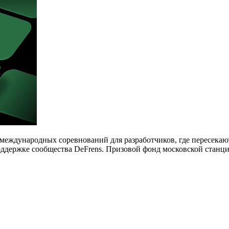
 международных соревнований для разработчиков, где пересека
оддержке сообщества DeFrens. Призовой фонд московской станции