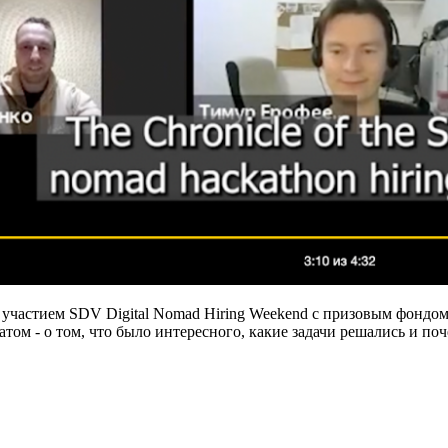
участием SDV Digital Nomad Hiring Weekend с призовым фондом 
катом - о том, что было интересного, какие задачи решались и п