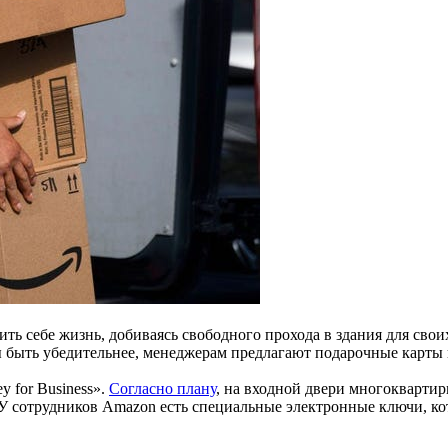
ить себе жизнь, добиваясь свободного прохода в здания для сво
ы быть убедительнее, менеджерам предлагают подарочные карты 
y for Business».
Согласно плану
, на входной двери многокварти
. У сотрудников Amazon есть специальные электронные ключи, к