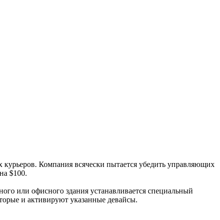
их курьеров. Компания всячески пытается убедить управляющих
на $100.
рного или офисного здания устанавливается специальный
оторые и активируют указанные девайсы.