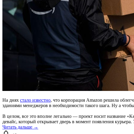
На днях
стало известно
, что корпорация Amazon решила облегч
зданиями менеджеров в необходимости такого шага. Ну а чтоб
В целом, все это вполне легально — проект носит название «Ke
девайс, который открывает дверь в момент появления курьера
Читать дальше →