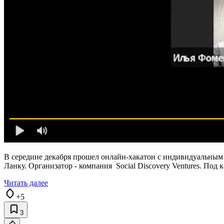
В середине декабря прошел онлайн-хакатон с индивидуальным 
Ланку. Организатор - компания Social Discovery Ventures. Под 
Читать далее
+5
3