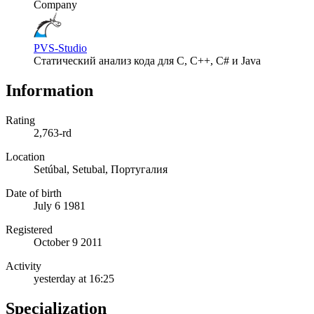
Company
PVS-Studio
Статический анализ кода для C, C++, C# и Java
Information
Rating
2,763-rd
Location
Setúbal, Setubal, Португалия
Date of birth
July 6 1981
Registered
October 9 2011
Activity
yesterday at 16:25
Specialization