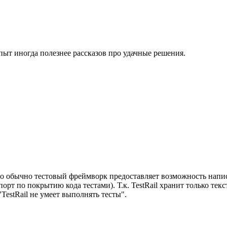
пыт иногда полезнее рассказов про удачные решения.
о обычно тестовый фреймворк предоставляет возможность написать
рт по покрытию кода тестами). Т.к. TestRail хранит только текс
TestRail не умеет выполнять тесты".