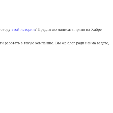
 поводу
этой истории
? Предлагаю написать прямо на Хабре
и работать в такую компанию. Вы же блог ради найма ведете,