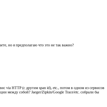
наете, но я предполагаю что это не так важно?
ис via HTTP (с другим span id), etc., потом в одном из сервисов
ии между собой? Jaeger/Zipkin/Google Trace/etc. собрали бы