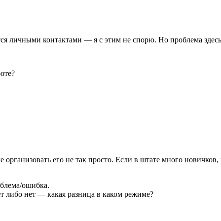
я личными контактами — я с этим не спорю. Но проблема здесь 
оте?
 организовать его не так просто. Если в штате много новичков,
облема/ошибка.
ет либо нет — какая разница в каком режиме?