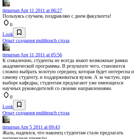
timursun
Apr 11 2011 at 06:27
Пользуясь случаем, поздравляю с днем факультета!
0
Look
Опыт создания multitouch стола
timursun
Apr 11 2011 at 05:56
К сожалению, студенты не всегда знают возможные рамки
академической программы. В результате чего, становится
сложно выбрать золотую середину, которая будет интересна и
самому студенту, и поддерживаться вузом. А за частую, при
выборе кафедры, студентам предлагают уже имеющихся
научных руководителей со своими направлениями.
0
Look
Опыт создания multitouch стола
timursun
Apr 5 2011 at 09:43
Жаль, надеялся, что наконец студентам стали предлагать
интересные проекты…