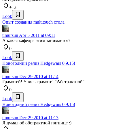
+13
Look
Опыт создания multitouch стола
timursun
Apr 5 2011 at 09:11
А какая кафедра этим занимается?
0
Look
Новогодний релиз Hedgewars 0.9.15!
timursun
Dec 29 2010 at 11:14
Грамотей! Учись грамоте! "
А
бстрактной"
0
Look
Новогодний релиз Hedgewars 0.9.15!
timursun
Dec 29 2010 at 11:13
Я думал об обстрактной пятнице :)