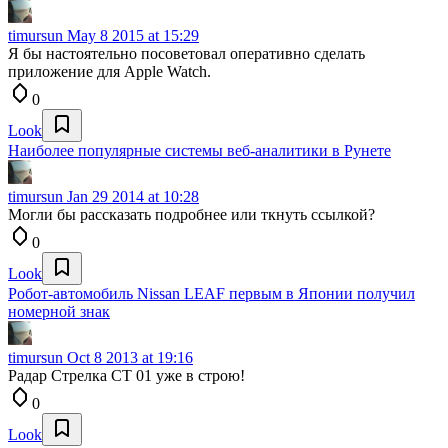
timursun
May 8 2015 at 15:29
Я бы настоятельно посоветовал оперативно сделать
приложение для Apple Watch.
0
Look
Наиболее популярные системы веб-аналитики в Рунете
timursun
Jan 29 2014 at 10:28
Могли бы рассказать подробнее или ткнуть ссылкой?
0
Look
Робот-автомобиль Nissan LEAF первым в Японии получил
номерной знак
timursun
Oct 8 2013 at 19:16
Радар Стрелка СТ 01 уже в строю!
0
Look