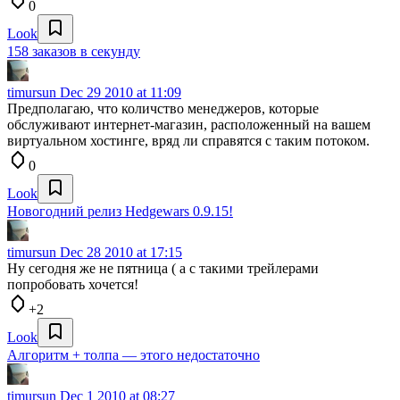
0
Look
158 заказов в секунду
timursun
Dec 29 2010 at 11:09
Предполагаю, что количство менеджеров, которые
обслуживают интернет-магазин, расположенный на вашем
виртуальном хостинге, вряд ли справятся с таким потоком.
0
Look
Новогодний релиз Hedgewars 0.9.15!
timursun
Dec 28 2010 at 17:15
Ну сегодня же не пятница ( а с такими трейлерами
попробовать хочется!
+2
Look
Алгоритм + толпа — этого недостаточно
timursun
Dec 1 2010 at 08:27