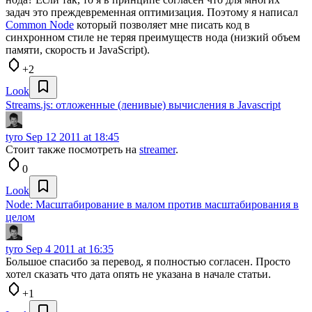
задач это преждевременная оптимизация. Поэтому я написал
Common Node
который позволяет мне писать код в
синхронном стиле не теряя преимуществ нода (низкий объем
памяти, скорость и JavaScript).
+2
Look
Streams.js: отложенные (ленивые) вычисления в Javascript
tyro
Sep 12 2011 at 18:45
Стоит также посмотреть на
streamer
.
0
Look
Node: Масштабирование в малом против масштабирования в
целом
tyro
Sep 4 2011 at 16:35
Большое спасибо за перевод, я полностью согласен. Просто
хотел сказать что дата опять не указана в начале статьи.
+1