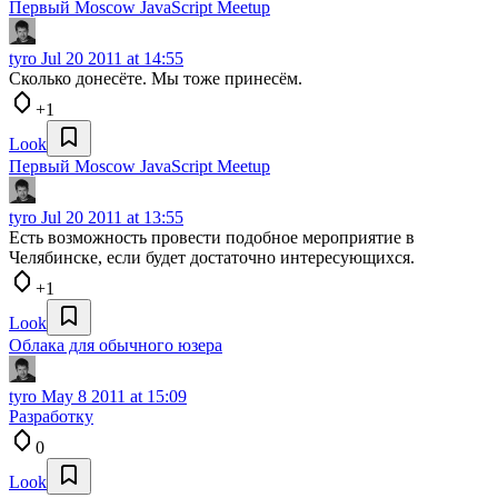
Первый Moscow JavaScript Meetup
tyro
Jul 20 2011 at 14:55
Сколько донесёте. Мы тоже принесём.
+1
Look
Первый Moscow JavaScript Meetup
tyro
Jul 20 2011 at 13:55
Есть возможность провести подобное мероприятие в
Челябинске, если будет достаточно интересующихся.
+1
Look
Облака для обычного юзера
tyro
May 8 2011 at 15:09
Разработку
0
Look