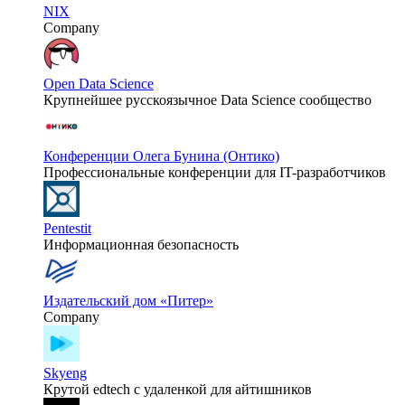
NIX
Company
Open Data Science
Крупнейшее русскоязычное Data Science сообщество
Конференции Олега Бунина (Онтико)
Профессиональные конференции для IT-разработчиков
Pentestit
Информационная безопасность
Издательский дом «Питер»
Company
Skyeng
Крутой edtech с удаленкой для айтишников