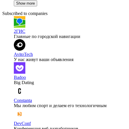
Show more
Subscribed to companies
2ГИС
Главные по городской навигации
AvitoTech
У нас живут ваши объявления
Badoo
Big Dating
Constanta
Мы любим спорт и делаем его технологичным
DevConf
Конференция веб-разработчиков