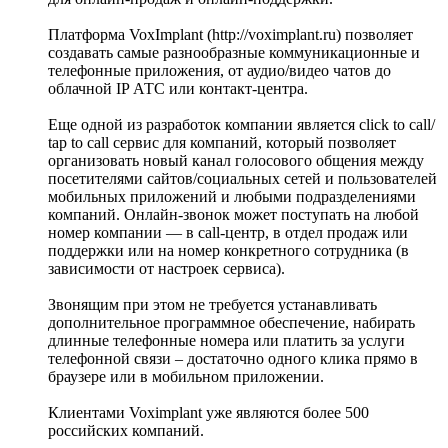
Платформа VoxImplant (http://voximplant.ru) позволяет
создавать самые разнообразные коммуникационные и
телефонные приложения, от аудио/видео чатов до
облачной IP АТС или контакт-центра.
Еще одной из разработок компании является click to call/
tap to call сервис для компаний, который позволяет
организовать новый канал голосового общения между
посетителями сайтов/cоциальных сетей и пользователей
мобильных приложений и любыми подразделениями
компаний. Онлайн-звонок может поступать на любой
номер компании — в call-центр, в отдел продаж или
поддержки или на номер конкретного сотрудника (в
зависимости от настроек сервиса).
Звонящим при этом не требуется устанавливать
дополнительное программное обеспечение, набирать
длинные телефонные номера или платить за услуги
телефонной связи – достаточно одного клика прямо в
браузере или в мобильном приложении.
Клиентами Voximplant уже являются более 500
российских компаний.