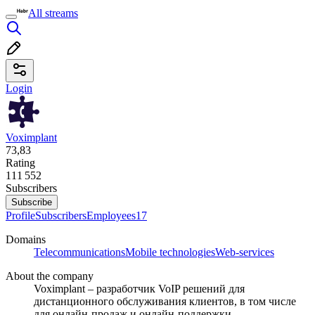
All streams
Login
Voximplant
73,83
Rating
111 552
Subscribers
Subscribe
Profile
Subscribers
Employees
17
Domains
Telecommunications
Mobile technologies
Web-services
About the company
Voximplant – разработчик VoIP решений для
дистанционного обслуживания клиентов, в том числе
для онлайн-продаж и онлайн-поддержки.