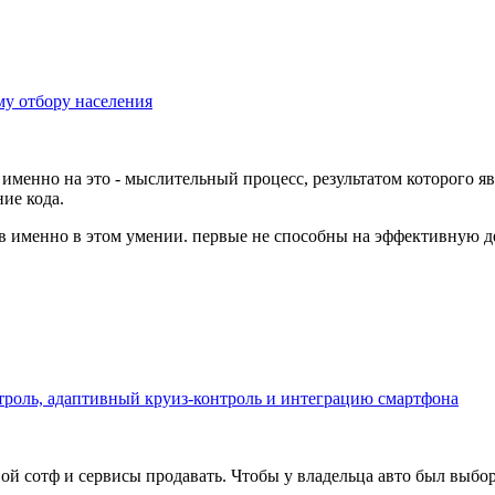
му отбору населения
именно на это - мыслительный процесс, результатом которого яв
ие кода.
в именно в этом умении. первые не способны на эффективную 
троль, адаптивный круиз-контроль и интеграцию смартфона
ой сотф и сервисы продавать. Чтобы у владельца авто был выбор.