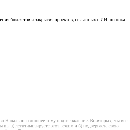
щения бюджетов и закрытия проектов, связанных с ИИ. но пока
тво Навального лишнее тому подтверждение. Во-вторых, мы все
ы вы а) легитимизируете этот режим и б) подвергаете свою