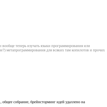
ли вообще теперь изучать языки программирования или
сные?) метапрограммирования для всяких там копилотов и прочих
, общее собрание, брейнсторминг идей удаллено на