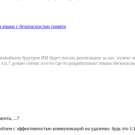
 языки с безопасностью памяти
ближайшем будущем ИИ будет писать реализацию за нас. нужно 
и т.п.? думаю сейчас кто-то где-то разрабатывает языки (безопа
ента, ...?
блем с эффективностью коммуникаций на удаленке. будь это 1:1