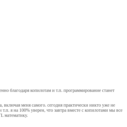
енно благодаря копилотам и т.п. программирование станет
а, включая меня самого. сегодня практически никто уже не
п. я на 100% уверен, что завтра вместе с копилотами мы все
TL математику.