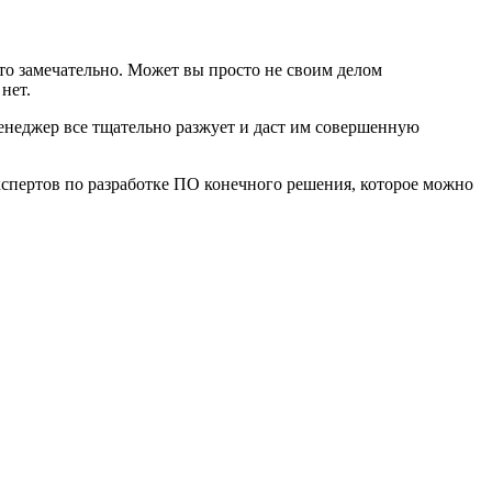
 это замечательно. Может вы просто не своим делом
нет.
менеджер все тщательно разжует и даст им совершенную
экспертов по разработке ПО конечного решения, которое можно