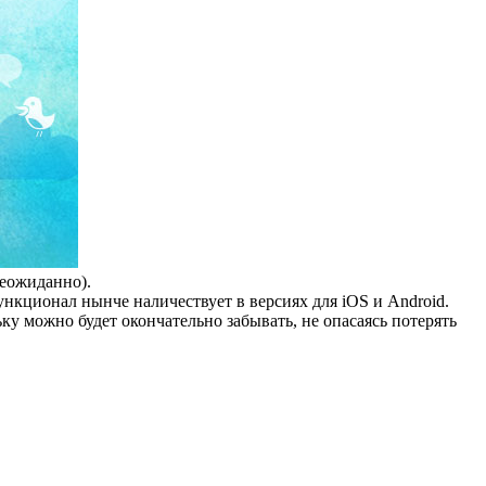
неожиданно).
нкционал нынче наличествует в версиях для iOS и Android.
ку можно будет окончательно забывать, не опасаясь потерять