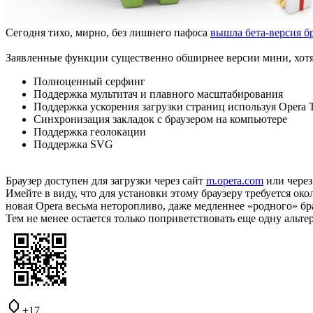
Сегодня тихо, мирно, без лишнего пафоса
вышла бета-версия бр
Заявленные функции существенно обширнее версии мини, хотя 
Полноценный серфинг
Поддержка мультитач и плавного масштабирования
Поддержка ускорения загрузки страниц используя Opera 
Синхронизация закладок с браузером на компьютере
Поддержка геолокации
Поддержка SVG
Браузер доступен для загрузки через сайт
m.opera.com
или через
Имейте в виду, что для установки этому браузеру требуется око
новая Opera весьма неторопливо, даже медленнее «родного» брау
Тем не менее остается только поприветствовать еще одну альтер
+17