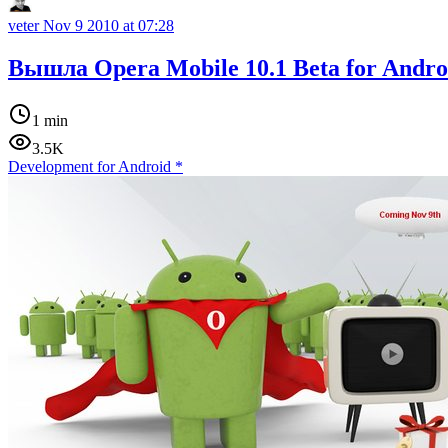
veter
Nov 9 2010 at 07:28
Вышла Opera Mobile 10.1 Beta for Andro
1 min
3.5K
Development for Android
*