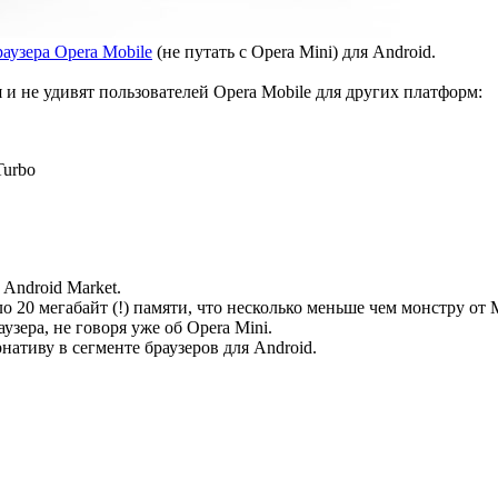
аузера Opera Mobile
(не путать с Opera Mini) для Android.
и не удивят пользователей Opera Mobile для других платформ:
Turbo
 Android Market.
ло 20 мегабайт (!) памяти, что несколько меньше чем монстру от 
зера, не говоря уже об Opera Mini.
нативу в сегменте браузеров для Android.