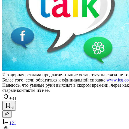
И задорная реклама предлагает нынче оставаться на связи не тол
Более того, если обратиться к официальной справке
www.icq.co
Надеюсь, что умелые руки выяснят в скором времени, через как
старые контакты из нее.
+31
6
121