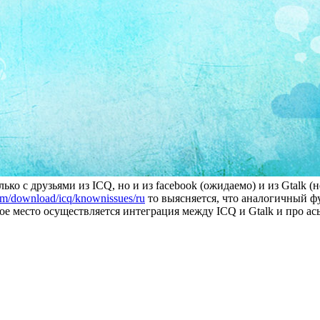
ько с друзьями из ICQ, но и из facebook (ожидаемо) и из Gtalk (
m/download/icq/knownissues/ru
то выясняется, что аналогичный фу
ое место осуществляется интеграция между ICQ и Gtalk и про ась