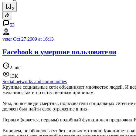
3
53
veter
Oct 27 2009 at 16:13
Facebook и умершие пользователи
2 min
13K
Social networks and communities
Крупные социальные сети объединяют множество людей. И все 
желанию, так и по естественным причинам.
Увы, но все люди смертны, пользователи социальных сетей не 
должен был найти свое отражение в них.
Первым (кажется, первым) подобный функционал предложил Fac
Впрочем, не обошлось тут без личных мотивов. Как пишет в к