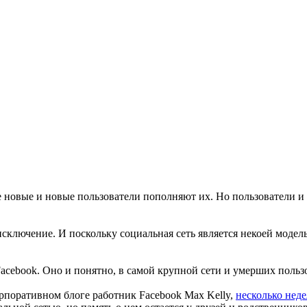
новые и новые пользователи пополняют их. Но пользователи и 
исключение. И поскольку социальная сеть является некоей моде
ebook. Оно и понятно, в самой крупной сети и умерших пользо
орпоративном блоге работник Facebook Max Kelly,
несколько неде