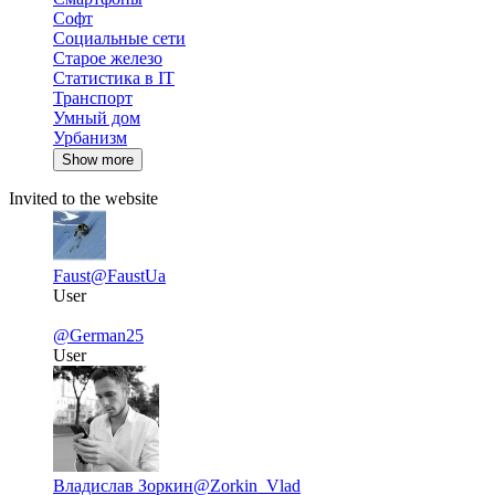
Софт
Социальные сети
Старое железо
Статистика в IT
Транспорт
Умный дом
Урбанизм
Show more
Invited to the website
Faust
@FaustUa
User
@German25
User
Владислав Зоркин
@Zorkin_Vlad