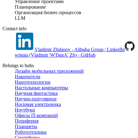
Управление проектами
Планирование
Организация бизнес-процессов
LLM
Contact info
Vladimir Zhdanov - Alibaba Group | LinkedIn
wtigga (Vladimir 'WTiggA' Zh) · GitHub
Belongs to hubs
Дизайн мобильных приложений
Накопители
Нанотехнологии
Настольные компьютеры
Научная фантастика
Научно-популярное
Носимая электроника
Ноутбуки
Офисы IT-компаний
Периферия
Планшеты
Робототехника
Смартфоны