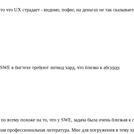
что UX страдает - видимо, пофиг, на деньгах не так сказывается
SWE в бигтехе требуют литкод хард, что близко к абсурду.
 по всему похоже на то, что у SWE, задача была очень близкая к
ная профессиональная литература. Мне для погружения в тему х