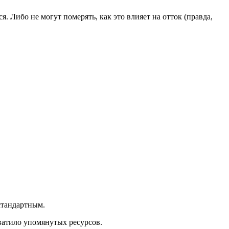
. Либо не могут померять, как это влияет на отток (правда,
 стандартным.
ватило упомянутых ресурсов.