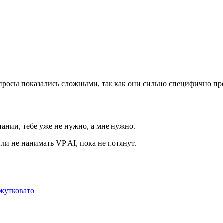
просы показались сложными, так как они сильно специфично про
пании, тебе уже не нужно, а мне нужно.
ли не нанимать VP AI, пока не потянут.
 жутковато