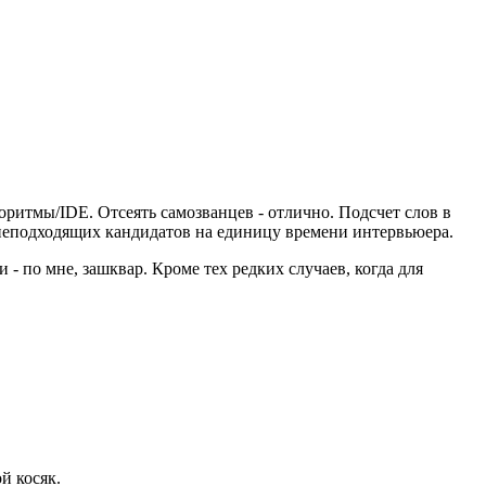
горитмы/IDE. Отсеять самозванцев - отлично. Подсчет слов в
у неподходящих кандидатов на единицу времени интервьюера.
 - по мне, зашквар. Кроме тех редких случаев, когда для
й косяк.