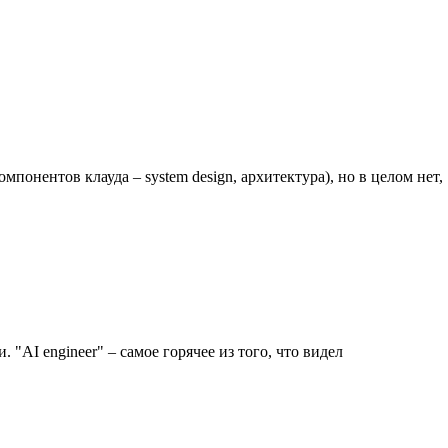
понентов клауда – system design, архитектура), но в целом нет, 
 "AI engineer" – самое горячее из того, что видел