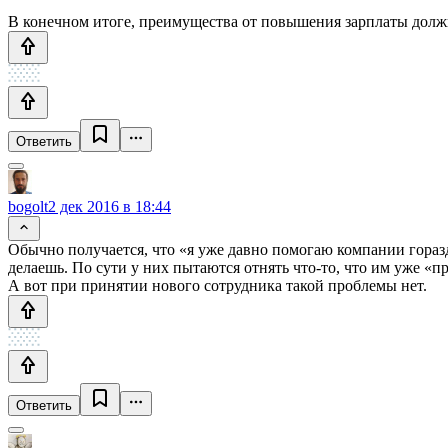
В конечном итоге, преимущества от повышения зарплаты должн
Ответить
bogolt
2 дек 2016 в 18:44
Обычно получается, что «я уже давно помогаю компании гораздо
делаешь. По сути у них пытаются отнять что-то, что им уже «п
А вот при принятии нового сотрудника такой проблемы нет.
Ответить