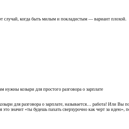
тот случай, когда быть милым и покладистым — вариант плохой.
вам нужны козыри для простого разговора о зарплате
зыри для разговора о зарплате, называется… работа! Или Вы по
ня это значит «ты будешь пахать сверхурочно как черт за идею»,