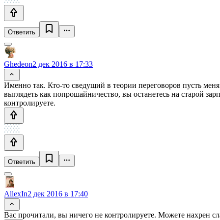
Ответить
Ghedeon
2 дек 2016 в 17:33
Именно так. Кто-то сведущий в теории переговоров пусть меня 
выглядеть как попрошайничество, вы останетесь на старой зарпл
контролируете.
Ответить
AllexIn
2 дек 2016 в 17:40
Вас прочитали, вы ничего не контролируете. Можете нахрен слат