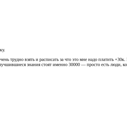
ку.
ень трудно взять и расписать за что это мне надо платить +30к.
улучшившиеся знания стоят именно 30000 — просто есть люди, ко