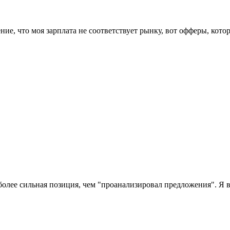
ие, что моя зарплата не соответствует рынку, вот офферы, кот
 более сильная позиция, чем "проанализировал предложения". Я