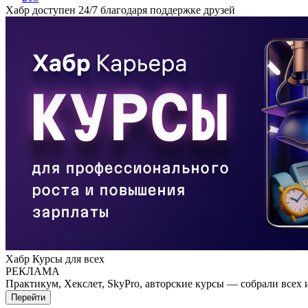
Хабр доступен 24/7 благодаря поддержке друзей
Хабр Курсы для всех
РЕКЛАМА
Практикум, Хекслет, SkyPro, авторские курсы — собрали всех 
Перейти