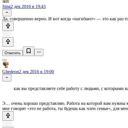
Sing
2 дек 2016 в 19:43
Да, совершенно верно. И вот когда «нагибают» — это как раз 
Ответить
Ghedeon
2 дек 2016 в 19:00
как вы представляете себе работу с людьми, с которыми 
Э… очень хорошо представляю. Работа на которой вам нужны ко
мне говорят «это не работа, ты будешь как член семьи», для ме