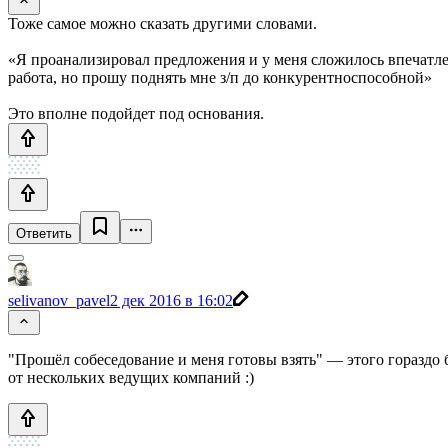
Тоже самое можно сказать другими словами.
«Я проанализировал предложения и у меня сложилось впечатлен
работа, но прошу поднять мне з/п до конкурентноспособной»
Это вполне подойдет под основания.
Ответить
selivanov_pavel
2 дек 2016 в 16:02
"Прошёл собеседование и меня готовы взять" — этого гораздо
от нескольких ведущих компаний :)