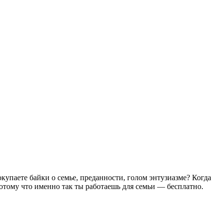
купаете байки о семье, преданности, голом энтузиазме? Когда
 потому что именно так ты работаешь для семьи — бесплатно.