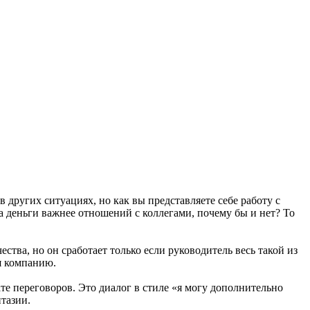
 других ситуациях, но как вы представляете себе работу с
да деньги важнее отношений с коллегами, почему бы и нет? То
ства, но он сработает только если руководитель весь такой из
я компанию.
те переговоров. Это диалог в стиле «я могу дополнительно
нтазии.