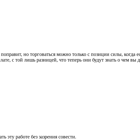
поправит, но торговаться можно только с позиции силы, когда ес
ате, с той лишь разницей, что теперь они будут знать о чем вы д
ь эту работе без зазрения совести.