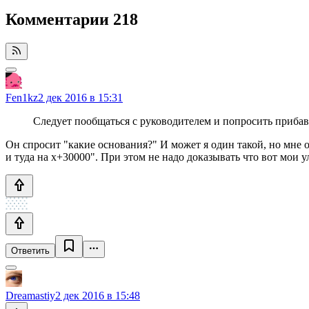
Комментарии
218
Fen1kz
2 дек 2016 в 15:31
Следует пообщаться с руководителем и попросить прибав
Он спросит "какие основания?" И может я один такой, но мне оч
и туда на х+30000". При этом не надо доказывать что вот мои 
Ответить
Dreamastiy
2 дек 2016 в 15:48