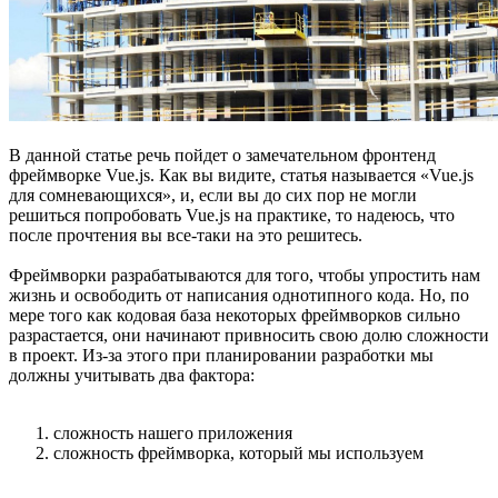
В данной статье речь пойдет о замечательном фронтенд
фреймворке Vue.js. Как вы видите, статья называется «Vue.js
для сомневающихся», и, если вы до сих пор не могли
решиться попробовать Vue.js на практике, то надеюсь, что
после прочтения вы все-таки на это решитесь.
Фреймворки разрабатываются для того, чтобы упростить нам
жизнь и освободить от написания однотипного кода. Но, по
мере того как кодовая база некоторых фреймворков сильно
разрастается, они начинают привносить свою долю сложности
в проект. Из-за этого при планировании разработки мы
должны учитывать два фактора:
сложность нашего приложения
сложность фреймворка, который мы используем