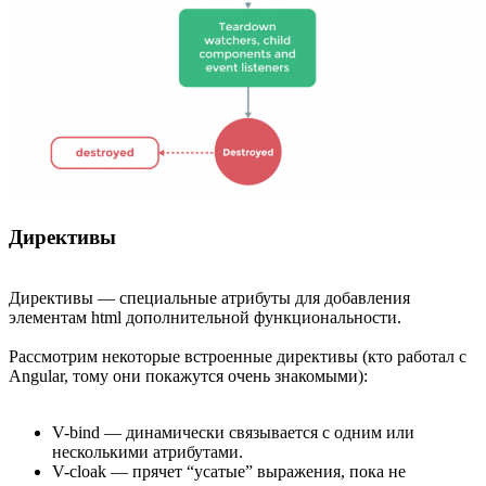
Директивы
Директивы — специальные атрибуты для добавления
элементам html дополнительной функциональности.
Рассмотрим некоторые встроенные директивы (кто работал с
Angular, тому они покажутся очень знакомыми):
V-bind — динамически связывается с одним или
несколькими атрибутами.
V-cloak — прячет “усатые” выражения, пока не