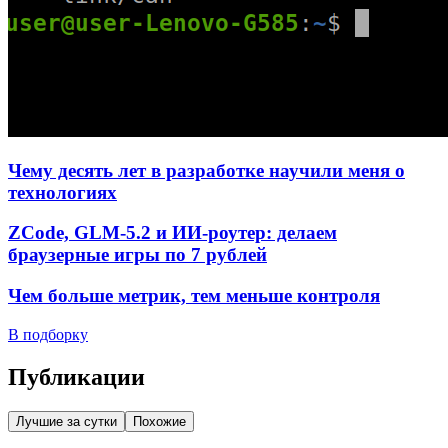
Чему десять лет в разработке научили меня о
технологиях
ZCode, GLM-5.2 и ИИ-роутер: делаем
браузерные игры по 7 рублей
Чем больше метрик, тем меньше контроля
В подборку
Публикации
Лучшие за сутки
Похожие