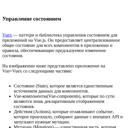
Управление состоянием
Vuex
— паттерн и библиотека управления состоянием для
приложений на Vue.js. Он предоставляет централизованное
общее состояние для всех компонентов в приложении и
правила, обеспечивающие предсказуемое изменение
состояния.
На изображении ниже представлено приложение на
Vue+Vuex со следующими частями:
Состояние (State), которое является единственным
источником данных для компонентов.
Vue-компоненты(Vue-components), которые по сути
являются лишь декларативным отображением
состояния.
Действия (Actions), которые отлавливают событие,
которое произошло, собирают данные с внешних API и
запускают нужные мутации.
Мутации (Mutations) — единственная часть, которая