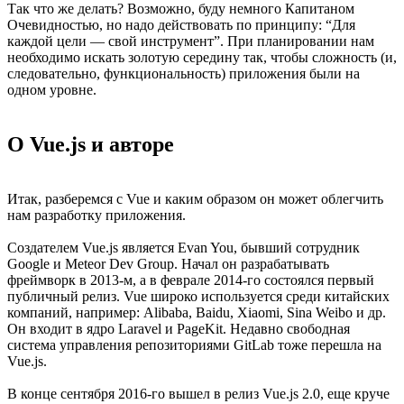
Так что же делать? Возможно, буду немного Капитаном
Очевидностью, но надо действовать по принципу: “Для
каждой цели — свой инструмент”. При планировании нам
необходимо искать золотую середину так, чтобы сложность (и,
следовательно, функциональность) приложения были на
одном уровне.
О Vue.js и авторе
Итак, разберемся с Vue и каким образом он может облегчить
нам разработку приложения.
Создателем Vue.js является Evan You, бывший сотрудник
Google и Meteor Dev Group. Начал он разрабатывать
фреймворк в 2013-м, а в феврале 2014-го состоялся первый
публичный релиз. Vue широко используется среди китайских
компаний, например: Alibaba, Baidu, Xiaomi, Sina Weibo и др.
Он входит в ядро Laravel и PageKit. Недавно свободная
система управления репозиториями GitLab тоже перешла на
Vue.js.
В конце сентября 2016-го вышел в релиз Vue.js 2.0, еще круче