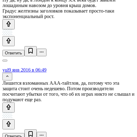
лошадиным навозом до уровня крыш домов.
Градус желтизны заголовков показывает просто-таки
экспоненциальный рост.
Ответить
yul
9 янв 2016 в 06:49
Лишится взломанных ААА-тайтлов, да, потому что эта
защита стоит очень недешево. Потом производители
посчитают убытки от того, что об их играх никто не слышал и
подумают еще раз.
Ответить