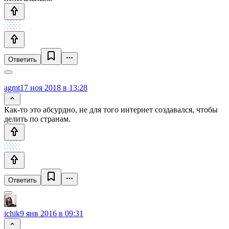
Ответить
agmt
17 ноя 2018 в 13:28
Как-то это абсурдно, не для того интернет создавался, чтобы
делить по странам.
Ответить
ichik
9 янв 2016 в 09:31