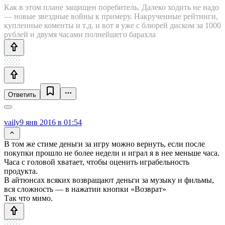
Как в этом плане защищен поребитель. Далеко ходить не надо
— новые звездные войны к примеру. Накрученные рейтинги,
купленные коменты и т.д. и вот я уже с блюрей диском за 1000
рублей и двумя часами полнейшего барахла
Ответить
vaily
9 янв 2016 в 01:54
В том же стиме деньги за игру можно вернуть, если после
покупки прошло не более недели и играл я в нее меньше часа.
Часа с головой хватает, чтобы оценить играбельность
продукта.
В айтюнсах всяких возвращают деньги за музыку и фильмы,
вся сложность — в нажатии кнопки «Возврат»
Так что мимо.