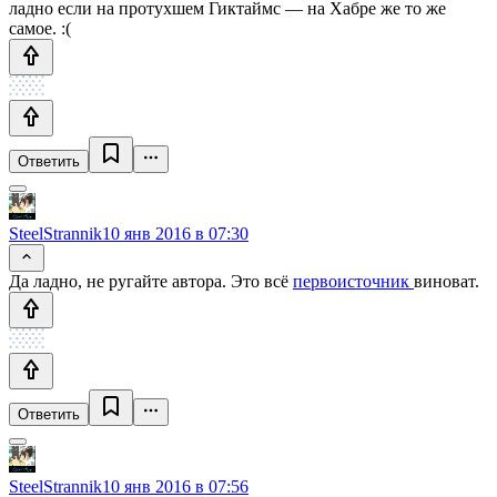
ладно если на протухшем Гиктаймс — на Хабре же то же
самое. :(
Ответить
SteelStrannik
10 янв 2016 в 07:30
Да ладно, не ругайте автора. Это всё
первоисточник
виноват.
Ответить
SteelStrannik
10 янв 2016 в 07:56