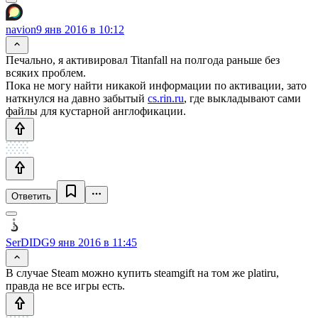
navion
9 янв 2016 в 10:12
Печально, я активировал Titanfall на полгода раньше без
всяких проблем.
Пока не могу найти никакой информации по активации, зато
наткнулся на давно забытый
cs.rin.ru
, где выкладывают сами
файлы для кустарной англофикации.
Ответить
SerDIDG
9 янв 2016 в 11:45
В случае Steam можно купить steamgift на том же platiru,
правда не все игры есть.