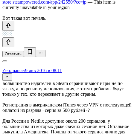
store.steampowered.com/app/242550/?cc=jp
— This item is
currently unavailable in your region
Вот такая вот печаль.
Ответить
Zeromancer
9 янв 2016 в 08:11
Большинство издателей в Steam ограничивают игры не по
языку, а по региону использования, с этим проблемы будут
только у тех, кто переезжает в другие страны.
Регистрация в американском iTunes через VPN с последующей
оплатой из разряда «серия за 500 рублей»?
Для России в Netflix доступно около 200 сериалов, у
большинства из которых даже свежих сезонов нет. Остальное
выкупила Амедиатека. Пользы от такого сервиса лично для