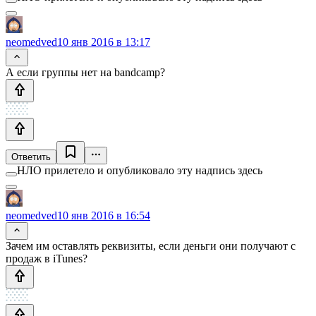
neomedved
10 янв 2016 в 13:17
А если группы нет на bandcamp?
Ответить
НЛО прилетело и опубликовало эту надпись здесь
neomedved
10 янв 2016 в 16:54
Зачем им оставлять реквизиты, если деньги они получают с
продаж в iTunes?