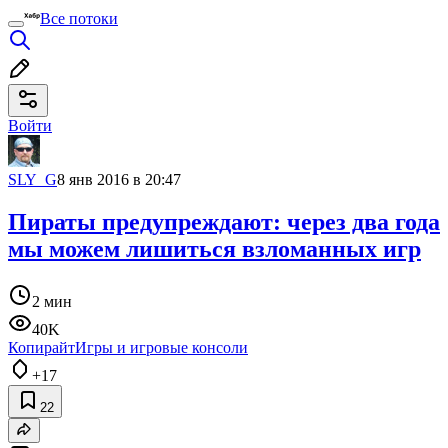
Все потоки
Войти
SLY_G
8 янв 2016 в 20:47
Пираты предупреждают: через два года
мы можем лишиться взломанных игр
2 мин
40K
Копирайт
Игры и игровые консоли
+17
22