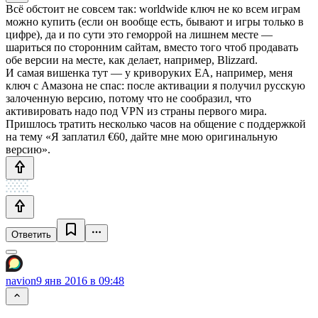
Всё обстоит не совсем так: worldwide ключ не ко всем играм
можно купить (если он вообще есть, бывают и игры только в
цифре), да и по сути это геморрой на лишнем месте —
шариться по сторонним сайтам, вместо того чтоб продавать
обе версии на месте, как делает, например, Blizzard.
И самая вишенка тут — у криворуких EA, например, меня
ключ с Амазона не спас: после активации я получил русскую
залоченную версию, потому что не сообразил, что
активировать надо под VPN из страны первого мира.
Пришлось тратить несколько часов на общение с поддержкой
на тему «Я заплатил €60, дайте мне мою оригинальную
версию».
Ответить
navion
9 янв 2016 в 09:48