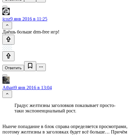
icoz
9 янв 2016 в 11:25
Даёшь больше drm-free игр!
Ответить
Athari
9 янв 2016 в 13:04
Градус желтизны заголовков показывает просто-
таки экспоненциальный рост.
Нынче попадание в блок справа определяется просмотрами,
поэтому желтизны в заголовках будет всё больше… Причём