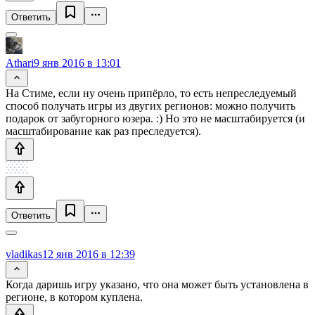
Ответить
Athari
9 янв 2016 в 13:01
На Стиме, если ну очень припёрло, то есть непреследуемый
способ получать игры из двугих регионов: можно получить
подарок от забугорного юзера. :) Но это не масштабируется (и
масштабирование как раз преследуется).
Ответить
vladikas
12 янв 2016 в 12:39
Когда даришь игру указано, что она может быть установлена в
регионе, в котором куплена.