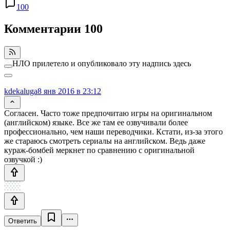
100
Комментарии
100
НЛО прилетело и опубликовало эту надпись здесь
kdekaluga
8 янв 2016 в 23:12
Согласен. Часто тоже предпочитаю игры на оригинальном
(английском) языке. Все же там ее озвучивали более
профессионально, чем наши переводчики. Кстати, из-за этого
же стараюсь смотреть сериалы на английском. Ведь даже
кураж-бомбей меркнет по сравнению с оригинальной
озвучкой :)
Ответить