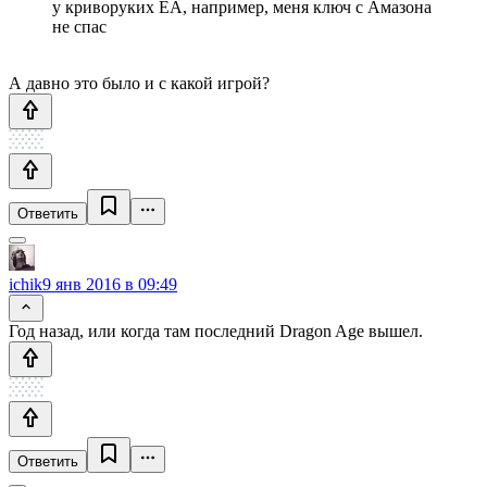
у криворуких EA, например, меня ключ с Амазона
не спас
А давно это было и с какой игрой?
Ответить
ichik
9 янв 2016 в 09:49
Год назад, или когда там последний Dragon Age вышел.
Ответить