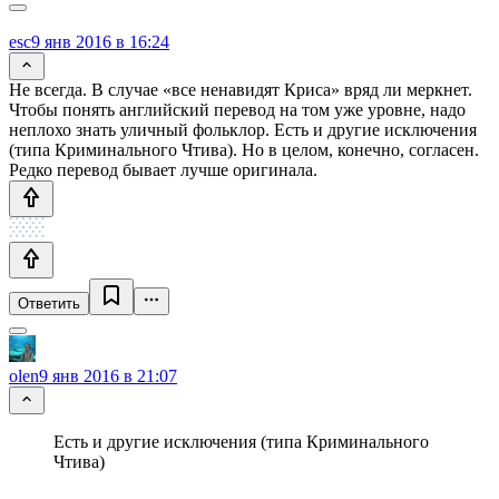
esc
9 янв 2016 в 16:24
Не всегда. В случае «все ненавидят Криса» вряд ли меркнет.
Чтобы понять английский перевод на том уже уровне, надо
неплохо знать уличный фольклор. Есть и другие исключения
(типа Криминального Чтива). Но в целом, конечно, согласен.
Редко перевод бывает лучше оригинала.
Ответить
olen
9 янв 2016 в 21:07
Есть и другие исключения (типа Криминального
Чтива)