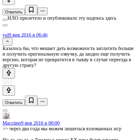
Ответить
НЛО прилетело и опубликовало эту надпись здесь
yul
9 янв 2016 в 06:46
Казалось бы, что мешает дать возможность заплатить больше
и получить оригинальную озвучку, да заодно еще получить
версию, которая не превратится в тыкву в случае переезда в
другую страну?
Ответить
Maccimo
9 янв 2016 в 00:00
>> через два года мы можем лишиться взломанных игр
Ну да, ну да, а Лондон к концу ХХ века будет завален