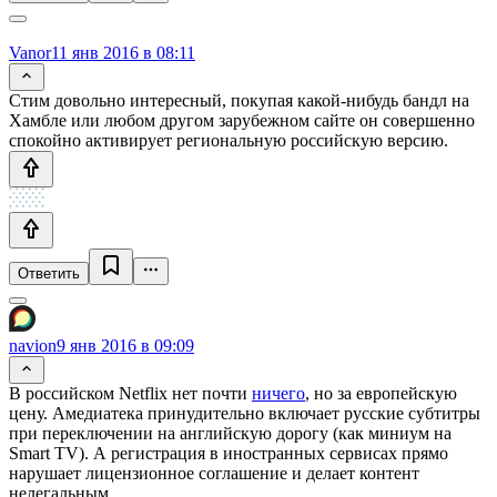
Vanor
11 янв 2016 в 08:11
Стим довольно интересный, покупая какой-нибудь бандл на
Хамбле или любом другом зарубежном сайте он совершенно
спокойно активирует региональную российскую версию.
Ответить
navion
9 янв 2016 в 09:09
В российском Netflix нет почти
ничего
, но за европейскую
цену. Амедиатека принудительно включает русские субтитры
при переключении на английскую дорогу (как миниум на
Smart TV). А регистрация в иностранных сервисах прямо
нарушает лицензионное соглашение и делает контент
нелегальным.