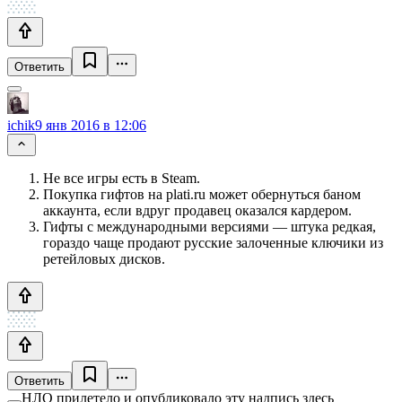
Ответить
ichik
9 янв 2016 в 12:06
Не все игры есть в Steam.
Покупка гифтов на plati.ru может обернуться баном
аккаунта, если вдруг продавец оказался кардером.
Гифты с международными версиями — штука редкая,
гораздо чаще продают русские залоченные ключики из
ретейловых дисков.
Ответить
НЛО прилетело и опубликовало эту надпись здесь