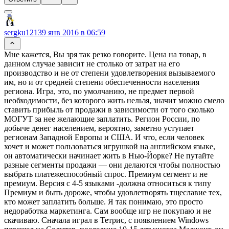
sergku1213
9 янв 2016 в 06:59
Мне кажется, Вы зря так резко говорите. Цена на товар, в
данном случае зависит не столько от затрат на его
производство и не от степени удовлетворения вызываемого
им, но и от средней степени обеспеченности населения
региона. Игра, это, по умолчанию, не предмет первой
необходимости, без которого жить нельзя, значит можно смело
ставить прибыль от продажи в зависимости от того сколько
МОГУТ за нее желающие заплатить. Регион России, по
добыче денег населением, вероятно, заметно уступает
регионам Западной Европы и США. И что, если человек
хочет и может пользоваться игрушкой на английском языке,
он автоматически начинает жить в Нью-Йорке? Не путайте
разные сегменты продажи — они делаются чтобы полностью
выбрать платежеспособный спрос. Премиум сегмент и не
премиум. Версия с 4-5 языками -должна относиться к типу
Премиум и быть дороже, чтобы удовлетворять тщеславие тех,
кто может заплатить больше. Я так понимаю, это просто
недоработка маркетинга. Сам вообще игр не покупаю и не
скачиваю. Сначала играл в Тетрис, с появлением Windows