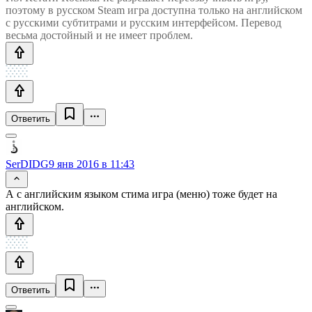
поэтому в русском Steam игра доступна только на английском
с русскими субтитрами и русским интерфейсом. Перевод
весьма достойный и не имеет проблем.
Ответить
SerDIDG
9 янв 2016 в 11:43
А с английским языком стима игра (меню) тоже будет на
английском.
Ответить