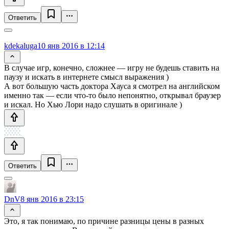
Ответить
kdekaluga
10 янв 2016 в 12:14
В случае игр, конечно, сложнее — игру не будешь ставить на
паузу и искать в интернете смысл выражения )
А вот большую часть доктора Хауса я смотрел на английском
именно так — если что-то было непонятно, открывал браузер
и искал. Но Хью Лори надо слушать в оригинале )
Ответить
DnV
8 янв 2016 в 23:15
Это, я так понимаю, по причине разницы цены в разных