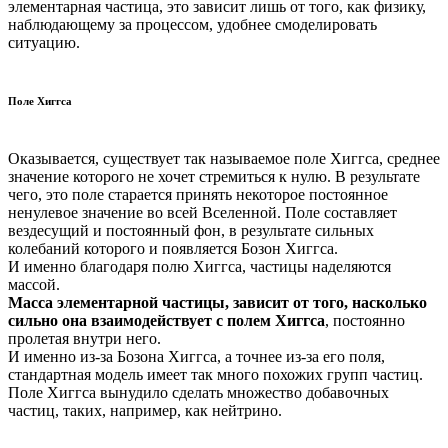
элементарная частица, это зависит лишь от того, как физику,
наблюдающему за процессом, удобнее смоделировать
ситуацию.
Поле Хиггса
Оказывается, существует так называемое поле Хиггса, среднее
значение которого не хочет стремиться к нулю. В результате
чего, это поле старается принять некоторое постоянное
ненулевое значение во всей Вселенной. Поле составляет
вездесущий и постоянный фон, в результате сильных
колебаний которого и появляется Бозон Хиггса.
И именно благодаря полю Хиггса, частицы наделяются
массой.
Масса элементарной частицы, зависит от того, насколько
сильно она взаимодействует с полем Хиггса
, постоянно
пролетая внутри него.
И именно из-за Бозона Хиггса, а точнее из-за его поля,
стандартная модель имеет так много похожих групп частиц.
Поле Хиггса вынудило сделать множество добавочных
частиц, таких, например, как нейтрино.