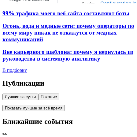
99% трафика моего веб‑сайта составляют боты
Огонь, вода и медные сети: почему операторы по
всему миру никак не откажутся от медных
коммуникаций
Вне карьерного шаблона: почему я вернулась из
руководства в системную аналитику
В подборку
Публикации
Лучшие за сутки
Похожие
Показать лучшие за всё время
Ближайшие события