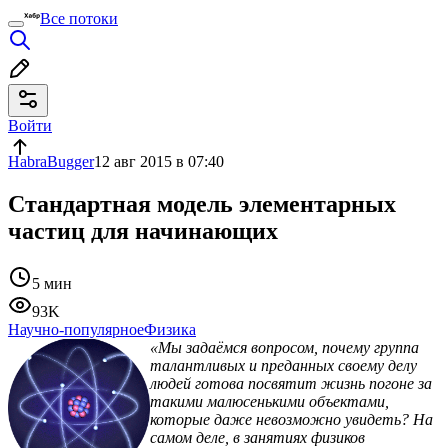
Все потоки
Войти
HabraBugger
12 авг 2015 в 07:40
Стандартная модель элементарных
частиц для начинающих
5 мин
93K
Научно-популярное
Физика
«Мы задаёмся вопросом, почему группа
талантливых и преданных своему делу
людей готова посвятит жизнь погоне за
такими малюсенькими объектами,
которые даже невозможно увидеть? На
самом деле, в занятиях физиков