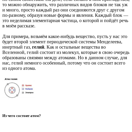
то можно обнаружить, что различных видов блоков не так уж
и много, просто каждый раз они соединяются друг с другом
по-разному, образуя новые формы и явления. Каждый блок —
это неделимая элементарная частица, о которой и пойдёт речь
в моём рассказе.
Для примера, возьмём какое-нибудь вещество, пусть у нас это
будет второй элемент периодической системы Менделеева,
инертный газ,
гелий
. Как и остальные вещества во
Вселенной, гелий состоит из молекул, которые в свою очередь
образованы связями между атомами. Но в данном случае, для
нас, гелий немного особенный, потому что он состоит всего
из одного атома.
Из чего состоит атом?