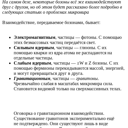
На самом деле, некоторые бозоны всё же взаимодействуют
друг с другом, но об этом будет рассказано более подробно в
следующих статьях о проблемах микромира
Взаимодействие, передаваемое бозонами, бывает:
Электромагнитным
, частицы — фотоны. С помощью
этих безмассовых частиц передаётся свет.
Сильным ядерным
, частицы — глюоны. С их
помощью кварки из ядра атома не распадаются на
отдельные частицы.
Слабым ядерным
, частицы — ±W и Z бозоны. С их
помощью фермионы перекидываются массой, энергией,
и могут превращаться друг в друга.
Гравитационным
, частицы —
гравитоны
.
Чрезвычайно слабая в масштабах микромира сила.
Становится видимой только на сверхмассивных телах.
Оговорка о гравитационном взаимодействии.
Существование гравитонов экспериментально ещё
не подтверждено. Они существуют лишь в виде