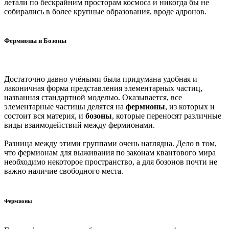
летали по бескрайним просторам космоса и никогда бы не
собирались в более крупные образования, вроде адронов.
Фермионы и Бозоны
Достаточно давно учёными была придумана удобная и
лаконичная форма представления элементарных частиц,
названная стандартной моделью. Оказывается, все
элементарные частицы делятся на
фермионы
, из которых и
состоит вся материя, и
бозоны
, которые переносят различные
виды взаимодействий между фермионами.
Разница между этими группами очень наглядна. Дело в том,
что фермионам для выживания по законам квантового мира
необходимо некоторое пространство, а для бозонов почти не
важно наличие свободного места.
Фермионы