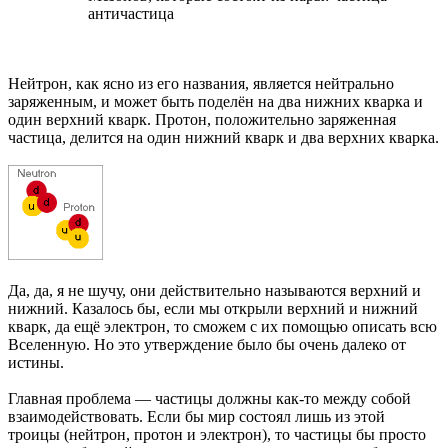
античастица
Нейтрон, как ясно из его названия, является нейтрально
заряженным, и может быть поделён на два нижних кварка и
один верхний кварк. Протон, положительно заряженная
частица, делится на один нижний кварк и два верхних кварка.
Да, да, я не шучу, они действительно называются верхний и
нижний. Казалось бы, если мы открыли верхний и нижний
кварк, да ещё электрон, то сможем с их помощью описать всю
Вселенную. Но это утверждение было бы очень далеко от
истины.
Главная проблема — частицы должны как-то между собой
взаимодействовать. Если бы мир состоял лишь из этой
троицы (нейтрон, протон и электрон), то частицы бы просто