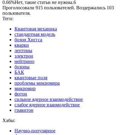
0.66%
Нет, такие статьи не нужны.
6
Проголосовали 915 пользователей. Воздержались 103
пользователя.
Теги:
Квантовая механика
стандартная модель
бозон Хиггса
кварки
лептоны
электрон
нейтрино
бозоны
БАК
квантовые поля
проблемы микромира
микромир
фотон
сильное ядерное взаимодействие
слабое ядерное взаимодействие
гравитон
Хабы:
Научно-популярное