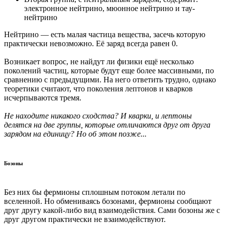
электронное нейтрино, мюонное нейтрино и тау-
нейтрино
Нейтрино — есть малая частица вещества, засечь которую
практически невозможно. Её заряд всегда равен 0.
Возникает вопрос, не найдут ли физики ещё несколько
поколений частиц, которые будут еще более массивными, по
сравнению с предыдущими. На него ответить трудно, однако
теоретики считают, что поколения лептонов и кварков
исчерпываются тремя.
Не находите никакого сходства? И кварки, и лептоны
делятся на две группы, которые отличаются друг от друга
зарядом на единицу? Но об этом позже...
Бозоны
Без них бы фермионы сплошным потоком летали по
вселенной. Но обмениваясь бозонами, фермионы сообщают
друг другу какой-либо вид взаимодействия. Сами бозоны же с
друг другом практически не взаимодействуют.