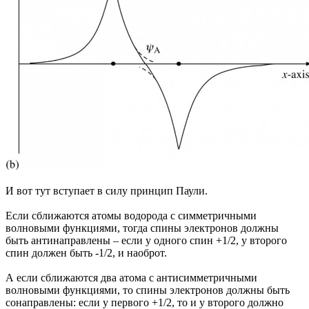
И вот тут вступает в силу принцип Паули.
Если сближаются атомы водорода с симметричными
волновыми функциями, тогда спины электронов должны
быть антинаправлены – если у одного спин +1/2, у второго
спин должен быть -1/2, и наоброт.
А если сближаются два атома с антисимметричными
волновыми функциями, то спины электронов должны быть
сонаправлены: если у первого +1/2, то и у второго должно