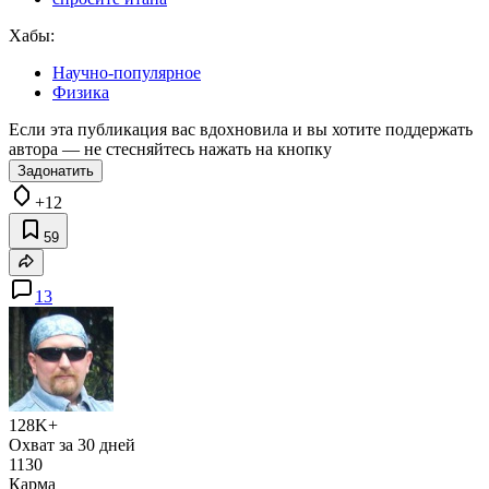
Хабы:
Научно-популярное
Физика
Если эта публикация вас вдохновила и вы хотите поддержать
автора — не стесняйтесь нажать на кнопку
Задонатить
+12
59
13
128K+
Охват за 30 дней
1130
Карма