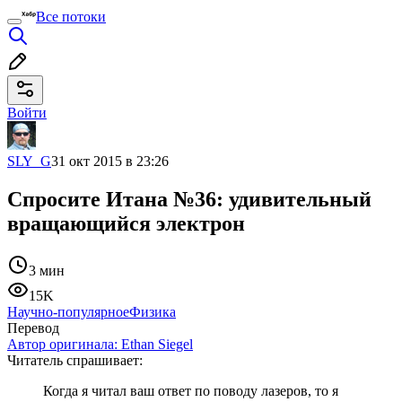
Все потоки
Войти
SLY_G
31 окт 2015 в 23:26
Спросите Итана №36: удивительный
вращающийся электрон
3 мин
15K
Научно-популярное
Физика
Перевод
Автор оригинала:
Ethan Siegel
Читатель спрашивает:
Когда я читал ваш ответ по поводу лазеров, то я