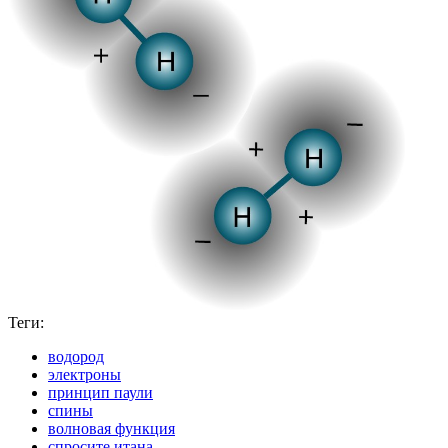
Теги:
водород
электроны
принцип паули
спины
волновая функция
спросите итана