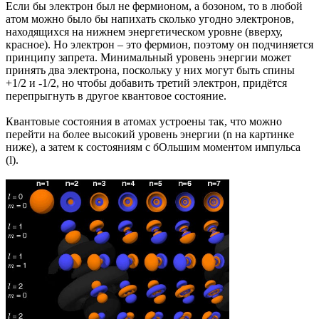
Если бы электрон был не фермионом, а бозоном, то в любой
атом можно было бы напихать сколько угодно электронов,
находящихся на нижнем энергетическом уровне (вверху,
красное). Но электрон – это фермион, поэтому он подчиняется
принципу запрета. Минимальный уровень энергии может
принять два электрона, поскольку у них могут быть спины
+1/2 и -1/2, но чтобы добавить третий электрон, придётся
перепрыгнуть в другое квантовое состояние.
Квантовые состояния в атомах устроены так, что можно
перейти на более высокий уровень энергии (n на картинке
ниже), а затем к состояниям с бОльшим моментом импульса
(l).