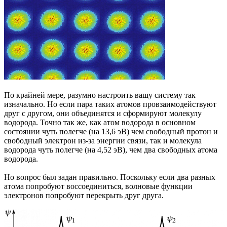
По крайней мере, разумно настроить вашу систему так
изначально. Но если пара таких атомов провзаимодействуют
друг с другом, они объединятся и сформируют молекулу
водорода. Точно так же, как атом водорода в основном
состоянии чуть полегче (на 13,6 эВ) чем свободный протон и
свободный электрон из-за энергии связи, так и молекула
водорода чуть полегче (на 4,52 эВ), чем два свободных атома
водорода.
Но вопрос был задан правильно. Поскольку если два разных
атома попробуют воссоединиться, волновые функции
электронов попробуют перекрыть друг друга.