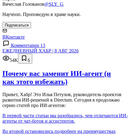
Вячеслав Голованов
@SLY_G
Научпоп. Проповедую в храме науки.
Подписаться
ВКонтакте
Комментарии 13
ЕЖЕДНЕВНЫЙ ХАБР | 8 АВГ 2026
54K
5
Почему вас заменит ИИ‑агент (и
как этого избежать)
Привет, Хабр! Это Илья Петухов, руководитель проектов
развития ИИ-решений в Directum. Сегодня я продолжаю
серию статей про ИИ-агентов:
В первой части статьи мы разобрались, чем отличаются ИИ-
агенты от чат-ботов и ассистентов.
Во второй остановились подробнее на преимуществах