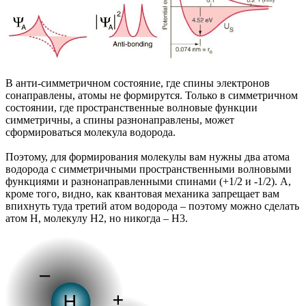
В анти-симметричном состояние, где спины электронов
сонаправлены, атомы не формирутся. Только в симметричном
состоянии, где пространственные волновые функции
симметричны, а спины разнонаправлены, может
сформироваться молекула водорода.
Поэтому, для формирования молекулы вам нужны два атома
водорода с симметричными пространственными волновыми
функциями и разнонаправленными спинами (+1/2 и -1/2). А,
кроме того, видно, как квантовая механика запрещает вам
впихнуть туда третий атом водорода – поэтому можно сделать
атом H, молекулу H2, но никогда – H3.