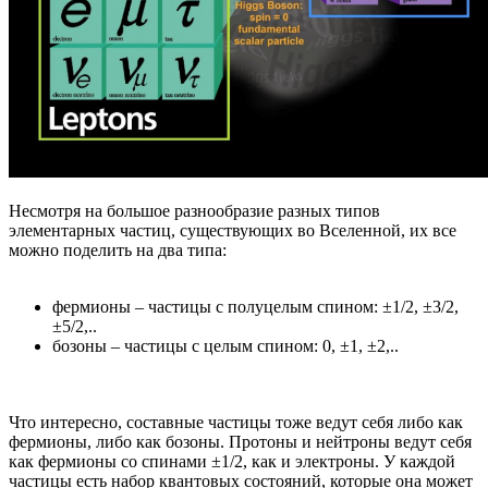
Несмотря на большое разнообразие разных типов
элементарных частиц, существующих во Вселенной, их все
можно поделить на два типа:
фермионы – частицы с полуцелым спином: ±1/2, ±3/2,
±5/2,..
бозоны – частицы с целым спином: 0, ±1, ±2,..
Что интересно, составные частицы тоже ведут себя либо как
фермионы, либо как бозоны. Протоны и нейтроны ведут себя
как фермионы со спинами ±1/2, как и электроны. У каждой
частицы есть набор квантовых состояний, которые она может