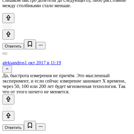
слишком быстро долетели до следующего), либо расстояние
между столбиками стало меньше.
Ответить
aleksandros
1 окт 2017 в 11:19
Да, быстрота измерения не причём. Это мысленный
эксперимент, и если сейчас измерение занимает Х времени,
через 50, 100 или 200 лет будет мгновенная технология. Так
что от этого ничего не меняется.
Ответить