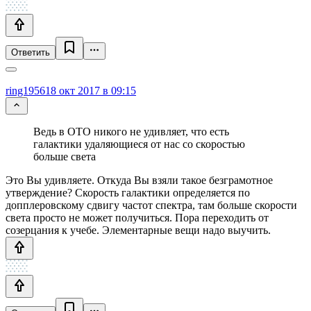
Ответить
ring1956
18 окт 2017 в 09:15
Ведь в ОТО никого не удивляет, что есть
галактики удаляющиеся от нас со скоростью
больше света
Это Вы удивляете. Откуда Вы взяли такое безграмотное
утверждение? Скорость галактики определяется по
допплеровскому сдвигу частот спектра, там больше скорости
света просто не может получиться. Пора переходить от
созерцания к учебе. Элементарные вещи надо выучить.