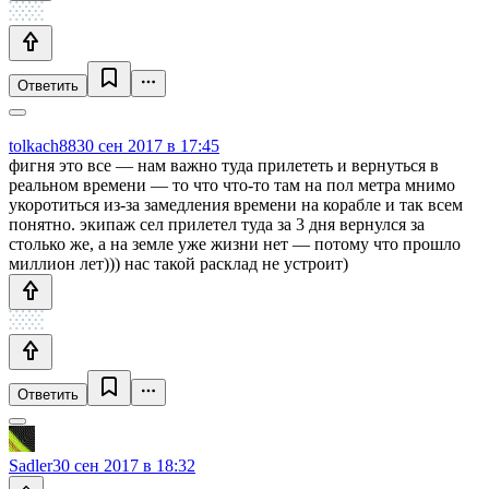
Ответить
tolkach88
30 сен 2017 в 17:45
фигня это все — нам важно туда прилететь и вернуться в
реальном времени — то что что-то там на пол метра мнимо
укоротиться из-за замедления времени на корабле и так всем
понятно. экипаж сел прилетел туда за 3 дня вернулся за
столько же, а на земле уже жизни нет — потому что прошло
миллион лет))) нас такой расклад не устроит)
Ответить
Sadler
30 сен 2017 в 18:32