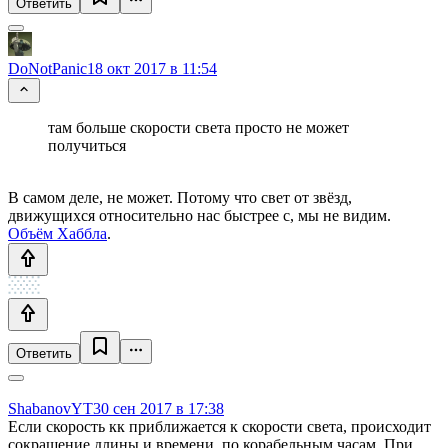
Ответить
DoNotPanic
18 окт 2017 в 11:54
там больше скорости света просто не может
получиться
В самом деле, не может. Потому что свет от звёзд,
движущихся относительно нас быстрее c, мы не видим.
Объём Хаббла
.
Ответить
ShabanovYT
30 сен 2017 в 17:38
Если скорость кк приближается к скорости света, происходит
сокращение длины и времени, по корабельным часам. При