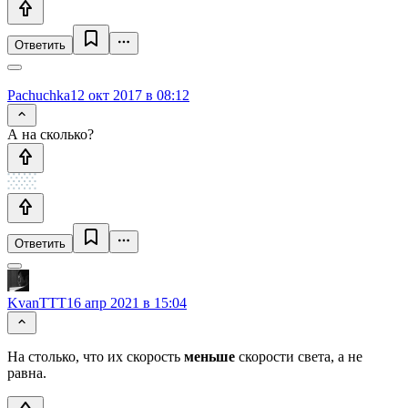
Ответить
Pachuchka
12 окт 2017 в 08:12
А на сколько?
Ответить
KvanTTT
16 апр 2021 в 15:04
На столько, что их скорость
меньше
скорости света, а не
равна.