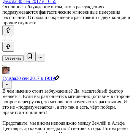
gasizdat
30 сен 2017 в 16:55
Основное заблуждение в том, что в рассуждениях
подразумеваются фантастические мгновенные измерения
расстояний. Отсюда и сокращения расстояний с двух концов и
прочие глупости.
Ответить
Tyusha
30 сен 2017 в 19:19
В чём именно стоит заблуждение? Да, масштабный фактор
меняется. Если вы разгоняетесь мгновенно (оставим в стороне
вопрос перегрузок), то мгновенно изменяются расстояния. И
это не «подразумевается», а это так и есть, чёрт побери,
нравится это или нет!
Представьте, мы висим неподвижно между Землёй и Альфа
Центавра, до каждой звезды по 2 световых года. Потом резко