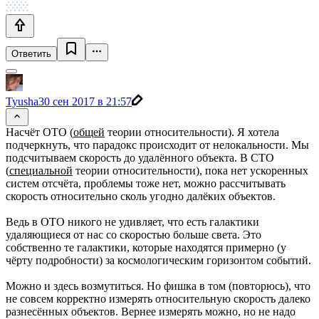
Ответить
Tyusha
30 сен 2017 в 21:57
Насчёт ОТО (
общей
теории относительности). Я хотела
подчеркнуть, что парадокс происходит от нелокальности. Мы
подсчитываем скорость до удалённого объекта. В СТО
(
специальной
теории относительности), пока нет ускоренных
систем отсчёта, проблемы тоже нет, можно рассчитывать
скорость относительно сколь угодно далёких объектов.
Ведь в ОТО никого не удивляет, что есть галактики
удаляющиеся от нас со скоростью больше света. Это
собственно те галактики, которые находятся примерно (у
чёрту подробности) за космологическим горизонтом событий.
Можно и здесь возмутиться. Но фишка в том (повторюсь), что
не совсем корректно измерять относительную скорость далеко
разнесённых объектов. Вернее измерять можно, но не надо