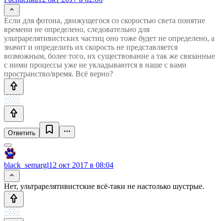
Если для фотона, движущегося со скоростью света понятие
времени не определено, следовательно для
ультрарелятивистских частиц оно тоже будет не определено, а
значит и определить их скорость не представляется
возможным, более того, их существование а так же связанные
с ними процессы уже не укладываются в наше с вами
пространство/время. Всё верно?
Ответить
black_semargl
12 окт 2017 в 08:04
Нет, ультрарелятивистские всё-таки не настолько шустрые.