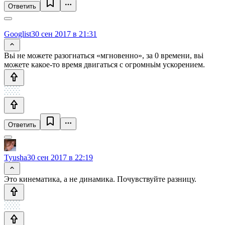
Ответить
Googlist
30 сен 2017 в 21:31
Вьі не можете разогнаться «мгновенно», за 0 времени, вьі
можете какое-то время двигаться с огромньім ускорением.
Ответить
Tyusha
30 сен 2017 в 22:19
Это кинематика, а не динамика. Почувствуйте разницу.