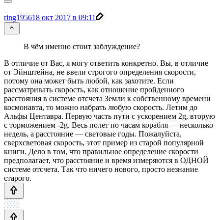
ring1956
18 окт 2017 в 09:11
В чём именно стоит заблуждение?
В отличие от Вас, я могу ответить конкретно. Вы, в отличие
от Эйнштейна, не ввели строгого определения скорости,
потому она может быть любой, как захотите. Если
рассматривать скорость, как отношение пройденного
расстояния в системе отсчета Земли к собственному времени
космонавта, то можно набрать любую скорость. Летим до
Альфы Центавра. Первую часть пути с ускорением 2g, вторую
с торможением -2g. Весь полет по часам корабля — несколько
недель, а расстояние — световые годы. Пожалуйста,
сверхсветовая скорость, этот пример из старой популярной
книги. Дело в том, что правильное определение скорости
предполагает, что расстояние и время измеряются в ОДНОЙ
системе отсчета. Так что ничего нового, просто незнание
старого.