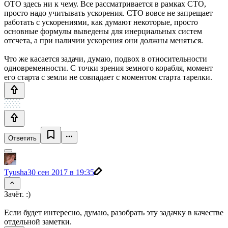
ОТО здесь ни к чему. Все рассматривается в рамках СТО,
просто надо учитывать ускорения. СТО вовсе не запрещает
работать с ускорениями, как думают некоторые, просто
основные формулы выведены для инерциальных систем
отсчета, а при наличии ускорения они должны меняться.
Что же касается задачи, думаю, подвох в относительности
одновременности. С точки зрения земного корабля, момент
его старта с земли не совпадает с моментом старта тарелки.
Ответить
Tyusha
30 сен 2017 в 19:35
Зачёт. :)
Если будет интересно, думаю, разобрать эту задачку в качестве
отдельной заметки.