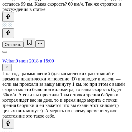
осталось 99 км. Какая скорость? 60 км/ч. Так же строятся и
рассуждения в статье.
Ответить
Welran
9 июн 2018 в 15:00
Пол года размышлений (для космических расстояний и
времени практически мгновение :D) приводят к мысли —
если вы проехали за вашу минуту 1 км, но при этом с вашей
скоростью это было пол километра, то ваша скорость будет
30км/ч. А если вы проехали 1 км с точки зрения бабушки
которая ждет вас на даче, то и время надо мерить с точки
зрения бабушки и ей кажется что вы ехали этот километр
целых пять минут :). А мерить по своему времени чужое
расстояние это такое себе.