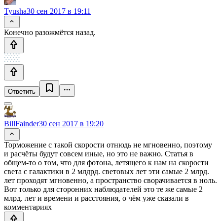
Tyusha
30 сен 2017 в 19:11
Конечно разожмётся назад.
Ответить
BillFainder
30 сен 2017 в 19:20
Торможение с такой скорости отнюдь не мгновенно, поэтому
и расчёты будут совсем иные, но это не важно. Статья в
общем-то о том, что для фотона, летящего к нам на скорости
света с галактики в 2 млдрд. световых лет эти самые 2 млрд.
лет проходят мгновенно, а пространство сворачивается в ноль.
Вот только для сторонних наблюдателей это те же самые 2
млрд. лет и времени и расстояния, о чём уже сказали в
комментариях