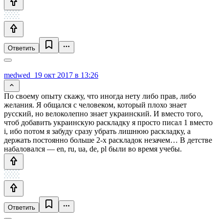
Ответить
medwed_1
9 окт 2017 в 13:26
По своему опыту скажу, что иногда нету либо прав, либо
желания. Я общался с человеком, который плохо знает
русский, но велоколепно знает украинский. И вместо того,
чтоб добавить украинскую раскладку я просто писал 1 вместо
і, ибо потом я забуду сразу убрать лишнюю раскладку, а
держать постоянно больше 2-х раскладок незачем… В детстве
набаловался — en, ru, ua, de, pl были во время учебы.
Ответить