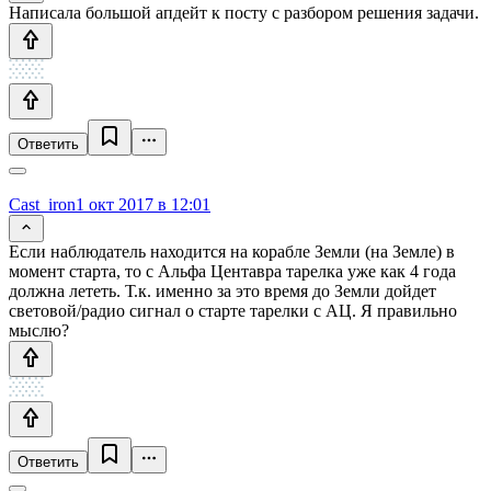
Написала большой апдейт к посту с разбором решения задачи.
Ответить
Cast_iron
1 окт 2017 в 12:01
Если наблюдатель находится на корабле Земли (на Земле) в
момент старта, то с Альфа Центавра тарелка уже как 4 года
должна лететь. Т.к. именно за это время до Земли дойдет
световой/радио сигнал о старте тарелки с АЦ. Я правильно
мыслю?
Ответить