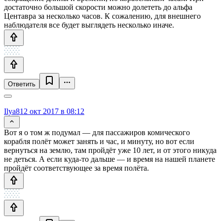
достаточно большой скорости можно долететь до альфа
Центавра за несколько часов. К сожалению, для внешнего
наблюдателя все будет выглядеть несколько иначе.
Ответить
Ilya81
2 окт 2017 в 08:12
Вот я о том ж подумал — для пассажиров комического
корабля полёт может занять и час, и минуту, но вот если
вернуться на землю, там пройдёт уже 10 лет, и от этого никуда
не деться. А если куда-то дальше — и время на нашей планете
пройдёт соответствующее за время полёта.