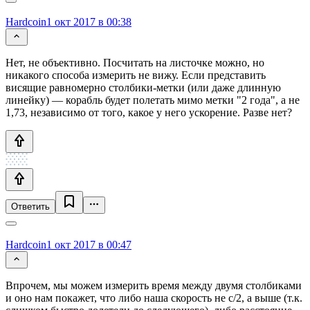
Hardcoin
1 окт 2017 в 00:38
Нет, не объективно. Посчитать на листочке можно, но
никакого способа измерить не вижу. Если представить
висящие равномерно столбики-метки (или даже длинную
линейку) — корабль будет полетать мимо метки "2 года", а не
1,73, независимо от того, какое у него ускорение. Разве нет?
Ответить
Hardcoin
1 окт 2017 в 00:47
Впрочем, мы можем измерить время между двумя столбиками
и оно нам покажет, что либо наша скорость не с/2, а выше (т.к.