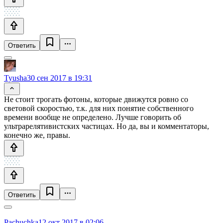
Ответить
Tyusha
30 сен 2017 в 19:31
Не стоит трогать фотоны, которые движутся ровно со
световой скоростью, т.к. для них понятие собственного
времени вообще не определено. Лучше говорить об
ультрарелятивистских частицах. Но да, вы и комментаторы,
конечно же, правы.
Ответить
Pachuchka
12 окт 2017 в 02:06