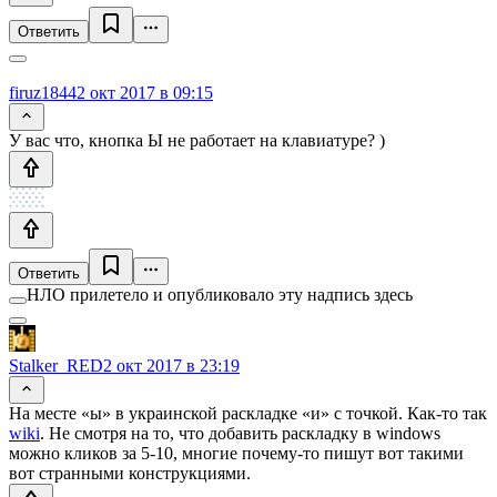
Ответить
firuz1844
2 окт 2017 в 09:15
У вас что, кнопка Ы не работает на клавиатуре? )
Ответить
НЛО прилетело и опубликовало эту надпись здесь
Stalker_RED
2 окт 2017 в 23:19
На месте «ы» в украинской раскладке «и» с точкой. Как-то так
wiki
. Не смотря на то, что добавить раскладку в windows
можно кликов за 5-10, многие почему-то пишут вот такими
вот странными конструкциями.