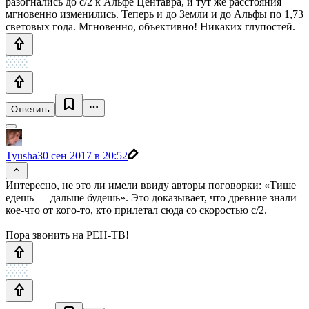
разогнались до c/2 к Альфе Центавра, и тут же расстояния
мгновенно изменились. Теперь и до Земли и до Альфы по 1,73
световых года. Мгновенно, объективно! Никаких глупостей.
Ответить
Tyusha
30 сен 2017 в 20:52
Интересно, не это ли имели ввиду авторы поговорки: «Тише
едешь — дальше будешь». Это доказывает, что древние знали
кое-что от кого-то, кто прилетал сюда со скоростью c/2.
Пора звонить на РЕН-ТВ!