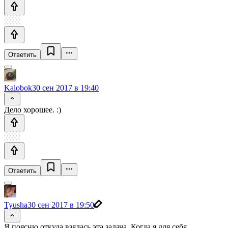
Ответить
Kalobok
30 сен 2017 в 19:40
Дело хорошее. :)
Ответить
Tyusha
30 сен 2017 в 19:50
Я поясню откуда взялась эта задача. Когда я для себя