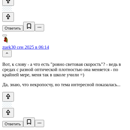
Ответить
zuek
30 сен 2025 в 06:14
Вот, к слову - а что есть "ровно световая скорость"? - ведь в
средах с разной оптической плотностью она меняется - по
крайней мере, меня так в школе учили =)
Да, знаю, что некропосчу, но тема интересной показалась...
Ответить