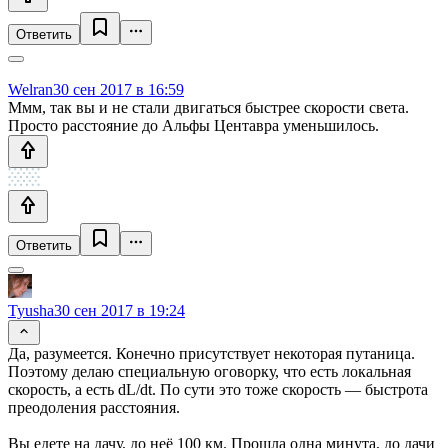
Ответить
Welran
30 сен 2017 в 16:59
Ммм, так вы и не стали двигаться быстрее скорости света.
Просто расстояние до Альфы Центавра уменьшилось.
Ответить
Tyusha
30 сен 2017 в 19:24
Да, разумеется. Конечно присутствует некоторая путаница.
Поэтому делаю специальную оговорку, что есть локальная
скорость, а есть dL/dt. По сути это тоже скорость — быстрота
преодоления расстояния.
Вы едете на дачу, до неё 100 км. Прошла одна минута, до дачи