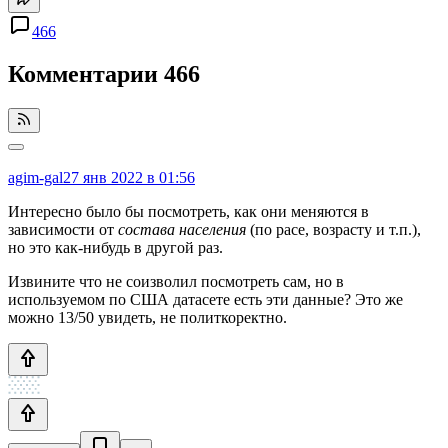
466
Комментарии
466
agim-gal
27 янв 2022 в 01:56
Интересно было бы посмотреть, как они меняются в
зависимости от
состава населения
(по расе, возрасту и т.п.),
но это как-нибудь в другой раз.
Извините что не соизволил посмотреть сам, но в
используемом по США датасете есть эти данные? Это же
можно 13/50 увидеть, не политкоректно.