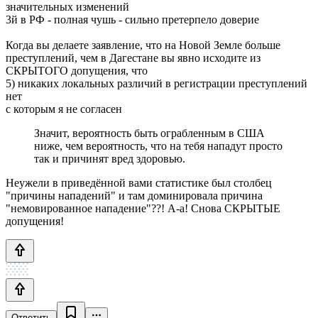
значительных изменений
3й в РФ - полная чушь - сильно претерпело доверие
Когда вы делаете заявление, что на Новой Земле больше
преступлений, чем в Дагестане вы явно исходите из
СКРЫТОГО допущения, что
5) никаких локальных различий в регистрации преступлений
нет
с которым я не согласен
Значит, вероятность быть ограбленным в США
ниже, чем вероятность, что на тебя нападут просто
так и причинят вред здоровью.
Неужели в приведённой вами статистике был столбец
"причины нападений" и там доминировала причина
"немовированное нападение"??! А-а! Снова СКРЫТЫЕ
допущения!
Ответить