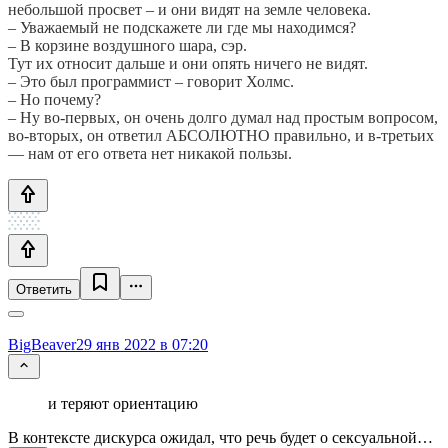
небольшой просвет – и они видят на земле человека.
– Уважаемый не подскажете ли где мы находимся?
– В корзине воздушного шара, сэр.
Тут их относит дальше и они опять ничего не видят.
– Это был программист – говорит Холмс.
– Но почему?
– Ну во-первых, он очень долго думал над простым вопросом,
во-вторых, он ответил АБСОЛЮТНО правильно, и в-третьих
— нам от его ответа нет никакой пользы.
Ответить
BigBeaver
29 янв 2022 в 07:20
и теряют ориентацию
В контексте дискурса ожидал, что речь будет о сексуальной…