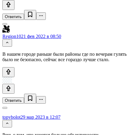
Ответить
Region102
1 фев 2022 в 08:50
В нашем городе раньше были районы где по вечерам гулять
было не безопасно, сейчас все гораздо лучше стало.
Ответить
topybolot
29 мар 2023 в 12:07
Речь о том, что хочется больше объективности.