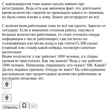
С коронавирусом тоже важно писать именно про
регистрацию. Ведь есть как минимум факт, что длительное
время количество смертей не превышало какого-то значения,
но было очень близко к нему. Значит регистрируют не всё.
С количеством работников тоже не всё так просто. Зависит от
ситуации. Если в компании сезонная работа, текучка и
большое количество работников, то стоит уточнять откуда
информация о числе работающих: сам посчитал по
головам(вчера или месяц назад и как считал?), HR-сказал
(главный или стажёр какой-нибудь), посмотрел штатное
расписание.
Иначе получится: у нас работает 1000 человек, а к сборке
урожая не приступили. Как так вышло? Ведь у нас работает
1000 человек. Начинаешь спрашивать: кто сказал? HR. Какой?
Да вот, недавно приняли. Откуда он знает? На собеседовании
рассказывали про среднегодовое количество работников за
последние несколько лет.
Ответить