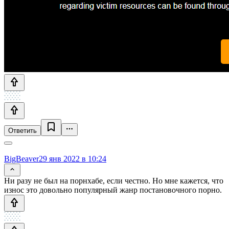
Ответить
BigBeaver
29 янв 2022 в 10:24
Ни разу не был на порнхабе, если честно. Но мне кажется, что
износ это довольно популярный жанр постановочного порно.