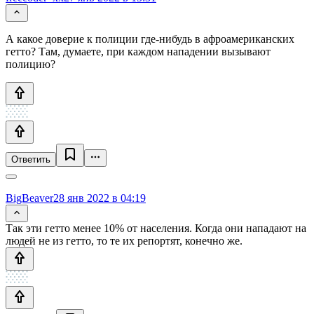
А какое доверие к полиции где-нибудь в афроамериканских
гетто? Там, думаете, при каждом нападении вызывают
полицию?
Ответить
BigBeaver
28 янв 2022 в 04:19
Так эти гетто менее 10% от населения. Когда они нападают на
людей не из гетто, то те их репортят, конечно же.