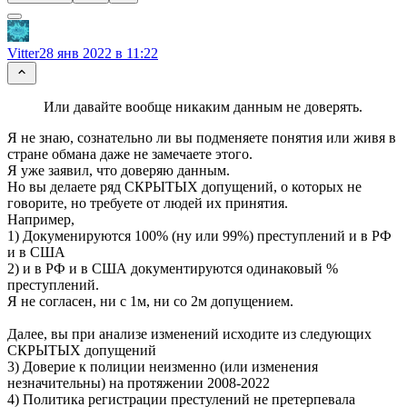
Vitter
28 янв 2022 в 11:22
Или давайте вообще никаким данным не доверять.
Я не знаю, сознательно ли вы подменяете понятия или живя в
стране обмана даже не замечаете этого.
Я уже заявил, что доверяю данным.
Но вы делаете ряд СКРЫТЫХ допущений, о которых не
говорите, но требуете от людей их принятия.
Например,
1) Докуменируются 100% (ну или 99%) преступлений и в РФ
и в США
2) и в РФ и в США документируются одинаковый %
преступлений.
Я не согласен, ни с 1м, ни со 2м допущением.
Далее, вы при анализе изменений исходите из следующих
СКРЫТЫХ допущений
3) Доверие к полиции неизменно (или изменения
незначительны) на протяжении 2008-2022
4) Политика регистрации престулений не претерпевала