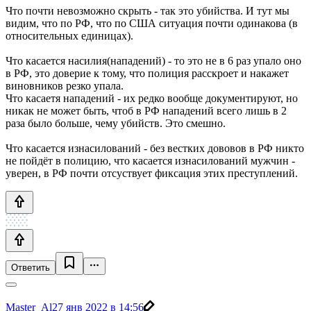
Что почти невозможно скрыть - так это убийства. И тут мы
видим, что по РФ, что по США ситуация почти одинакова (в
относительных единицах).
Что касается насилия(нападений) - то это не в 6 раз упало оно
в РФ, это доверие к тому, что полиция расскроет и накажет
виновников резко упала.
Что касаетя нападений - их редко вообще документируют, но
никак не может быть, чтоб в РФ нападений всего лишь в 2
раза было больше, чему убийств. Это смешно.
Что касается изнасилований - без вестких дововов в РФ никто
не пойдёт в полицию, что касается изнасилований мужчин -
уверен, в РФ почти отсуствует фиксация этих преступлений.
Ответить
Master_Al
27 янв 2022 в 14:56