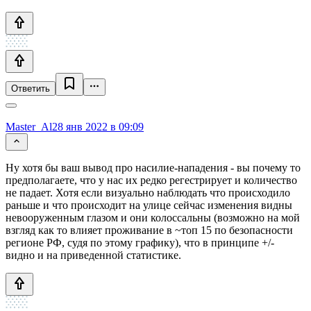
Ответить
Master_Al
28 янв 2022 в 09:09
Ну хотя бы ваш вывод про насилие-нападения - вы почему то
предполагаете, что у нас их редко регестрирует и количество
не падает. Хотя если визуально наблюдать что происходило
раньше и что происходит на улице сейчас изменения видны
невооруженным глазом и они колоссальны (возможно на мой
взгляд как то влияет проживание в ~топ 15 по безопасности
регионе РФ, судя по этому графику), что в принципе +/-
видно и на приведенной статистике.