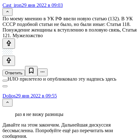
Cast_iron
29 янв 2022 в 09:03
По моему мнению в УК РФ ввели новую статью (132). В УК
СССР подобной статьи не было, но были иные: Статья 118.
Понуждение женщины к вступлению в половую связь, Статья
121. Мужеложство
Ответить
НЛО прилетело и опубликовало эту надпись здесь
Dolios
29 янв 2022 в 09:55
раз я не вижу разницы
Давайте на этом закончим. Дальнейшая дискуссия
бессмысленна. Попробуйте ещё раз перечитать мои
сообщения.