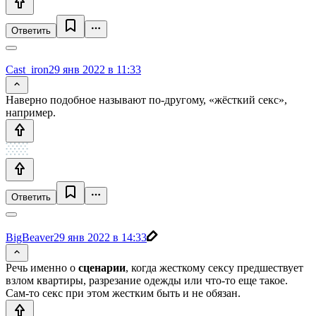
Ответить
Cast_iron
29 янв 2022 в 11:33
Наверно подобное называют по-другому, «жёсткий секс»,
например.
Ответить
BigBeaver
29 янв 2022 в 14:33
Речь именно о
сценарии
, когда жесткому сексу предшествует
взлом квартиры, разрезание одежды или что-то еще такое.
Сам-то секс при этом жестким быть и не обязан.