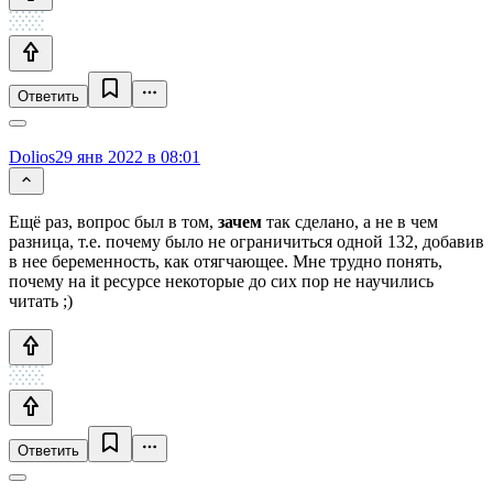
Ответить
Dolios
29 янв 2022 в 08:01
Ещё раз, вопрос был в том,
зачем
так сделано, а не в чем
разница, т.е. почему было не ограничиться одной 132, добавив
в нее беременность, как отягчающее. Мне трудно понять,
почему на it ресурсе некоторые до сих пор не научились
читать ;)
Ответить