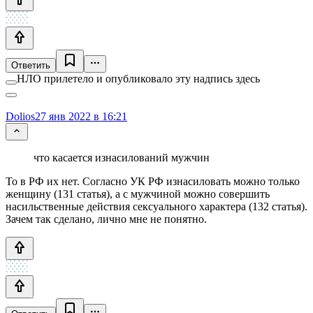
Ответить
НЛО прилетело и опубликовало эту надпись здесь
Dolios
27 янв 2022 в 16:21
что касается изнасилований мужчин
То в РФ их нет. Согласно УК РФ изнасиловать можно только
женщину (131 статья), а с мужчиной можно совершить
насильственные действия сексуального характера (132 статья).
Зачем так сделано, лично мне не понятно.