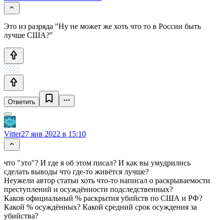
Это из разряда "Ну не может же хоть что то в России быть
лучше США?"
Ответить
Vitter
27 янв 2022 в 15:10
что "это"? И где я об этом писал? И как вы умудрились
сделать выводы что где-то живётся лучше?
Неужели автор статьи хоть что-то написал о раскрываемости
преступлений и осуждённости подследственных?
Каков официальный % раскрытия убийств по США и РФ?
Какой % осуждённых? Какой средний срок осуждения за
убийства?