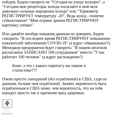
пойдем. Будем говорить не "Сегодня на улице холодно", а
"Сегодня мои рецепторы холода посылают в мой мозг
довольно сильные ощущения холода" или "Термометр
РЕГИСТРИРУЕТ температуру -20". Ведь холод - понятие
субъективное! "Мои ограны зрения РЕГИСТРИРУЮТ
картинку собаки".
Или давайте вообще никаким данным не доверять. Будем
говорить: "В последнее время РЕГИСТРИРУЮТ повышение
показателей заболеваний COVID-19" (а вдруг обманывают?).
Менеджер предприятия будет говорить: "В нашем штатном
расписании ЗАПИСАНО 100 сотрудников" вместо "У нас
работает 100 человек" (а вдруг расхождение?)
Боже, а это с какого перепугу вы нашли в
статистике???
Очень просто: нападений (без ограблений) в США, судя по
данным, больше чем ограблений. Значит, вероятность быть
ограбленным в США ниже, чем вероятность, что на тебя
нападут просто так и причинят вред здоровью.