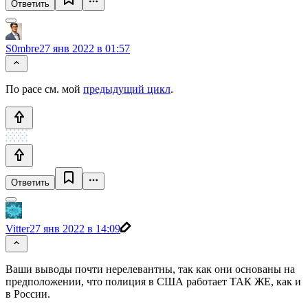
Ответить
S0mbre
27 янв 2022 в 01:57
По расе см. мой
предыдущий цикл
.
Ответить
Vitter
27 янв 2022 в 14:09
Ваши выводы почти нерелевантны, так как они основаны на
предположении, что полиция в США работает ТАК ЖЕ, как и
в России.