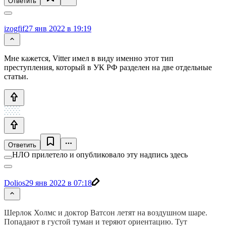
Ответить
izogfif
27 янв 2022 в 19:19
Мне кажется, Vitter имел в виду именно этот тип
преступления, который в УК РФ разделен на две отдельные
статьи.
Ответить
НЛО прилетело и опубликовало эту надпись здесь
Dolios
29 янв 2022 в 07:18
Шерлок Холмс и доктор Ватсон летят на воздушном шаре.
Попадают в густой туман и теряют ориентацию. Тут