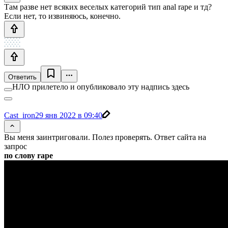
Там разве нет всяких веселых категорий тип anal rape и тд?
Если нет, то извиняюсь, конечно.
Ответить
НЛО прилетело и опубликовало эту надпись здесь
Cast_iron
29 янв 2022 в 09:40
Вы меня заинтриговали. Полез проверять. Ответ сайта на
запрос
по слову rape