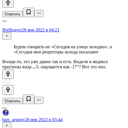
Ответить
BigBeaver
28 янв 2022 в 04:21
Будем говорить не «Сегодня на улице холодно», а
«Сегодня мои рецепторы холода посылают
Вооще-то, это уже давно так и есть. Видели в яндексе
прогнозы вида „-5, ощущается как -17“? Вот это оно.
Ответить
bars_arseniy
28 янв 2022 в 05:44