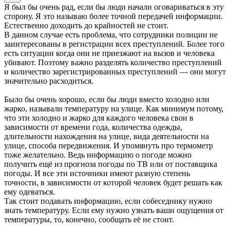
Я был бы очень рад, если бы люди начали оговариваться в эту
сторону. Я это называю более точной передачей информации.
Естественно доходить до крайностей не стоит.
В данном случае есть проблема, что сотрудники полиции не
заинтересованы в регистрации всех преступлений. Более того
есть ситуации когда они не приезжают на вызов и человека
убивают. Поэтому важно разделять количество преступлений
и количество зарегистрированных преступлений — они могут
значительно расходиться.
Было бы очень хорошо, если бы люди вместо холодно или
жарко, называли температуру на улице. Как минимум потому,
что эти холодно и жарко для каждого человека свои в
зависимости от времени года, количества одежды,
длительности нахождения на улице, вида деятельности на
улице, способа передвижения. И упомянуть про термометр
тоже желательно. Ведь информацию о погоде можно
получить ещё из прогноза погоды по ТВ или от поставщика
погоды. И все эти источники имеют разную степень
точности, в зависимости от которой человек будет решать как
ему одеваться.
Так стоит подавать информацию, если собеседнику нужно
знать температуру. Если ему нужно узнать ваши ощущения от
температуры, то, конечно, сообщать её не стоит.