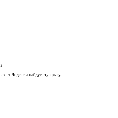
а.
ючат Яндекс и найдут эту крысу.