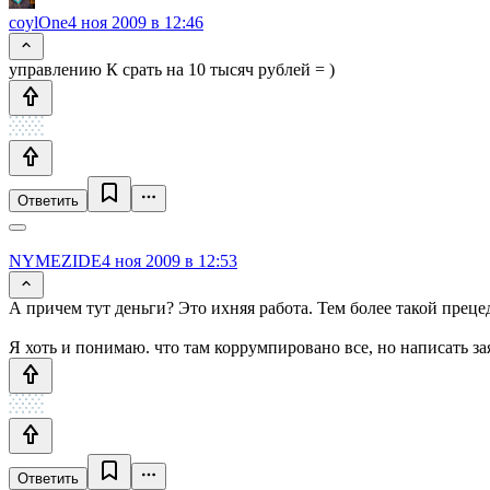
coylOne
4 ноя 2009 в 12:46
управлению К срать на 10 тысяч рублей = )
Ответить
NYMEZIDE
4 ноя 2009 в 12:53
А причем тут деньги? Это ихняя работа. Тем более такой преце
Я хоть и понимаю. что там коррумпировано все, но написать з
Ответить