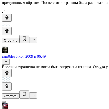
причудливым образом. После этого страница была распечатана 
;-)
Ответить
asm0dey
5 ноя 2009 в 06:49
Все-таки страничка не могла быть загружена из кеша. Откуда 
Ответить