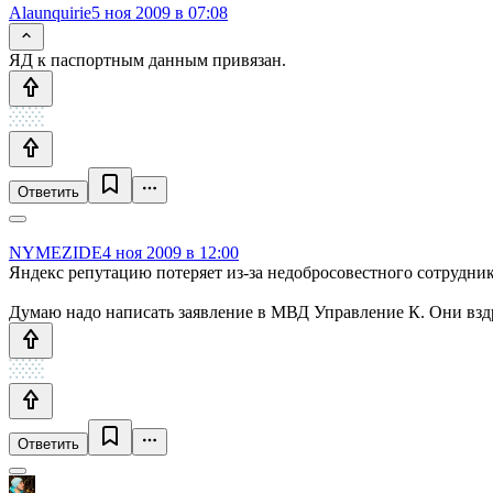
Alaunquirie
5 ноя 2009 в 07:08
ЯД к паспортным данным привязан.
Ответить
NYMEZIDE
4 ноя 2009 в 12:00
Яндекс репутацию потеряет из-за недобросовестного сотрудник
Думаю надо написать заявление в МВД Управление К. Они вздр
Ответить