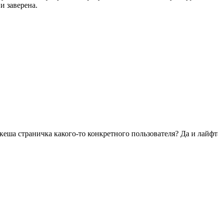
и заверена.
у кеша страничка какого-то конкретного пользователя? Да и лай