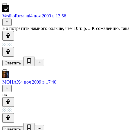
VasilioRuzanni
4 ноя 2009 в 13:56
Но потратить намного больше, чем 10 т. р… К сожалению, така
Ответить
MOHAX
4 ноя 2009 в 17:40
их
Ответить