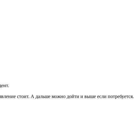
дент.
аявление стоит. А дальше можно дойти и выше если потребуется.