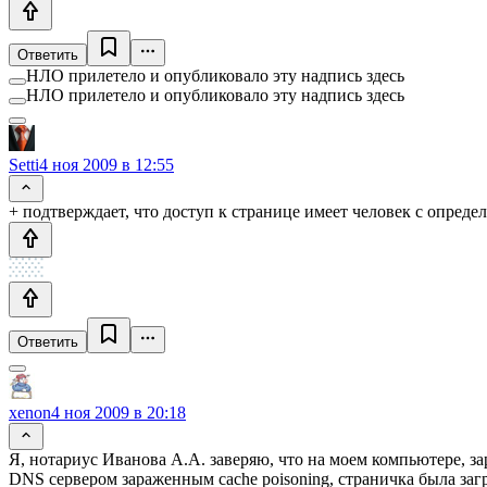
Ответить
НЛО прилетело и опубликовало эту надпись здесь
НЛО прилетело и опубликовало эту надпись здесь
Setti
4 ноя 2009 в 12:55
+ подтверждает, что доступ к странице имеет человек с опре
Ответить
xenon
4 ноя 2009 в 20:18
Я, нотариус Иванова А.А. заверяю, что на моем компьютере, з
DNS сервером зараженным cache poisoning, страничка была загру