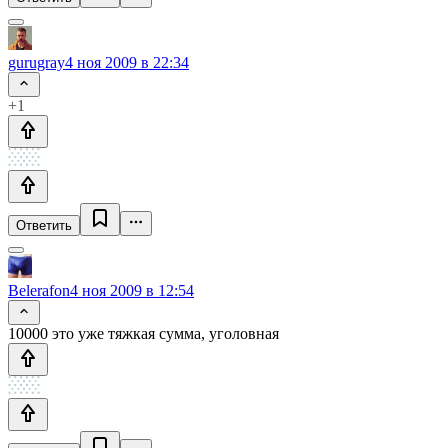
gurugray
4 ноя 2009 в 22:34
+1
Ответить
Belerafon
4 ноя 2009 в 12:54
10000 это уже тяжкая сумма, уголовная