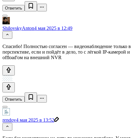
Ответить
ShilovskyAnton
4 мая 2025 в 12:49
Спасибо! Полностью согласен — видеонаблюдение только в
перспективе, если и пойдёт в дело, то с лёгкой IP-камерой и
offload'ом на внешний NVR
Ответить
rendov
4 мая 2025 в 13:52