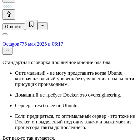
Ответить
Octagon77
5 мая 2025 в 06:17
Стандартная оговорка про личное мнение бла-бла.
Оптимальный - не могу представить когда Ubuntu
которая начальный уровень без улучшения начальности
присущих производным.
Домашний не требует Docker, это overengineering.
Сервер - тем более не Ubuntu.
Если предираться, то оптимальный сервер - это тоже не
Docker, он выделеный под одну задачу и выжимает из
процессора такты до последнего.
Вот как-то так думается.