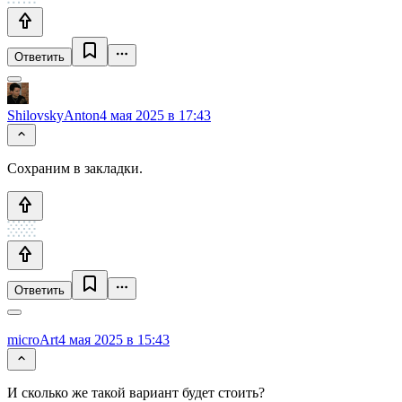
Ответить
ShilovskyAnton
4 мая 2025 в 17:43
Сохраним в закладки.
Ответить
microArt
4 мая 2025 в 15:43
И сколько же такой вариант будет стоить?