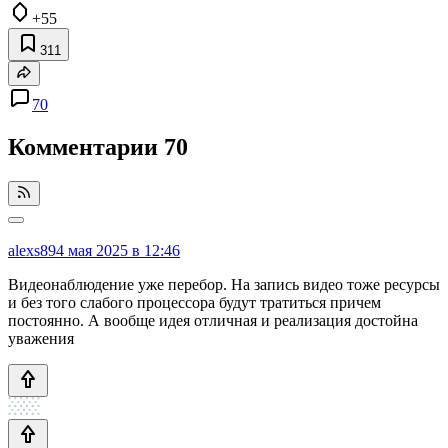
+55
311
70
Комментарии
70
alexs89
4 мая 2025 в 12:46
Видеонаблюдение уже перебор. На запись видео тоже ресурсы
и без того слабого процессора будут тратиться причем
постоянно. А вообще идея отличная и реализация достойна
уважения