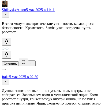
ShilovskyAnton
5 мая 2025 в 11:11
В этом модуле две критические уязвимости, касающиеся
безопасности. Кроме того, Samba уже настроена, пусть
работает.
Ответить
fraks
5 мая 2025 в 02:30
Лучшая защита от пыли - не пускать пыль внутрь, и не
собирать ее. Засовываем комп в металлический ящик. Комп
работает внутри, гоняет воздух внутри ящика, не получая
притока пыли извне. Ящик сколько-то греется, отдавая тепло