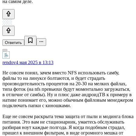
на самом деле.
Ответить
rendov
4 мая 2025 в 13:13
Не совсем понял, зачем вместо NFS использовать самбу,
файлы то на линуксе болтаются, и будет страдать
производительность процентов на 20-30 на мелких файлах,
типа фоток (на nfs превьюхи будут моментально загружаться,
в отличие от самбы). Ну и плюс даже андроидТВ к примеру в
нативе понимает его, можно обычным файловым менеджером
подключать папки с киношками.
Еще не совсем раскрыта тема защита от пыли и модинга блока
питания. Это вам не стационарник, умаетесь обслуживать
разбирая ноут каждые полгода. Я когда подобным страдал,
пришел к внешним фильтрам, в виде огромного мешка от