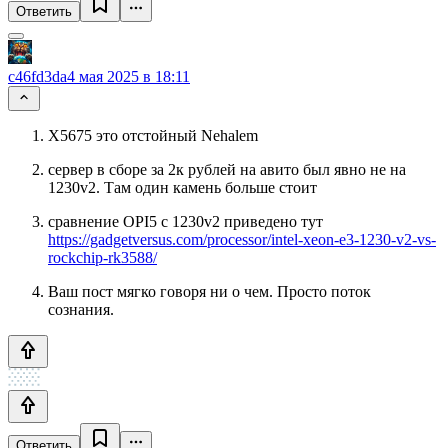
Ответить
c46fd3da
4 мая 2025 в 18:11
X5675 это отстойный Nehalem
сервер в сборе за 2к рублей на авито был явно не на
1230v2. Там один камень больше стоит
сравнение OPI5 c 1230v2 приведено тут
https://gadgetversus.com/processor/intel-xeon-e3-1230-v2-vs-
rockchip-rk3588/
Ваш пост мягко говоря ни о чем. Просто поток
сознания.
Ответить