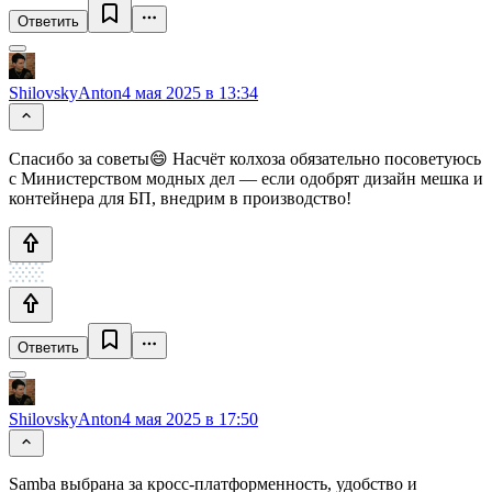
Ответить
ShilovskyAnton
4 мая 2025 в 13:34
Спасибо за советы😄 Насчёт колхоза обязательно посоветуюсь
с Министерством модных дел — если одобрят дизайн мешка и
контейнера для БП, внедрим в производство!
Ответить
ShilovskyAnton
4 мая 2025 в 17:50
Samba выбрана за кросс-платформенность, удобство и