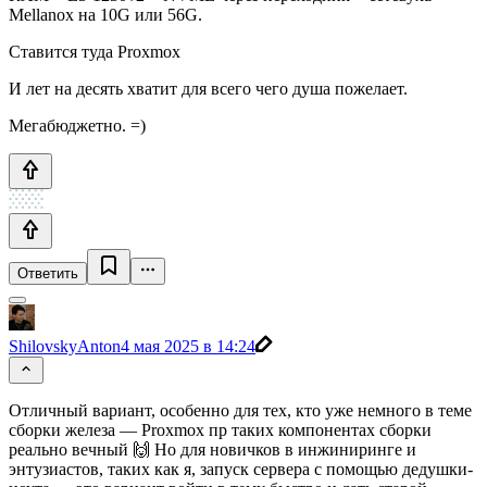
Mellanox на 10G или 56G.
Ставится туда Proxmox
И лет на десять хватит для всего чего душа пожелает.
Мегабюджетно. =)
Ответить
ShilovskyAnton
4 мая 2025 в 14:24
Отличный вариант, особенно для тех, кто уже немного в теме
сборки железа — Proxmox пр таких компонентах сборки
реально вечный 🙌 Но для новичков в инжиниринге и
энтузиастов, таких как я, запуск сервера с помощью дедушки-