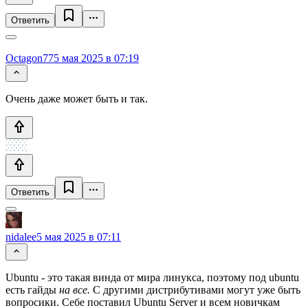
Ответить
Octagon77
5 мая 2025 в 07:19
Очень даже может быть и так.
Ответить
nidalee
5 мая 2025 в 07:11
Ubuntu - это такая винда от мира линукса, поэтому под ubuntu
есть гайды
на все.
С другими дистрибутивами могут уже быть
вопросики. Себе поставил Ubuntu Server и всем новичкам