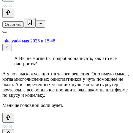
Ответить
inkelyad
4 мая 2025 в 15:48
А Вы не могли бы подробно написать, как это все
настроить?
А я вот выскажусь против такого решения. Оно имело смысл,
когда многочисленных одноплатников у чуть помощнее не
было. А в современных условиях лучше оставить роутер
роутером, а все остальное поставить рядышком на платформе
по вкусу и кошельку.
Меньше головной боли будет.