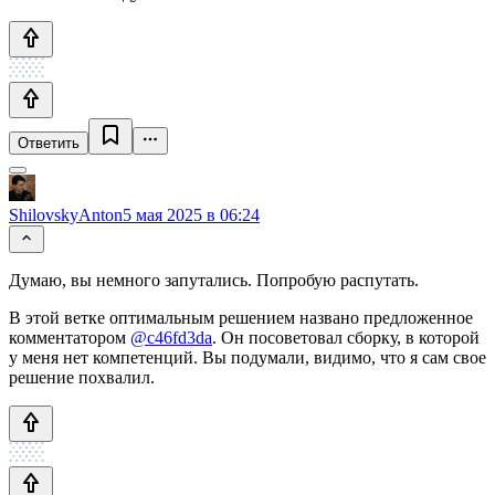
Ответить
ShilovskyAnton
5 мая 2025 в 06:24
Думаю, вы немного запутались. Попробую распутать.
В этой ветке оптимальным решением названо предложенное
комментатором
@c46fd3da
. Он посоветовал сборку, в которой
у меня нет компетенций. Вы подумали, видимо, что я сам свое
решение похвалил.