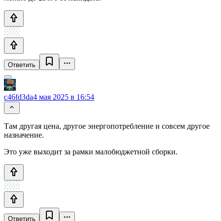
Ответить
c46fd3da
4 мая 2025 в 16:54
Там другая цена, другое энергопотребление и совсем другое
назначение.
Это уже выходит за рамки малобюджетной сборки.
Ответить