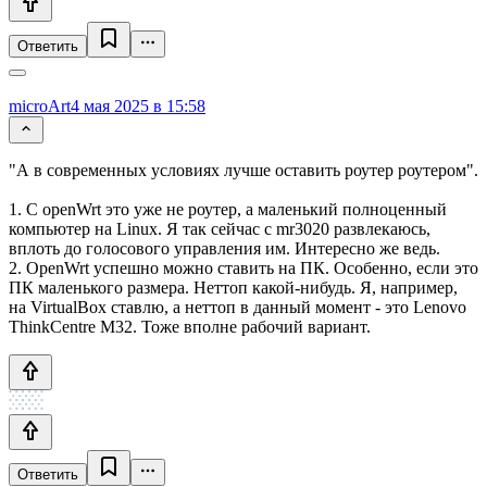
Ответить
microArt
4 мая 2025 в 15:58
"А в современных условиях лучше оставить роутер роутером".
1. С openWrt это уже не роутер, а маленький полноценный
компьютер на Linux. Я так сейчас с mr3020 развлекаюсь,
вплоть до голосового управления им. Интересно же ведь.
2. OpenWrt успешно можно ставить на ПК. Особенно, если это
ПК маленького размера. Неттоп какой-нибудь. Я, например,
на VirtualBox ставлю, а неттоп в данный момент - это Lenovo
ThinkCentre M32. Тоже вполне рабочий вариант.
Ответить