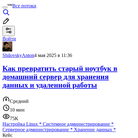
Все потоки
Войти
ShilovskyAnton
4 мая 2025 в 11:36
Как превратить старый ноутбук в
домашний сервер для хранения
данных и удаленной работы
Средний
10 мин
75K
Настройка Linux
*
Системное администрирование
*
Серверное администрирование
*
Хранение данных
*
Кейс