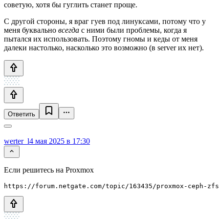
советую, хотя бы гуглить станет проще.
С другой стороны, я враг гуев под линуксами, потому что у
меня буквально
всегда
с ними были проблемы, когда я
пытался их использовать. Поэтому гномы и кеды от меня
далеки настолько, насколько это возможно (в server их нет).
Ответить
werter_l
4 мая 2025 в 17:30
Если решитесь на Proxmox
https://forum.netgate.com/topic/163435/proxmox-ceph-zfs