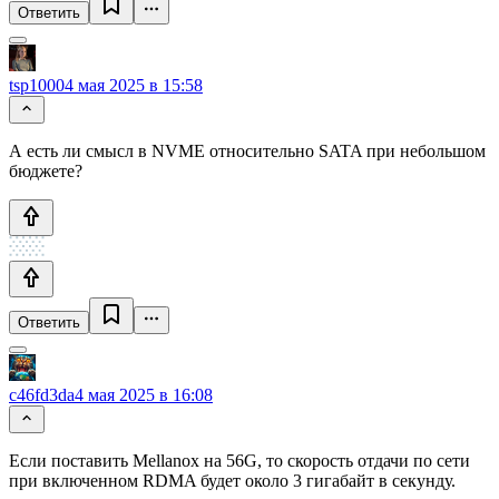
Ответить
tsp1000
4 мая 2025 в 15:58
А есть ли смысл в NVME относительно SATA при небольшом
бюджете?
Ответить
c46fd3da
4 мая 2025 в 16:08
Если поставить Mellanox на 56G, то скорость отдачи по сети
при включенном RDMA будет около 3 гигабайт в секунду.