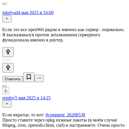
inkelyad
4 мая 2025 в 16:00
Если это все openWrt рядом и именно как сервер - нормально.
Я высказывался против заталкивания серверного
функционала именно в роутер.
Ответить
rendov
5 мая 2025 в 14:25
Если вкратце, то вот:
#comment_26208538
Просто ставите через opkg нужные пакеты (в моём случае
ffmpeg, cron, openssh-client, curl) и настраиваете. Очень просто