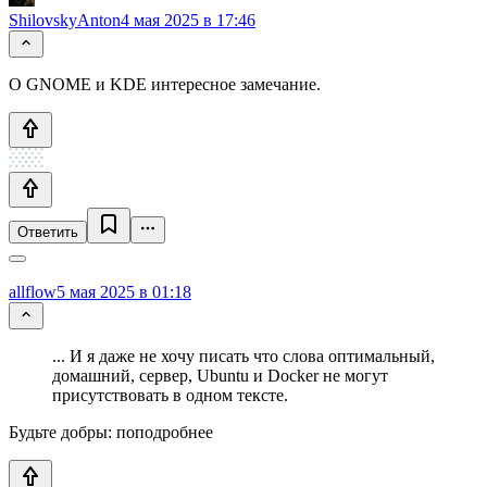
ShilovskyAnton
4 мая 2025 в 17:46
О GNOME и KDE интересное замечание.
Ответить
allflow
5 мая 2025 в 01:18
... И я даже не хочу писать что слова оптимальный,
домашний, сервер, Ubuntu и Docker не могут
присутствовать в одном тексте.
Будьте добры: поподробнее