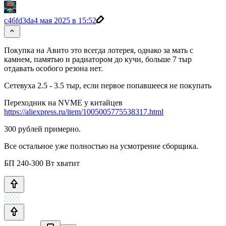
c46fd3da
4 мая 2025 в 15:52
Покупка на Авито это всегда лотерея, однако за мать с
камнем, памятью и радиатором до кучи, больше 7 тыр
отдавать особого резона нет.
Сетевуха 2.5 - 3.5 тыр, если первое попавшееся не покупать
Переходник на NVME у китайцев
https://aliexpress.ru/item/1005005775538317.html
300 рублей примерно.
Все остальное уже полностью на усмотрение сборщика.
БП 240-300 Вт хватит