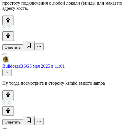
простоту подключения с любой локали (винды или мака) по
адресу хоста.
Ответить
BulldozerBSG
5 мая 2025 в 11:01
Ну тогда посмотрите в сторону ksmbd вместо samba
Ответить