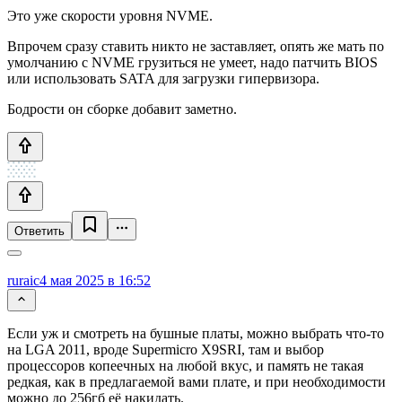
Это уже скорости уровня NVME.
Впрочем сразу ставить никто не заставляет, опять же мать по
умолчанию с NVME грузиться не умеет, надо патчить BIOS
или использовать SATA для загрузки гипервизора.
Бодрости он сборке добавит заметно.
Ответить
ruraic
4 мая 2025 в 16:52
Если уж и смотреть на бушные платы, можно выбрать что-то
на LGA 2011, вроде Supermicro X9SRI, там и выбор
процессоров копеечных на любой вкус, и память не такая
редкая, как в предлагаемой вами плате, и при необходимости
можно до 256гб её накидать.