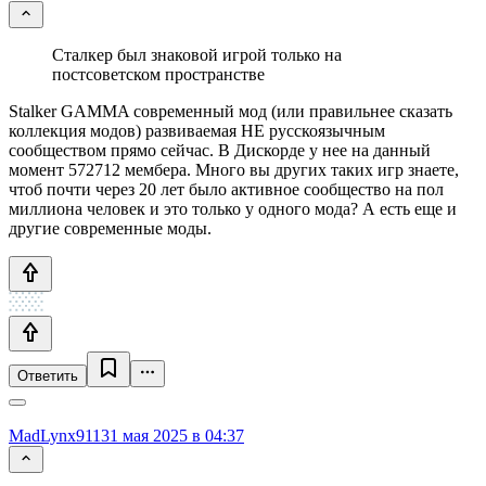
Сталкер был знаковой игрой только на
постсоветском пространстве
Stalker GAMMA современный мод (или правильнее сказать
коллекция модов) развиваемая НЕ русскоязычным
сообществом прямо сейчас. В Дискорде у нее на данный
момент 572712 мембера. Много вы других таких игр знаете,
чтоб почти через 20 лет было активное сообщество на пол
миллиона человек и это только у одного мода? А есть еще и
другие современные моды.
Ответить
MadLynx911
31 мая 2025 в 04:37