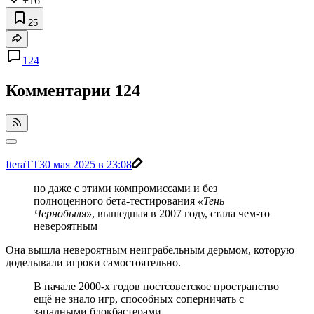
+16
25
124
Комментарии
124
IteraTT
30 мая 2025 в 23:08
но даже с этими компромиссами и без
полноценного бета-тестирования
«Тень
Чернобыля»
, вышедшая в 2007 году, стала чем-то
невероятным
Она вышла невероятным неиграбельным дерьмом, которую
доделывали игроки самостоятельно.
В начале 2000-х годов постсоветское пространство
ещё не знало игр, способных соперничать с
западными блокбастерами.