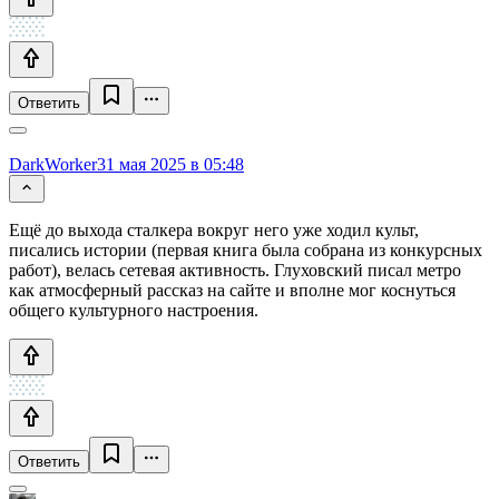
Ответить
DarkWorker
31 мая 2025 в 05:48
Ещё до выхода сталкера вокруг него уже ходил культ,
писались истории (первая книга была собрана из конкурсных
работ), велась сетевая активность. Глуховский писал метро
как атмосферный рассказ на сайте и вполне мог коснуться
общего культурного настроения.
Ответить