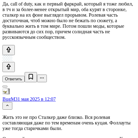
Да, call of duty, как и первый фаркрай, который я тоже любил,
в тч и за более-менее открытый мир, оба курят в сторонке,
сталкер на их фоне выглядел прорывом. Ролевая часть
достаточная, чтоб можно было не бежать по сюжету, а
буквально жить в том мире. Потом пошли моды, которые
развиваются до сих пор, причем солидная часть не
русскоязычным сообществом.
Ответить
BugM
31 мая 2025 в 12:07
Жить это не про Сталкер даже близко. Вся ролевая
составляющая даже по тем временам очень куцая. Фоллауты
уже тогда старичками были.