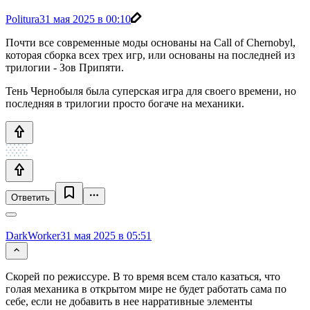
Politura
31 мая 2025 в 00:10
Почти все современные моды основаны на Call of Chernobyl,
которая сборка всех трех игр, или основаны на последней из
трилогии - Зов Припяти.
Тень Чернобыля была суперская игра для своего времени, но
последняя в трилогии просто богаче на механики.
Ответить
DarkWorker
31 мая 2025 в 05:51
Скорей по режиссуре. В то время всем стало казаться, что
голая механика в открытом мире не будет работать сама по
себе, если не добавить в нее нарративные элементы