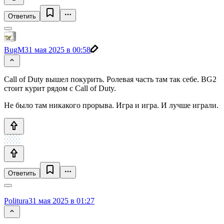
Ответить
BugM
31 мая 2025 в 00:58
Call of Duty вышел покурить. Ролевая часть там так себе. BG2
стоит курит рядом с Call of Duty.
Не было там никакого прорыва. Игра и игра. И лучше играли.
Ответить
Politura
31 мая 2025 в 01:27