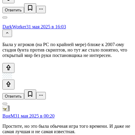
Ответить
DarkWorker
31 мая 2025 в 16:03
Была у игроков (на PC по крайней мере) ближе к 2007-ому
стадия бунта против скриптов, но тут же стало понятно, что
открытый мир без руки постановщика не интересен.
Ответить
BugM
31 мая 2025 в 00:20
Простите, но это была обычная игра того времени. И даже не
самая лучшая и не самая известная.