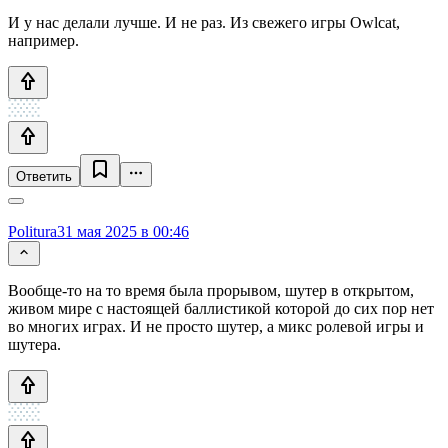
И у нас делали лучше. И не раз. Из свежего игры Owlcat,
например.
Ответить
Politura
31 мая 2025 в 00:46
Вообще-то на то время была прорывом, шутер в открытом,
живом мире с настоящей баллистикой которой до сих пор нет
во многих играх. И не просто шутер, а микс ролевой игры и
шутера.