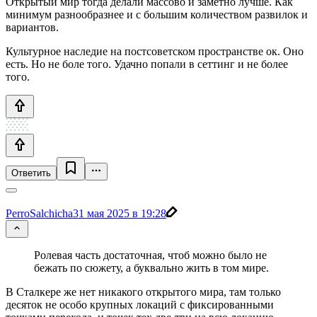
Открытый мир тогда делали массово и заметно лучше. Как
минимум разнообразнее и с большим количеством развилок и
вариантов.
Культурное наследие на постсоветском пространстве ок. Оно
есть. Но не боле того. Удачно попали в сеттинг и не более
того.
Ответить
PerroSalchicha
31 мая 2025 в 19:28
Ролевая часть достаточная, чтоб можно было не
бежать по сюжету, а буквально жить в том мире.
В Сталкере же нет никакого открытого мира, там только
десяток не особо крупных локаций с фиксированными