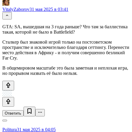
VitalyZaborov
31 мая 2025 в 03:41
GTA: SA, вышедшая на 3 года раньше? Что там за баллистика
такая, которой не было в Battlefield?
Сталкер был знаковой игрой только на постсоветском
пространстве и исключительно благодаря сеттингу. Перенести
место действия в Африку - и получим совершенно безликий
Far Cry.
В общемировом масштабе это была заметная и неплохая игра,
но прорывом назвать её было нельзя.
Ответить
Politura
31 мая 2025 в 04:05