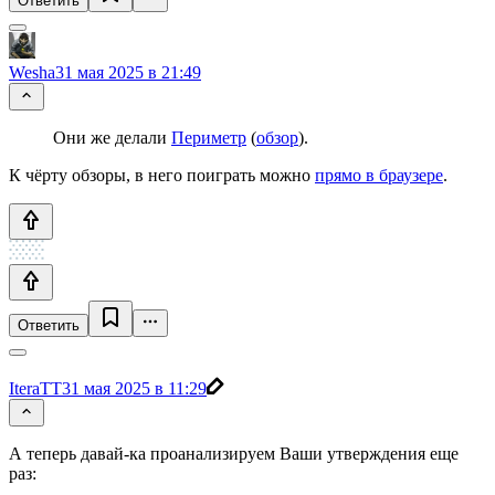
Ответить
Wesha
31 мая 2025 в 21:49
Они же делали
Периметр
(
обзор
).
К чёрту обзоры, в него поиграть можно
прямо в браузере
.
Ответить
IteraTT
31 мая 2025 в 11:29
А теперь давай-ка проанализируем Ваши утверждения еще
раз: