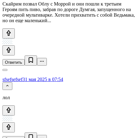
Скайрим позвал Облу с Моррой и они пошли к третьим
Героям пить пиво, забрав по дороге Думгая, запущенного на
очередной мультиварке. Хотели прихватить с собой Ведьмака,
но он еще маленький...
Ответить
sfsefsefsef
31 мая 2025 в 07:54
лол