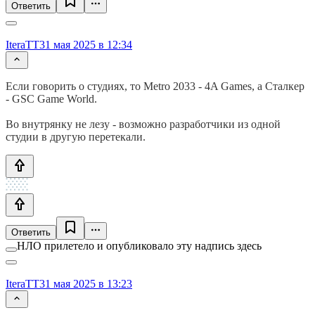
Ответить
IteraTT
31 мая 2025 в 12:34
Если говорить о студиях, то Metro 2033 - 4A Games, а Сталкер
- GSC Game World.
Во внутрянку не лезу - возможно разработчики из одной
студии в другую перетекали.
Ответить
НЛО прилетело и опубликовало эту надпись здесь
IteraTT
31 мая 2025 в 13:23