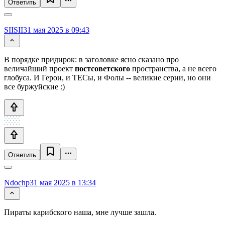
Ответить
SIISII
31 мая 2025 в 09:43
В порядке придирок: в заголовке ясно сказано про
величайший проект
постсоветского
пространства, а не всего
глобуса. И Герои, и ТЕСы, и Фолы -- великие серии, но они
все буржуйские :)
Ответить
Ndochp
31 мая 2025 в 13:34
Пираты карибского наша, мне лучше зашла.