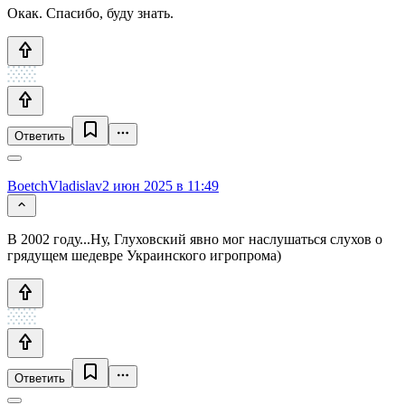
Окак. Спасибо, буду знать.
Ответить
BoetchVladislav
2 июн 2025 в 11:49
В 2002 году...Ну, Глуховский явно мог наслушаться слухов о
грядущем шедевре Украинского игропрома)
Ответить