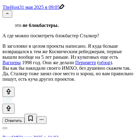
TheHost
31 мая 2025 в 09:05
это
не блокбастеры.
А где можно посмотреть блокбастер Сталкер?
В заголовке в целом проекты написано. Я куда больше
возвращался к тем же Космическим рейнджерам, первые
вышли вообще на 5 лет раньше. Из культовых еще есть
Вагнеры
1998 год. Они же делали
Периметр
(
обзор
).
Вы как бы накидали своего ИМХО, без душевно скажем так.
Да, Сталкер тоже занял свое место и хорош, но вам правильно
пишут, есть куча других проектов.
Ответить