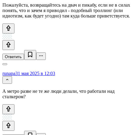
Пожалуйста, возвращайтесь на двач и пикабу, если не в силах
понять, что и зачем я приводил - подобный троллинг (или
идиотизм, как будет угодно) там куда больше приветствуется.
Ответить
runapa
31 мая 2025 в 12:03
А метро разве не те же люди делали, что работали над
сталкером?