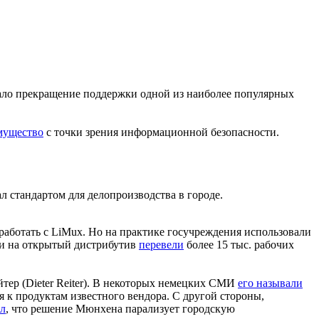
стало прекращение поддержки одной из наиболее популярных
мущество
с точки зрения информационной безопасности.
 стандартом для делопроизводства в городе.
работать с LiMux. Но на практике госучреждения использовали
ни на открытый дистрибутив
перевели
более 15 тыс. рабочих
айтер (Dieter Reiter). В некоторых немецких СМИ
его называли
 к продуктам известного вендора. С другой стороны,
л
, что решение Мюнхена парализует городскую