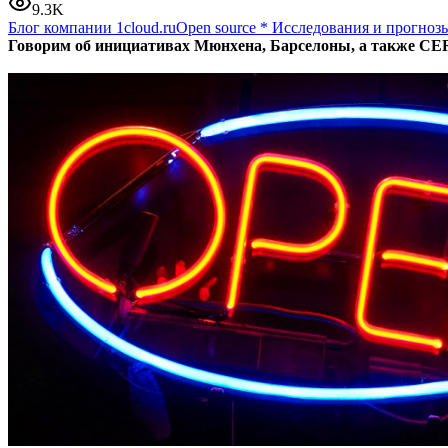
9.3K
Блог компании 1cloud.ru
Open source
*
Исследования и прогнозы
Говорим об инициативах Мюнхена, Барселоны, а также CE