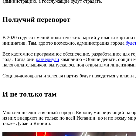
администрацию, а госслужащие будут страдать.
Ползучий переворот
В 2020 году со сменой политических партий у власти картина 
инициатив. Там, где это возможно, администрация города
буде
Все кастомное программное обеспечение, разработанное для горо
года. Тогда они
развернули
кампанию «Общие деньги, общий код»
налогоплательщиков, выпускалось под открытыми лицензиями
Социал-демократы и зеленая партия будут находиться у власти
И не только там
Мюнхен не единственный город в Европе, мигрирующий на ope
из них внедряют не только по всей Испании, но и по всему м
также Дубае и Японии.