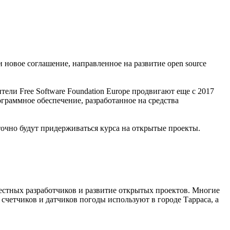
 новое соглашение, направленное на развитие open source
тели Free Software Foundation Europe продвигают еще с 2017
ограммное обеспечение, разработанное на средства
точно будут придерживаться курса на открытые проекты.
стных разработчиков и развитие открытых проектов. Многие
 счетчиков и датчиков погоды используют в городе Тарраса, а