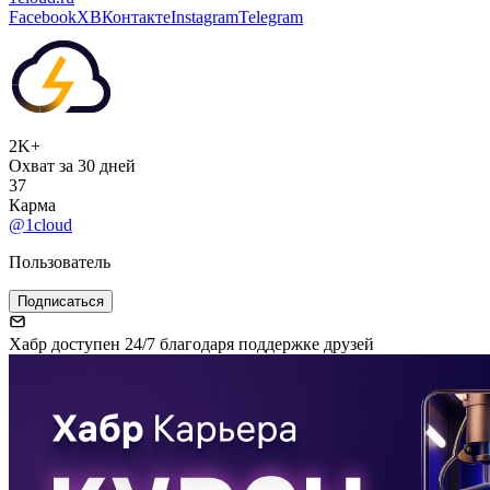
Facebook
X
ВКонтакте
Instagram
Telegram
2K+
Охват за 30 дней
37
Карма
@1cloud
Пользователь
Подписаться
Хабр доступен 24/7 благодаря поддержке друзей