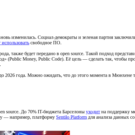
вновь изменилась. Социал-демократы и зеленая партия заключили
т использовать
свободное ПО.
да, также будет передано в open source. Такой подход представи
 (Public Money, Public Code). Её цель — сделать так, чтобы пр
.
 до 2026 года. Можно ожидать, что до этого момента в Мюнхене 
n source. До 70% IT-бюджета Барселоны
уходит
на поддержку ме
иру — например, платформу
Sentilo Platform
для анализа данных со