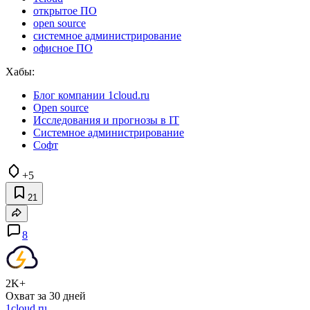
открытое ПО
open source
системное администрирование
офисное ПО
Хабы:
Блог компании 1cloud.ru
Open source
Исследования и прогнозы в IT
Системное администрирование
Софт
+5
21
8
2K+
Охват за 30 дней
1cloud.ru