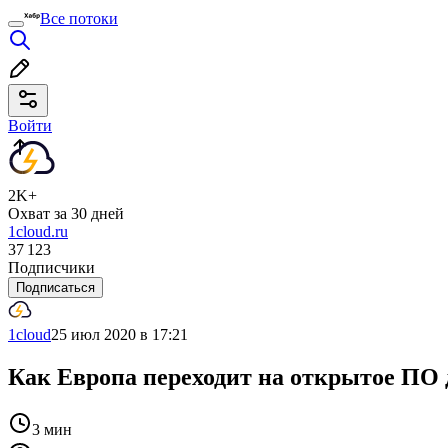
Все потоки
Войти
2K+
Охват за 30 дней
1cloud.ru
37 123
Подписчики
Подписаться
1cloud
25 июл 2020 в 17:21
Как Европа переходит на открытое ПО 
3 мин