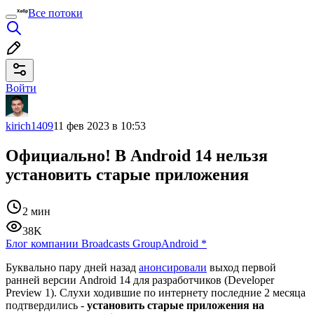
Все потоки
Войти
kirich1409
11 фев 2023 в 10:53
Официально! В Android 14 нельзя
установить старые приложения
2 мин
38K
Блог компании Broadcasts Group
Android
*
Буквально пару дней назад
анонсировали
выход первой
ранней версии Android 14 для разработчиков (Developer
Preview 1). Слухи ходившие по интернету последние 2 месяца
подтвердились -
установить старые приложения на