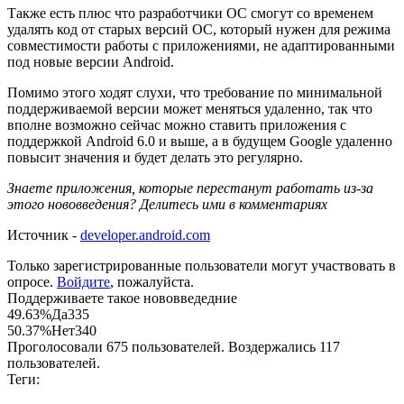
Также есть плюс что разработчики ОС смогут со временем
удалять код от старых версий ОС, который нужен для режима
совместимости работы с приложениями, не адаптированными
под новые версии Android.
Помимо этого ходят слухи, что требование по минимальной
поддерживаемой версии может меняться удаленно, так что
вполне возможно сейчас можно ставить приложения с
поддержкой Android 6.0 и выше, а в будущем Google удаленно
повысит значения и будет делать это регулярно.
Знаете приложения, которые перестанут работать из-за
этого нововведения? Делитесь ими в комментариях
Источник -
developer.android.com
Только зарегистрированные пользователи могут участвовать в
опросе.
Войдите
, пожалуйста.
Поддерживаете такое нововведедние
49.63%
Да
335
50.37%
Нет
340
Проголосовали 675 пользователей. Воздержались 117
пользователей.
Теги: