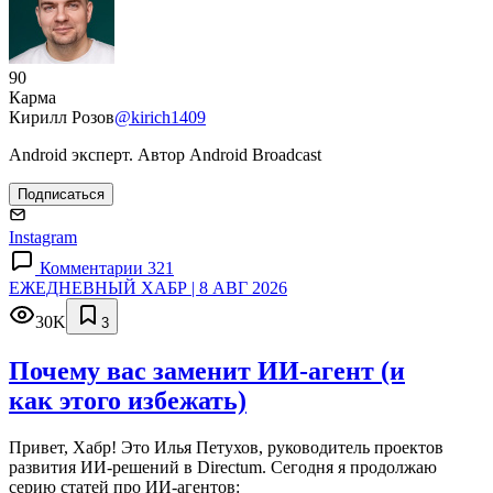
90
Карма
Кирилл Розов
@kirich1409
Android эксперт. Автор Android Broadcast
Подписаться
Instagram
Комментарии 321
ЕЖЕДНЕВНЫЙ ХАБР | 8 АВГ 2026
30K
3
Почему вас заменит ИИ‑агент (и
как этого избежать)
Привет, Хабр! Это Илья Петухов, руководитель проектов
развития ИИ-решений в Directum. Сегодня я продолжаю
серию статей про ИИ-агентов: