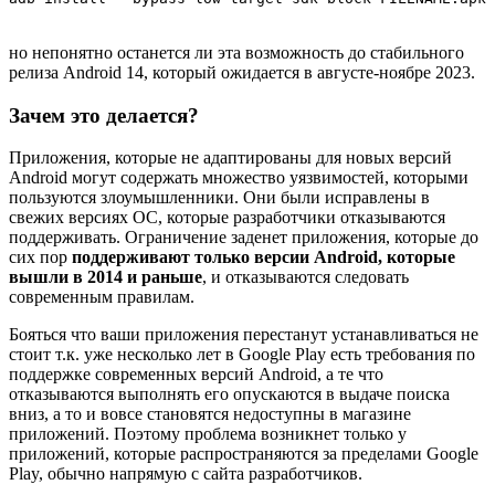
но непонятно останется ли эта возможность до стабильного
релиза Android 14, который ожидается в августе-ноябре 2023.
Зачем это делается?
Приложения, которые не адаптированы для новых версий
Android могут содержать множество уязвимостей, которыми
пользуются злоумышленники. Они были исправлены в
свежих версиях ОС, которые разработчики отказываются
поддерживать. Ограничение заденет приложения, которые до
сих пор
поддерживают только версии Android, которые
вышли в 2014 и раньше
, и отказываются следовать
современным правилам.
Бояться что ваши приложения перестанут устанавливаться не
стоит т.к. уже несколько лет в Google Play есть требования по
поддержке современных версий Android, а те что
отказываются выполнять его опускаются в выдаче поиска
вниз, а то и вовсе становятся недоступны в магазине
приложений. Поэтому проблема возникнет только у
приложений, которые распространяются за пределами Google
Play, обычно напрямую с сайта разработчиков.