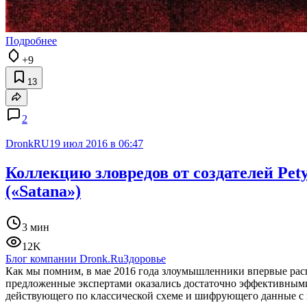
Подробнее
+9
13
2
DronkRU
19 июл 2016 в 06:47
Коллекцию зловредов от создателей Pet
(«Satana»)
3 мин
12K
Блог компании Dronk.Ru
Здоровье
Как мы помним, в мае 2016 года злоумышленники впервые ра
предложенные экспертами оказались достаточно эффективными
действующего по классической схеме и шифрующего данные с