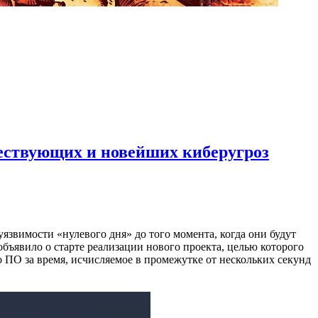
ествующих и новейших киберугроз
уязвимости «нулевого дня» до того момента, когда они будут
ъявило о старте реализации нового проекта, целью которого
 ПО за время, исчисляемое в промежутке от нескольких секунд