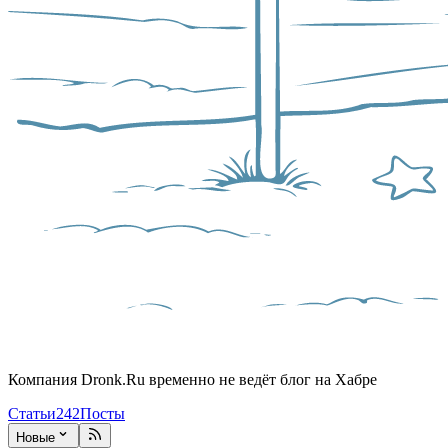
Компания Dronk.Ru временно не ведёт блог на Хабре
Статьи
242
Посты
Новые