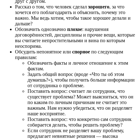
друг с другом.
Рассказ о том, что человек сделал
хорошего
, за что
хочется его поблагодарить и объяснить, почему это
важно. Мы ведь хотим, чтобы такое хорошее делали и
дальше?
Обозначить однозначно
плохое
: нарушения
договорённостей, дисциплины и прочие вещи, которые
вы считаете непростительными и вина по которым
неоспорима.
Обсудить непонятное или
спорное
по следующим
правилам:
Обозначить факты и личное отношение к этим
фактам.
Задать общий вопрос (вроде «Что ты об этом
думаешь?»), чтобы получить больше информации
от сотрудника о проблеме.
Поставить вопрос: считает ли сотрудник, что
существует проблема? Может выясниться, что он
по каким-то личным причинам не считает это
важным. Нам нужно убедиться, что он разделяет
наше восприятие.
Поставить вопрос: что конкретно сам сотрудник
собирается делать, чтобы решить проблему?
Если сотрудник не разделяет вашу проблему,
предлагает невнятные решения — высока