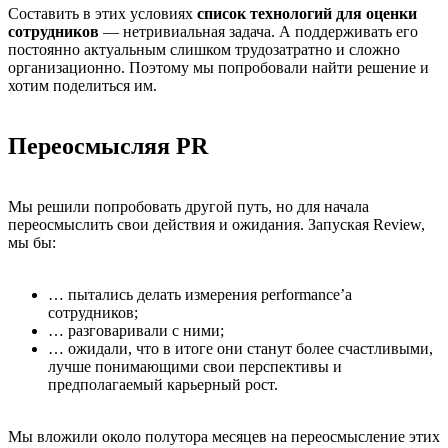
Составить в этих условиях
список технологий для оценки
сотрудников
— нетривиальная задача. А поддерживать его
постоянно актуальным слишком трудозатратно и сложно
организационно. Поэтому мы попробовали найти решение и
хотим поделиться им.
Переосмысляя PR
Мы решили попробовать другой путь, но для начала
переосмыслить свои действия и ожидания. Запуская Review,
мы бы:
… пытались делать измерения performance’а
сотрудников;
… разговаривали с ними;
… ожидали, что в итоге они станут более счастливыми,
лучше понимающими свои перспективы и
предполагаемый карьерный рост.
Мы вложили около полутора месяцев на переосмысление этих