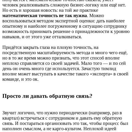
человек реализовывать сложную бизнес-логику или ещё нет.
Но есть и хорошая новость: на той же практике
математическая точность не так нужна
. Можно
воспользоваться методом экспертной оценки: дать наиболее
опытному и наиболее погруженному в ситуацию сотруднику
возможность принимать решение о принадлежности к уровню
навыков, и от этого уже отталкиваться.
Придётся закрыть глаза на плохую точность, на
посредственную масштабируемость метода и много чего ещё,
но в то же время можно признать, что этот способ вполне
неплохо справляется со своей задачей. Мало того — и по сей
день он очень много где используется. Зачастую тимлид
вполне может выступать в качестве такого «эксперта» в своей
команде, и это ок.
Просто ли давать обратную связь?
Звучит логично, что нужно периодически (например, раз в
квартал) встречаться с сотрудником и давать ему обратную
связь. И постараться организовать это так, чтобы процесс был
наполнен смыслом, а не карго-культом. Неплохой идеей