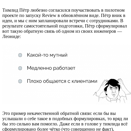
Тимлид Пётр любезно согласился поучаствовать в пилотном
проекте по запуску Review в обновлённом виде. Пётр вник в
идеи, и мы с ним запланировали встречи с сотрудниками. В
результате самостоятельной подготовки, Пётр сформулировал
вот такую обратную связь об одном из своих инженеров —
Леониде:
Это пример некачественной обратной связи: если бы вы
услышали о себе такое в подобных формулировках, то вряд ли
бы это сильно вам помогло. Даже если в голове у тимлида всё
сформулировано более чётко (что совершенно не факт),