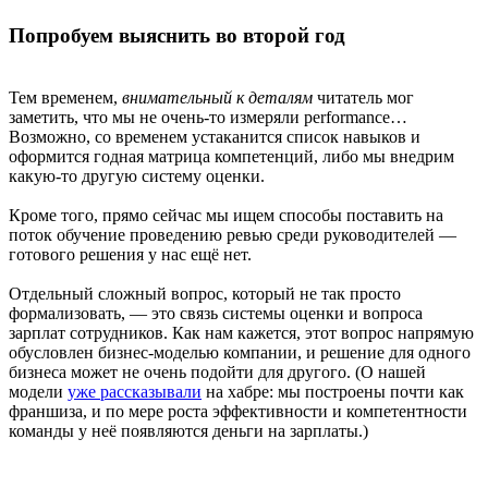
Попробуем выяснить во второй год
Тем временем,
внимательный к деталям
читатель мог
заметить, что мы не очень-то измеряли performance…
Возможно, со временем устаканится список навыков и
оформится годная матрица компетенций, либо мы внедрим
какую-то другую систему оценки.
Кроме того, прямо сейчас мы ищем способы поставить на
поток обучение проведению ревью среди руководителей —
готового решения у нас ещё нет.
Отдельный сложный вопрос, который не так просто
формализовать, — это связь системы оценки и вопроса
зарплат сотрудников. Как нам кажется, этот вопрос напрямую
обусловлен бизнес-моделью компании, и решение для одного
бизнеса может не очень подойти для другого. (О нашей
модели
уже рассказывали
на хабре: мы построены почти как
франшиза, и по мере роста эффективности и компетентности
команды у неё появляются деньги на зарплаты.)