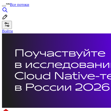
Все потоки
Войти