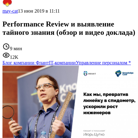
may-cat
13 июн 2019 в 11:11
Performance Review и выявление
тайного знания (обзор и видео доклада)
9 мин
12K
Блог компании Флант
IT-компании
Управление персоналом
*