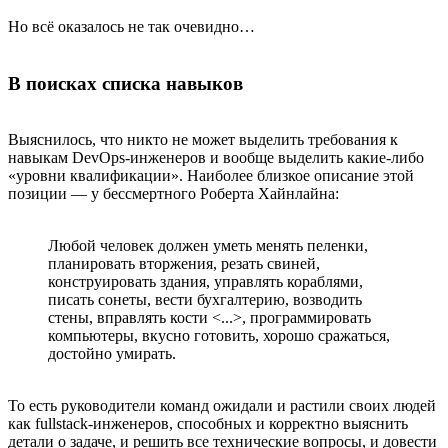
Но всё оказалось не так очевидно…
В поисках списка навыков
Выяснилось, что никто не может выделить требования к
навыкам DevOps-инженеров и вообще выделить какие-либо
«уровни квалификации». Наиболее близкое описание этой
позиции — у бессмертного Роберта Хайнлайна:
Любой человек должен уметь менять пеленки,
планировать вторжения, резать свиней,
конструировать здания, управлять кораблями,
писать сонеты, вести бухгалтерию, возводить
стены, вправлять кости <...>, программировать
компьютеры, вкусно готовить, хорошо сражаться,
достойно умирать.
То есть руководители команд ожидали и растили своих людей
как fullstack-инженеров, способных и корректно выяснить
детали о задаче, и решить все технические вопросы, и довести