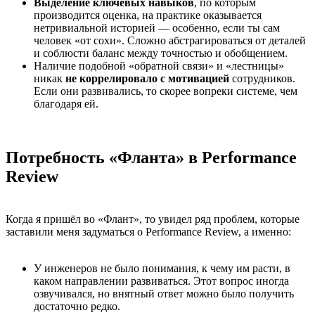
Выделение ключевых навыков
, по которым
производится оценка, на практике оказывается
нетривиальной историей — особенно, если ты сам
человек «от сохи». Сложно абстрагироваться от деталей
и соблюсти баланс между точностью и обобщением.
Наличие подобной «обратной связи» и «лестницы»
никак
не коррелировало с мотивацией
сотрудников.
Если они развивались, то скорее вопреки системе, чем
благодаря ей.
Потребность «Фланта» в Performance
Review
Когда я пришёл во «Флант», то увидел ряд проблем, которые
заставили меня задуматься о Performance Review, а именно:
У инженеров не было понимания, к чему им расти, в
каком направлении развиваться. Этот вопрос иногда
озвучивался, но внятный ответ можно было получить
достаточно редко.