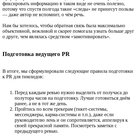
фиксировать информацию в таком виде не очень полезно,
потому что спустя полгода такие «следы» не принесут пользы
— даже автор не вспомнит, о чём речь.
Нам бы хотелось, чтобы обратная связь была максимально
объективной, вежливой и скорее помогала узнать больше друг
о друге, чем являлась средством «замотивировать».
Подготовка ведущего PR
В итоге, мы сформулировали следующие правила подготовки
к PR для тимлидов:
Перед каждым ревью нужно выделить от получаса до
полутора часов на подготовку. Лучше готовиться днём
ранее, а не в тот же день.
Пройтись по всем трекерам (тикет-системы,
мессенджеры, карма-системы и т.п.), даже если
руководителю лень и он сопротивляется, аппелируя к
своей прекрасной памяти. Посмотреть заметки с
предыдущего ревью.