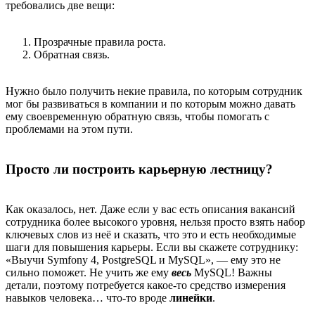
требовались две вещи:
Прозрачные правила роста.
Обратная связь.
Нужно было получить некие правила, по которым сотрудник
мог бы развиваться в компании и по которым можно давать
ему своевременную обратную связь, чтобы помогать с
проблемами на этом пути.
Просто ли построить карьерную лестницу?
Как оказалось, нет. Даже если у вас есть описания вакансий
сотрудника более высокого уровня, нельзя просто взять набор
ключевых слов из неё и сказать, что это и есть необходимые
шаги для повышения карьеры. Если вы скажете сотруднику:
«Выучи Symfony 4, PostgreSQL и MySQL», — ему это не
сильно поможет. Не учить же ему
весь
MySQL! Важны
детали, поэтому потребуется какое-то средство измерения
навыков человека… что-то вроде
линейки
.