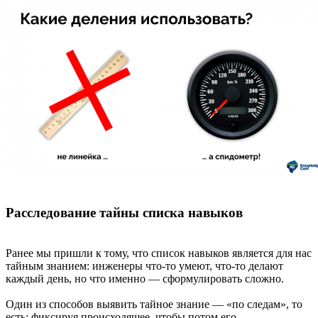
Расследование тайны списка навыков
Ранее мы пришли к тому, что список навыков является для нас
тайным знанием: инженеры что-то умеют, что-то делают
каждый день, но что именно — сформулировать сложно.
Один из способов выявить тайное знание — «по следам», то
есть: фиксируя происходящее, чтобы потом его