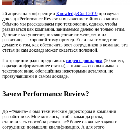
26 апреля на конференции
KnowledgeConf 2019
прозвучал
доклад «Performance Review и выявление тайного знания».
Обычно мы рассказываем про технологии, однако, чтобы
развиваться как компания, занимаемся далеко не только этим.
Данное выступление, посвящённое инженерам и их
развитию, — хороший тому пример. Если вы тимлид или
думаете о том, как обеспечить рост сотрудников в команде, эта
статья (и сам доклад) может оказаться полезной.
По традиции рады представить
видео с докладом
(50 минут,
гораздо информативнее статьи), а ниже — его выжимка в
текстовом виде, обогащённая некоторыми деталями, не
прозвучавшими в самом докладе.
Зачем Performance Review?
До «Фланта» я был техническим директором в компании-
разработчике. Мне хотелось, чтобы команда росла,
становилась способна решать всё более сложные задачи и
сотрудники повышали квалификацию. А для этого