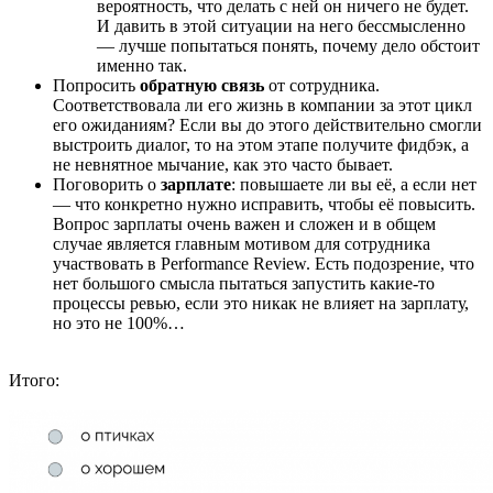
вероятность, что делать с ней он ничего не будет.
И давить в этой ситуации на него бессмысленно
— лучше попытаться понять, почему дело обстоит
именно так.
Попросить
обратную связь
от сотрудника.
Соответствовала ли его жизнь в компании за этот цикл
его ожиданиям? Если вы до этого действительно смогли
выстроить диалог, то на этом этапе получите фидбэк, а
не невнятное мычание, как это часто бывает.
Поговорить о
зарплате
: повышаете ли вы её, а если нет
— что конкретно нужно исправить, чтобы её повысить.
Вопрос зарплаты очень важен и сложен и в общем
случае является главным мотивом для сотрудника
участвовать в Performance Review. Есть подозрение, что
нет большого смысла пытаться запустить какие-то
процессы ревью, если это никак не влияет на зарплату,
но это не 100%…
Итого: