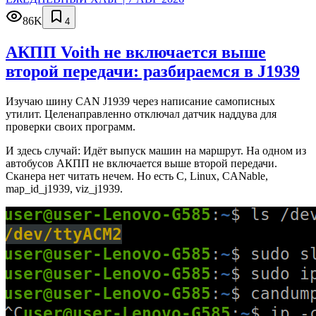
86K
4
АКПП Voith не включается выше
второй передачи: разбираемся в J1939
Изучаю шину CAN J1939 через написание самописных
утилит. Целенаправленно отключал датчик наддува для
проверки своих программ.
И здесь случай: Идёт выпуск машин на маршрут. На одном из
автобусов АКПП не включается выше второй передачи.
Сканера нет читать нечем. Но есть C, Linux, CANable,
map_id_j1939, viz_j1939.