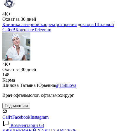
4K+
Охват за 30 дней
Клиника лазерной коррекции зрения доктора Шиловой
Сайт
ВКонтакте
Telegram
4K+
Охват за 30 дней
148
Карма
Шилова Татьяна Юрьевна
@TShilova
Врач-офтальмолог, офтальмохирург
Подписаться
Сайт
Facebook
Instagram
Комментарии 63
ЕЖЕДНЕВНЫЙ ХАБР | 7 АВГ 2026