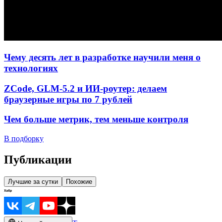
Чему десять лет в разработке научили меня о
технологиях
ZCode, GLM-5.2 и ИИ-роутер: делаем
браузерные игры по 7 рублей
Чем больше метрик, тем меньше контроля
В подборку
Публикации
Лучшие за сутки
Похожие