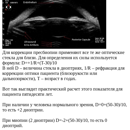
Для коррекции пресбиопии применяют все те же оптические
стекла для близи. Для определения их силы используется
формула: D=+1/R+(T-30)/10
В ней D – величина стекла в диоптриях, 1/R – рефракция для
коррекции оптики пациента (близорукости или
дальнозоркости), Т – возраст в годах.
Вот так выглядит практический расчет этого показателя для
пациента пятидесяти лет.
При наличии у человека нормального зрения, D=0+(50-30)/10,
то есть +2 диоптрии.
При миопии (2 диоптрии) D=-2+(50-30)/10, то есть 0
диоптрий.