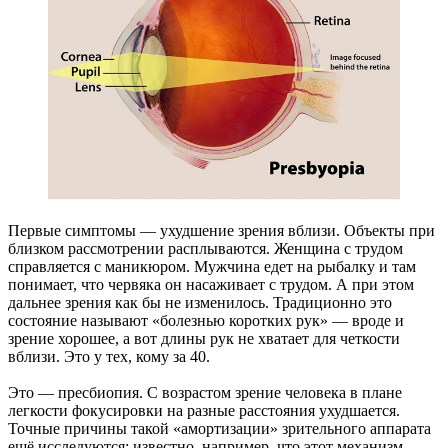
Первые симптомы — ухудшение зрения вблизи. Объекты при
близком рассмотрении расплываются. Женщина с трудом
справляется с маникюром. Мужчина едет на рыбалку и там
понимает, что червяка он насаживает с трудом. А при этом
дальнее зрения как бы не изменилось. Традиционно это
состояние называют «болезнью коротких рук» — вроде и
зрение хорошее, а вот длины рук не хватает для четкости
вблизи. Это у тех, кому за 40.
Это — пресбиопия. С возрастом зрение человека в плане
легкости фокусировки на разные расстояния ухудшается.
Точные причины такой «амортизации» зрительного аппарата
ещё исследуются: известно, например, что этот механизм