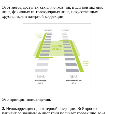
Этот метод доступен как для очков, так и для контактных
линз, факичных интраокулярных линз, искусственных
хрусталиков и лазерной коррекции.
Это принцип моновидения.
2.
Недокоррекция при лазерной операции. Всё просто –
пациент со зрением -6 диоптрий получает коррекцию до -1