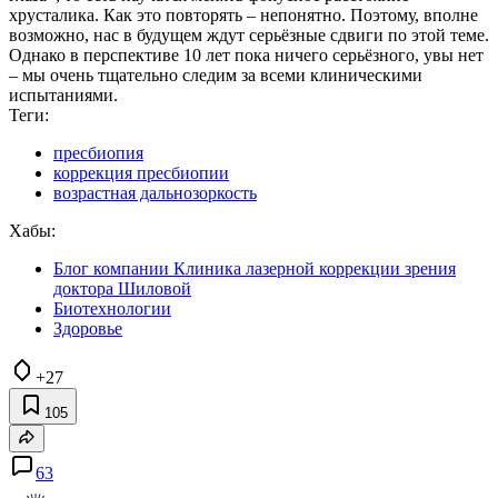
хрусталика. Как это повторять – непонятно. Поэтому, вполне
возможно, нас в будущем ждут серьёзные сдвиги по этой теме.
Однако в перспективе 10 лет пока ничего серьёзного, увы нет
– мы очень тщательно следим за всеми клиническими
испытаниями.
Теги:
пресбиопия
коррекция пресбиопии
возрастная дальнозоркость
Хабы:
Блог компании Клиника лазерной коррекции зрения
доктора Шиловой
Биотехнологии
Здоровье
+27
105
63