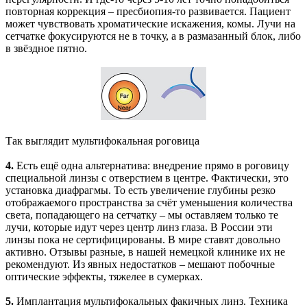
повторная коррекция – пресбиопия-то развивается. Пациент
может чувствовать хроматические искажения, комы. Лучи на
сетчатке фокусируются не в точку, а в размазанный блок, либо
в звёздное пятно.
Так выглядит мультифокальная роговица
4.
Есть ещё одна альтернатива: внедрение прямо в роговицу
специальной линзы с отверстием в центре. Фактически, это
установка диафрагмы. То есть увеличение глубины резко
отображаемого пространства за счёт уменьшения количества
света, попадающего на сетчатку – мы оставляем только те
лучи, которые идут через центр линз глаза. В России эти
линзы пока не сертифицированы. В мире ставят довольно
активно. Отзывы разные, в нашей немецкой клинике их не
рекомендуют. Из явных недостатков – мешают побочные
оптические эффекты, тяжелее в сумерках.
5.
Имплантация мультифокальных факичных линз. Техника