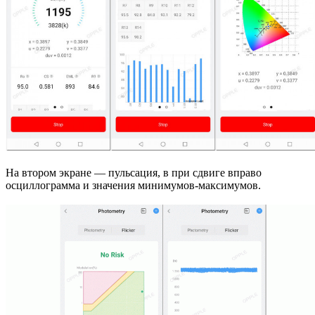
На втором экране — пульсация, в при сдвиге вправо
осциллограмма и значения минимумов-максимумов.