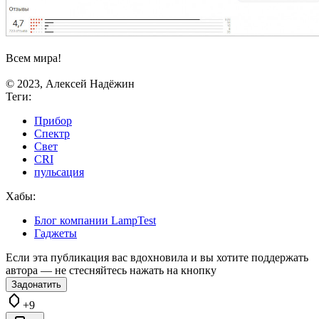
Всем мира!
© 2023, Алексей Надёжин
Теги:
Прибор
Спектр
Свет
CRI
пульсация
Хабы:
Блог компании LampTest
Гаджеты
Если эта публикация вас вдохновила и вы хотите поддержать
автора — не стесняйтесь нажать на кнопку
Задонатить
+9