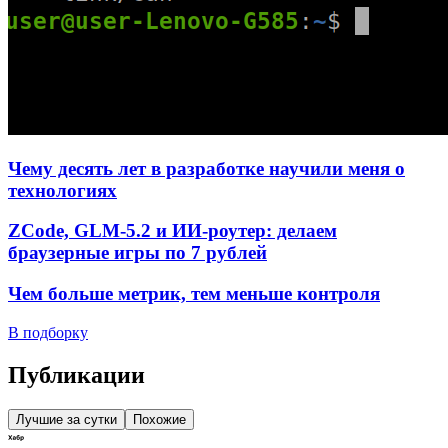
Чему десять лет в разработке научили меня о
технологиях
ZCode, GLM-5.2 и ИИ-роутер: делаем
браузерные игры по 7 рублей
Чем больше метрик, тем меньше контроля
В подборку
Публикации
Лучшие за сутки
Похожие