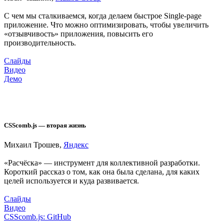
C чем мы сталкиваемся, когда делаем быстрое Single-page
приложение. Что можно оптимизировать, чтобы увеличить
«отзывчивость» приложения, повысить его
производительность.
Слайды
Видео
Демо
CSScomb.js — вторая жизнь
Михаил Трошев,
Яндекс
«Расчёска» — инструмент для коллективной разработки.
Короткий рассказ о том, как она была сделана, для каких
целей используется и куда развивается.
Слайды
Видео
CSScomb.js: GitHub