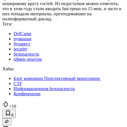
неширокому кругу гостей. Из недостатков можно отметить,
что в этом году стали вводить fast-треки по 15 мин, и часто в
них попадали материалы, претендовавшие на
полноформатный доклад.
Теги:
DefCamp
румыния
бухарест
security
безопасность
обмен опытом
Хабы:
Блог компании Перспективный мониторинг
CTF
Информационная безопасность
Конференции
+10
8