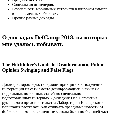
Социальная инженерия.
Безопасность мобильных устройств в широком смысле,
в т.ч. в смежных областях.
Прочие разные доклады.
О докладах DefCamp 2018, на которых
мне удалось побывать
The Hitchhiker’s Guide to Disinformation, Public
Opinion Swinging and False Flags
Доклад о старомодности офлайн-принципов и получении
информации из сети вместе дезинформацией, начиная с
поддельных новостных статей до специально
подготовленных интервью. Докладчик Dan Demeter из
румынского представительства Лаборатории Касперского
попытался рассказать, как отличать правдивые новости от
фейков, однако предложенные методы были по большей части