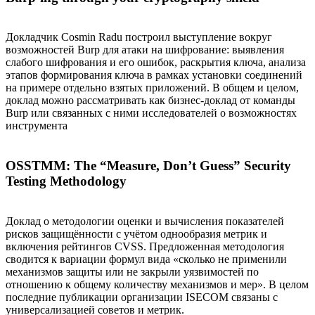
Докладчик Cosmin Radu построил выступление вокруг
возможностей Burp для атаки на шифрование: выявления
слабого шифрования и его ошибок, раскрытия ключа, анализа
этапов формирования ключа в рамках установки соединений
на примере отдельно взятых приложений. В общем и целом,
доклад можно рассматривать как бизнес-доклад от команды
Burp или связанных с ними исследователей о возможностях
инструмента
OSSTMM: The “Measure, Don’t Guess” Security
Testing Methodology
Доклад о методологии оценки и вычисления показателей
рисков защищённости с учётом однообразия метрик и
включения рейтингов CVSS. Предложенная методология
сводится к вариации формул вида «сколько не применили
механизмов защиты или не закрыли уязвимостей по
отношению к общему количеству механизмов и мер». В целом
последние публикации организации ISECOM связаны с
универсализацией советов и метрик.