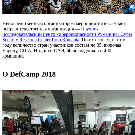
Непосредственным организатором мероприятия выступает
неправительственная организация —
Научно-
исследовательский центр кибербезопасности Румынии / Cyber
Security Research Center from Romania
. По их словам, в этом
году количество стран участников составило 35, включая
Европу, США, Индию и ОАЭ, 60 докладчиков и 400
компаний.
О DefCamp 2018