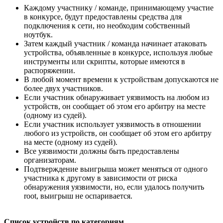
Каждому участнику / команде, принимающему участие
в конкурсе, будут предоставлены средства для
подключения к сети, но необходим собственный
ноутбук.
Затем каждый участник / команда начинает атаковать
устройства, объявленные в конкурсе, используя любые
инструменты или скрипты, которые имеются в
распоряжении.
В любой момент времени к устройствам допускаются не
более двух участников.
Если участник обнаруживает уязвимость на любом из
устройств, он сообщает об этом его арбитру на месте
(одному из судей).
Если участник использует уязвимость в отношении
любого из устройств, он сообщает об этом его арбитру
на месте (одному из судей).
Все уязвимости должны быть предоставлены
организаторам.
Подтверждение выигрыша может меняться от одного
участника к другому в зависимости от риска
обнаружения уязвимости, но, если удалось получить
root, выигрыш не оспаривается.
Список устройств по категориям