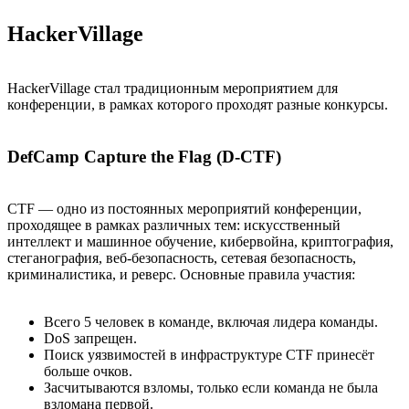
HackerVillage
HackerVillage стал традиционным мероприятием для
конференции, в рамках которого проходят разные конкурсы.
DefCamp Capture the Flag (D-CTF)
CTF — одно из постоянных мероприятий конференции,
проходящее в рамках различных тем: искусственный
интеллект и машинное обучение, кибервойна, криптография,
стеганография, веб-безопасность, сетевая безопасность,
криминалистика, и реверс. Основные правила участия:
Всего 5 человек в команде, включая лидера команды.
DoS запрещен.
Поиск уязвимостей в инфраструктуре CTF принесёт
больше очков.
Засчитываются взломы, только если команда не была
взломана первой.