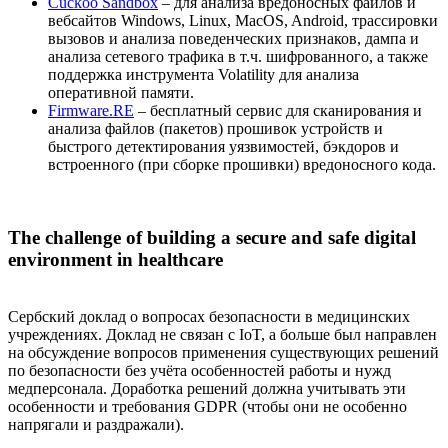
Cuckoo Sandbox
– для анализа вредоносных файлов и
вебсайтов Windows, Linux, MacOS, Android, трассировки
вызовов и анализа поведенческих признаков, дампа и
анализа сетевого трафика в т.ч. шифрованного, а также
поддержка инструмента Volatility для анализа
оперативной памяти.
Firmware.RE
– бесплатный сервис для сканирования и
анализа файлов (пакетов) прошивок устройств и
быстрого детектирования уязвимостей, бэкдоров и
встроенного (при сборке прошивки) вредоносного кода.
The challenge of building a secure and safe digital
environment in healthcare
Сербский доклад о вопросах безопасности в медицинских
учреждениях. Доклад не связан с IoT, а больше был направлен
на обсуждение вопросов применения существующих решений
по безопасности без учёта особенностей работы и нужд
медперсонала. Доработка решений должна учитывать эти
особенности и требования GDPR (чтобы они не особенно
напрягали и раздражали).