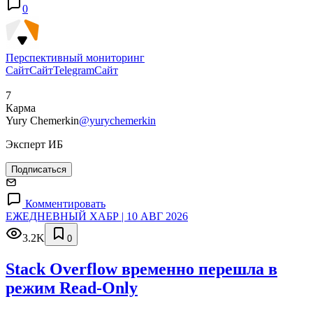
0
Перспективный мониторинг
Сайт
Сайт
Telegram
Сайт
7
Карма
Yury Chemerkin
@yurychemerkin
Эксперт ИБ
Подписаться
Комментировать
ЕЖЕДНЕВНЫЙ ХАБР | 10 АВГ 2026
3.2K
0
Stack Overflow временно перешла в
режим Read-Only