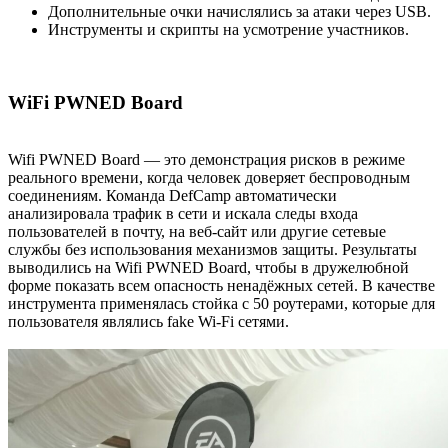
Дополнительные очки начислялись за атаки через USB.
Инструменты и скрипты на усмотрение участников.
WiFi PWNED Board
Wifi PWNED Board — это демонстрация рисков в режиме
реального времени, когда человек доверяет беспроводным
соединениям. Команда DefCamp автоматически
анализировала трафик в сети и искала следы входа
пользователей в почту, на веб-сайт или другие сетевые
службы без использования механизмов защиты. Результаты
выводились на Wifi PWNED Board, чтобы в дружелюбной
форме показать всем опасность ненадёжных сетей. В качестве
инструмента применялась стойка с 50 роутерами, которые для
пользователя являлись fake Wi-Fi сетями.