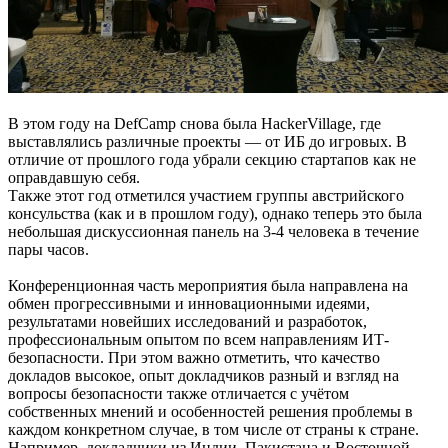
В этом году на DefCamp снова была HackerVillage, где
выставлялись различные проекты — от ИБ до игровых. В
отличие от прошлого года убрали секцию стартапов как не
оправдавшую себя.
Также этот год отметился участием группы австрийского
консульства (как и в прошлом году), однако теперь это была
небольшая дискуссионная панель на 3-4 человека в течение
пары часов.
Конференционная часть мероприятия была направлена на
обмен прогрессивными и инновационными идеями,
результатами новейших исследований и разработок,
профессиональным опытом по всем направлениям ИТ-
безопасности. При этом важно отметить, что качество
докладов высокое, опыт докладчиков разный и взгляд на
вопросы безопасности также отличается с учётом
собственных мнений и особенностей решения проблемы в
каждом конкретном случае, в том числе от страны к стране.
Например, докладчики из Индии, Пакистана и Восточной