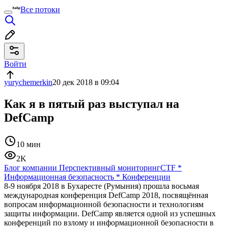
Все потоки
Войти
yurychemerkin
20 дек 2018 в 09:04
Как я в пятый раз выступал на
DefCamp
10 мин
2K
Блог компании Перспективный мониторинг
CTF
*
Информационная безопасность
*
Конференции
8-9 ноября 2018 в Бухаресте (Румыния) прошла восьмая
международная конференция DefCamp 2018, посвящённая
вопросам информационной безопасности и технологиям
защиты информации. DefCamp является одной из успешных
конференций по взлому и информационной безопасности в