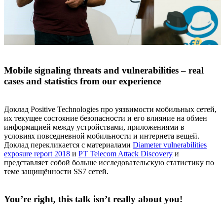
Mobile signaling threats and vulnerabilities – real
cases and statistics from our experience
Доклад Positive Technologies про уязвимости мобильных сетей,
их текущее состояние безопасности и его влияние на обмен
информацией между устройствами, приложениями в
условиях повседневной мобильности и интернета вещей.
Доклад перекликается с материалами
Diameter vulnerabilities
exposure report 2018
и
PT Telecom Attack Discovery
и
представляет собой больше исследовательскую статистику по
теме защищённости SS7 сетей.
You’re right, this talk isn’t really about you!