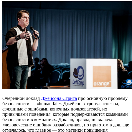
Очередной доклад
Джейсона Стрита
про основную проблему
безопасности — «human fail». Джейсон затронул аспекты,
связанные с ошибками конечных пользователей, их
привычками поведения, которые поддерживаются командами
безопасности в компаниях. Доклад, правда, не включал
«человеческие ошибки» разработчиков, но при этом в докладе
отмечалось, что главное — это метрики повышения