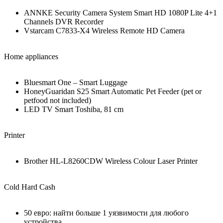
ANNKE Security Camera System Smart HD 1080P Lite 4+1
Channels DVR Recorder
Vstarcam C7833-X4 Wireless Remote HD Camera
Home appliances
Bluesmart One – Smart Luggage
HoneyGuaridan S25 Smart Automatic Pet Feeder (pet or
petfood not included)
LED TV Smart Toshiba, 81 cm
Printer
Brother HL-L8260CDW Wireless Colour Laser Printer
Cold Hard Cash
50 евро: найти больше 1 уязвимости для любого
устройства.