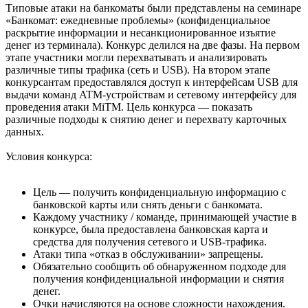
Типовые атаки на банкоматы были представлены на семинаре
«Банкомат: ежедневные проблемы» (конфиденциальное
раскрытие информации и несанкционированное изъятие
денег из терминала). Конкурс делился на две фазы. На первом
этапе участники могли перехватывать и анализировать
различные типы трафика (сеть и USB). На втором этапе
конкурсантам предоставлялся доступ к интерфейсам USB для
выдачи команд ATM-устройствам и сетевому интерфейсу для
проведения атаки MiTM. Цель конкурса — показать
различные подходы к снятию денег и перехвату карточных
данных.
Условия конкурса:
Цель — получить конфиденциальную информацию с
банковской карты или снять деньги с банкомата.
Каждому участнику / команде, принимающей участие в
конкурсе, была предоставлена банковская карта и
средства для получения сетевого и USB-трафика.
Атаки типа «отказ в обслуживании» запрещены.
Обязательно сообщить об обнаруженном подходе для
получения конфиденциальной информации и снятия
денег.
Очки начисляются на основе сложности нахождения.