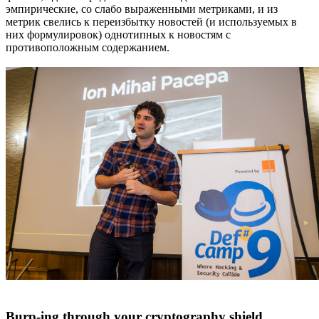
эмпирические, со слабо выраженными метриками, и из
метрик свелись к переизбытку новостей (и используемых в
них формулировок) однотипных к новостям с
противоположным содержанием.
Burp-ing through your cryptography shield