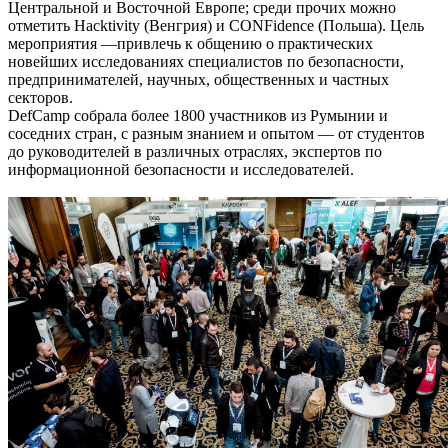
Центральной и Восточной Европе; среди прочих можно
отметить Hacktivity (Венгрия) и CONFidence (Польша). Цель
мероприятия —привлечь к общению о практических
новейших исследованиях специалистов по безопасности,
предпринимателей, научных, общественных и частных
секторов.
DefCamp собрала более 1800 участников из Румынии и
соседних стран, с разным знанием и опытом — от студентов
до руководителей в различных отраслях, экспертов по
информационной безопасности и исследователей.