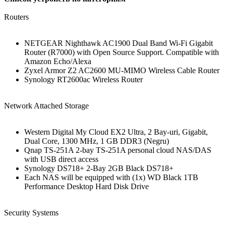
Routers
NETGEAR Nighthawk AC1900 Dual Band Wi-Fi Gigabit
Router (R7000) with Open Source Support. Compatible with
Amazon Echo/Alexa
Zyxel Armor Z2 AC2600 MU-MIMO Wireless Cable Router
Synology RT2600ac Wireless Router
Network Attached Storage
Western Digital My Cloud EX2 Ultra, 2 Bay-uri, Gigabit,
Dual Core, 1300 MHz, 1 GB DDR3 (Negru)
Qnap TS-251A 2-bay TS-251A personal cloud NAS/DAS
with USB direct access
Synology DS718+ 2-Bay 2GB Black DS718+
Each NAS will be equipped with (1x) WD Black 1TB
Performance Desktop Hard Disk Drive
Security Systems