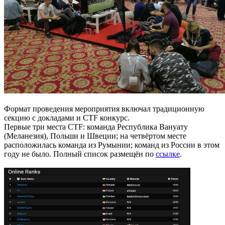
Формат проведения мероприятия включал традиционную
секцию с докладами и CTF конкурс.
Первые три места CTF: команда Республика Вануату
(Меланезия), Польши и Швеции; на четвёртом месте
расположилась команда из Румынии; команд из России в этом
году не было. Полный список размещён по
ссылке
.