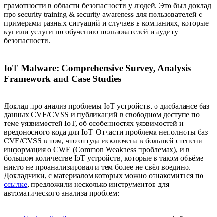
грамотности в области безопасности у людей. Это был доклад
про security training & security awareness для пользователей с
примерами разных ситуаций и случаев в компаниях, которые
купили услуги по обучению пользователей и аудиту
безопасности.
IoT Malware: Comprehensive Survey, Analysis
Framework and Case Studies
Доклад про анализ проблемы IoT устройств, о дисбалансе баз
данных CVE/CVSS и публикаций в свободном доступе по
теме уязвимостей IoT, об особенностях уязвимостей и
вредоносного кода для IoT. Отчасти проблема неполноты баз
CVE/CVSS в том, что оттуда исключена в большей степени
информация о CWE (Common Weakness проблемах), и в
большом количестве IoT устройств, которые в таком объёме
никто не проанализировал и тем более не свёл воедино.
Докладчики, с материалом которых можно ознакомиться по
ссылке
, предложили несколько инструментов для
автоматического анализа проблем: