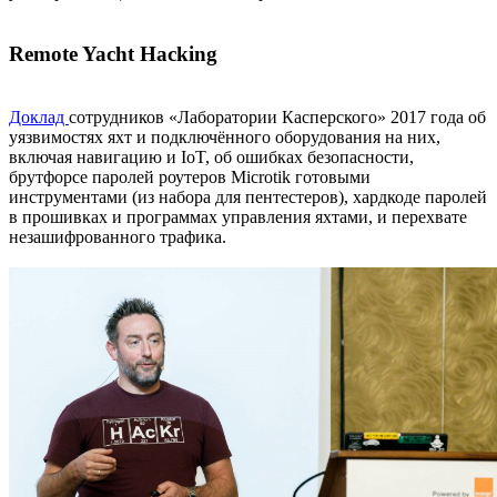
Remote Yacht Hacking
Доклад
сотрудников «Лаборатории Касперского» 2017 года об
уязвимостях яхт и подключённого оборудования на них,
включая навигацию и IoT, об ошибках безопасности,
брутфорсе паролей роутеров Microtik готовыми
инструментами (из набора для пентестеров), хардкоде паролей
в прошивках и программах управления яхтами, и перехвате
незашифрованного трафика.