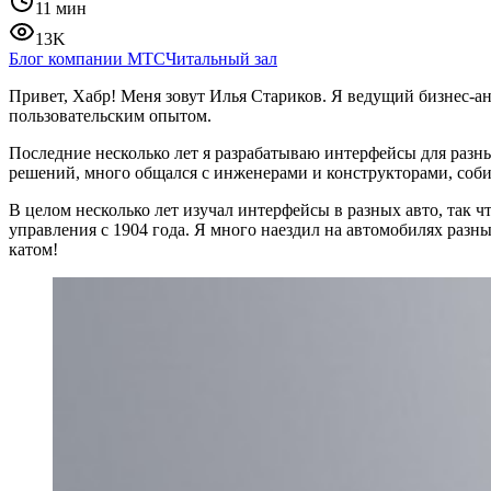
11 мин
13K
Блог компании МТС
Читальный зал
Привет, Хабр! Меня зовут Илья Стариков. Я ведущий бизнес-а
пользовательским опытом.
Последние несколько лет я разрабатываю интерфейсы для разны
решений, много общался с инженерами и конструкторами, собир
В целом несколько лет изучал интерфейсы в разных авто, так ч
управления с 1904 года. Я много наездил на автомобилях разны
катом!