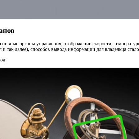
анов
новные органы управления, отображение скорости, температуры
и так далее), способов вывода информации для владельца стало
од: