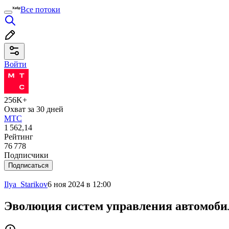
Все потоки
Войти
256K+
Охват за 30 дней
МТС
1 562,14
Рейтинг
76 778
Подписчики
Подписаться
Ilya_Starikov
6 ноя 2024 в 12:00
Эволюция систем управления автомобил