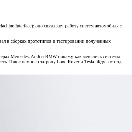
ine Interface): оно связывает работу систем автомобиля с
овал в сборках прототипов и тестировании полученных
мерах Mercedes, Audi и BMW покажу, как менялись системы
сть. Плюс немного затрону Land Rover и Tesla. Жду вас под