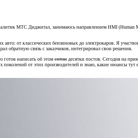
налитик МТС Диджитал, занимаюсь направлением HMI (Human Mach
х авто: от классических бензиновых до электрокаров. Я участв
ал обратную связь с заказчиков, интегрировал свои решения.
то готов написать об этом
сотни
десятки постов. Сегодня на при
х поколений от этих производителей и знаю, какие нюансы тут е