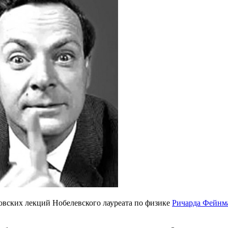
овских лекций Нобелевского лауреата по физике
Ричарда Фейнм