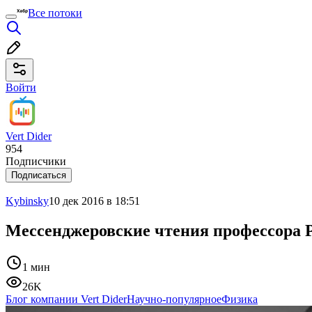
Все потоки
Войти
Vert Dider
954
Подписчики
Подписаться
Kybinsky
10 дек 2016 в 18:51
Мессенджеровские чтения профессора
1 мин
26K
Блог компании Vert Dider
Научно-популярное
Физика