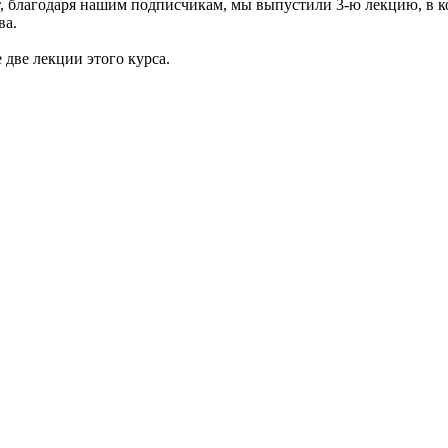
от, благодаря нашим подписчикам, мы выпустили 3-ю лекцию, в 
ва.
 две лекции этого курса.