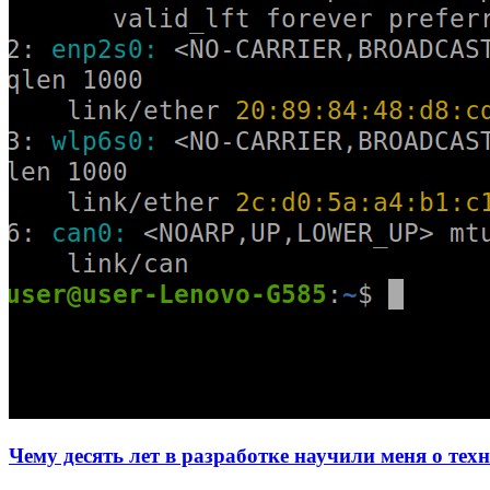
Чему десять лет в разработке научили меня о тех