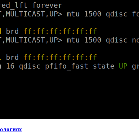
нологиях