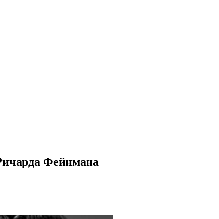
 Ричарда Фейнмана