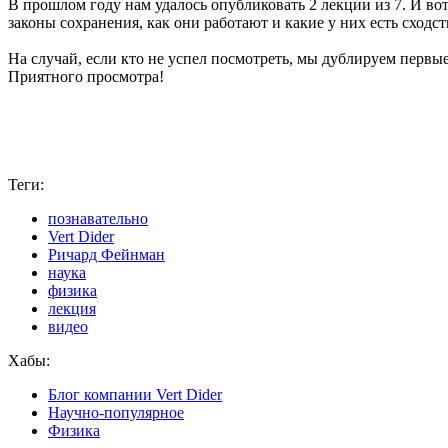
В прошлом году нам удалось опубликовать 2 лекции из 7. И в
законы сохранения, как они работают и какие у них есть сходст
На случай, если кто не успел посмотреть, мы дублируем первые
Приятного просмотра!
Теги:
познавательно
Vert Dider
Ричард Фейнман
наука
физика
лекция
видео
Хабы:
Блог компании Vert Dider
Научно-популярное
Физика