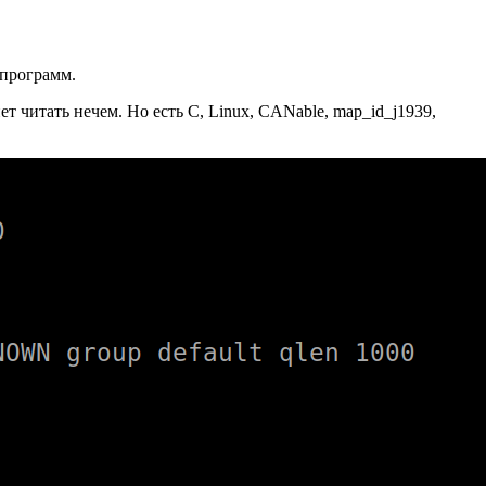
 программ.
 читать нечем. Но есть C, Linux, CANable, map_id_j1939,