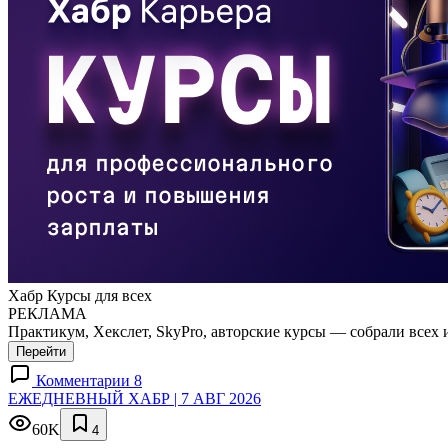
Хабр Курсы для всех
РЕКЛАМА
Практикум, Хекслет, SkyPro, авторские курсы — собрали всех 
Перейти
Комментарии 8
ЕЖЕДНЕВНЫЙ ХАБР | 7 АВГ 2026
60K
4