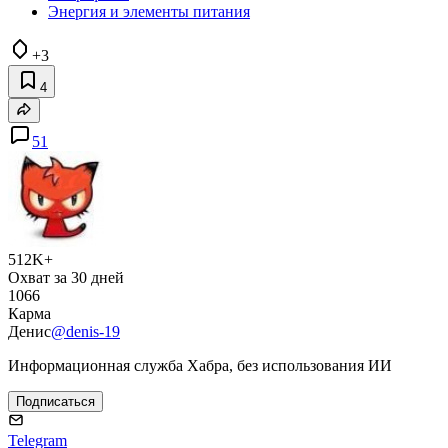
Энергия и элементы питания
+3
4
51
512K+
Охват за 30 дней
1066
Карма
Денис
@denis-19
Информационная служба Хабра, без использования ИИ
Подписаться
Telegram