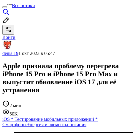
Все потоки
Войти
denis-19
1 окт 2023 в 05:47
Apple признала проблему перегрева
iPhone 15 Pro и iPhone 15 Pro Max и
выпустит обновление iOS 17 для её
устранения
2 мин
50K
iOS
*
Тестирование мобильных приложений
*
Смартфоны
Энергия и элементы питания