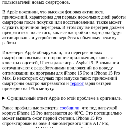
пользователей новых смартфонов.
В Apple пояснили, что высокая фоновая активность
приложений, характерная для первых нескольких дней работы
смартфона после покупки или восстановления, также может
служить причиной перегрева. В этом случае перегрев должен
прекратиться после того, как все настройки смартфона будут
активированы и устройство вернётся к обычному режиму
работы.
Инженеры Apple обнаружили, что перегрев новых
смартфонов вызывают сторонние приложения, включая
клиенты соцсетей, Uber и даже игры Asphalt 9. В компании
сотрудничают с разработчиками приложений по поводу
оптимизации их программ для iPhone 15 Pro и iPhone 15 Pro
Max. В некоторых случаях при запуске таких приложений
смартфоны быстро нагреваются и
теряют
заряд батареи
примерно на 1% в минуту.
Официальный ответ Apple по этой проблеме в оригинале.
Ранее профильные эксперты
сообщили
, что под нагрузкой
корпус iPhone 15 Pro нагревается до 48°C. Это потенциально
может вызвать ожог первой степени. iPhone 15 Pro
спроектирован на базе 3-нанометрового чипа A17 Pro,