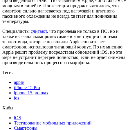
произведённого TSMC. По заявлениям Apple, чип стал самым
мощным в линейке. После старта продаж выяснилось, что
смартфон сильно нагревается под нагрузкой и штатного
пассивного охлаждения не всегда хватает для понижения
температуры.
Специалисты
считают
, что проблема не только в ПО, но и
также вызвана «компромиссами» в конструкции системы
теплоотвода, которые позволили Apple снизить вес
смартфонов, использовав титановый корпус. По их мнению,
Apple решит проблему посредством обновлений iOS, но эта
мера не устранит перегрев полностью, если не будет снижена
производительность процессора смартфона.
Теги:
apple
iPhone 15 Pro
iphone 15 pro max
ios
Хабы:
iOS
Тестирование мобильных приложений
Смартфоны