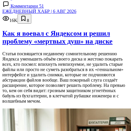
Комментарии 51
ЕЖЕДНЕВНЫЙ ХАБР | 6 АВГ 2026
16K
8
Как я воевал с Яндексом и решил
проблему «мертвых душ» на диске
Статья посвящается недавнему сомнительному решению
Яндекса уменьшить объём своего диска и жестоко покарать
всех, кто посмел: впихнуть невпихуемое, не удалить старые
файлы или просто не суметь разобраться в их «гениальном»
интерфейсе и удалить снимки, которые не подчиняются
абстракции файлов вообще. Ваш покорный слуга создаёт
расширение, которое позволяет решить проблему. На превью
то, кем он себя видит: грозным защитником угнетённых
бабуль из бухгалтерии, в клетчатой рубашке инженера и с
волшебным мечом.