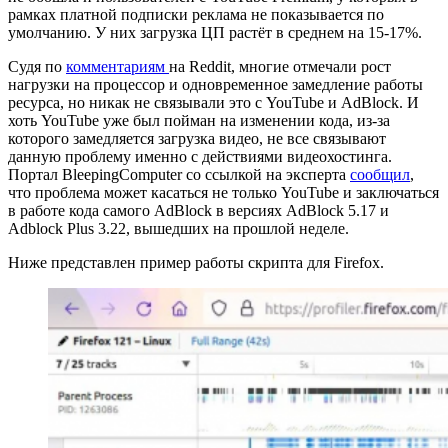
рамках платной подписки реклама не показывается по
умолчанию. У них загрузка ЦП растёт в среднем на 15-17%.
Судя по
комментариям
на Reddit, многие отмечали рост
нагрузки на процессор и одновременное замедление работы
ресурса, но никак не связывали это с YouTube и AdBlock. И
хоть YouTube уже был пойман на изменении кода, из-за
которого замедляется загрузка видео, не все связывают
данную проблему именно с действиями видеохостинга.
Портал BleepingComputer со ссылкой на эксперта
сообщил
,
что проблема может касаться не только YouTube и заключаться
в работе кода самого AdBlock в версиях AdBlock 5.17 и
Adblock Plus 3.22, вышедших на прошлой неделе.
Ниже представлен пример работы скрипта для Firefox.