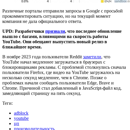
Различные порталы отправили запросы в Google с просьбой
прокомментировать ситуацию, но на текущий момент
компания не дала официального ответа.
UPD: Разработчики
признали
, что последнее обновление
вышло с багами, влияющими на скорость работы
YouTube. Они обещают выпустить новый релиз в
ближайшее время.
В ноябре 2023 года пользователи Reddit
заметили
, что
YouTube начал медленнее загружаться в браузерах с
блокировщиками рекламы. С проблемой столкнулись сначала
пользователи Firefox, где видео на YouTube загружалось на
несколько секунд медленнее, чем в Chrome. Позже о
проблемах начали сообщать пользователи Edge, Brave и
Chrome. Причиной стал добавленный в JavaScript-файл код,
замедляющий страницу на пять секунд.
Теги:
adblock
youtube
цп
производительность