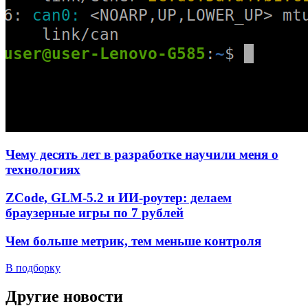
Чему десять лет в разработке научили меня о
технологиях
ZCode, GLM-5.2 и ИИ-роутер: делаем
браузерные игры по 7 рублей
Чем больше метрик, тем меньше контроля
В подборку
Другие новости