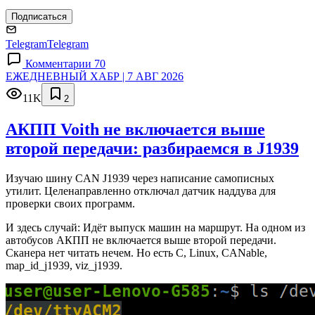
Подписаться
Telegram
Telegram
Комментарии 70
ЕЖЕДНЕВНЫЙ ХАБР | 7 АВГ 2026
11K
2
АКПП Voith не включается выше
второй передачи: разбираемся в J1939
Изучаю шину CAN J1939 через написание самописных
утилит. Целенаправленно отключал датчик наддува для
проверки своих программ.
И здесь случай: Идёт выпуск машин на маршрут. На одном из
автобусов АКПП не включается выше второй передачи.
Сканера нет читать нечем. Но есть C, Linux, CANable,
map_id_j1939, viz_j1939.