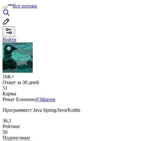
Все потоки
Войти
16K+
Охват за 30 дней
51
Карма
Ренат Ескенин
@3draven
Программист Java Spring/Java/Kotlin
36,1
Рейтинг
50
Подписчики