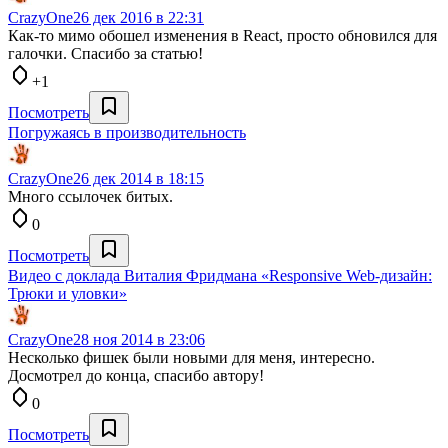
CrazyOne
26 дек 2016 в 22:31
Как-то мимо обошел изменения в React, просто обновился для
галочки. Спасибо за статью!
+1
Посмотреть
Погружаясь в производительность
CrazyOne
26 дек 2014 в 18:15
Много ссылочек битых.
0
Посмотреть
Видео с доклада Виталия Фридмана «Responsive Web-дизайн:
Трюки и уловки»
CrazyOne
28 ноя 2014 в 23:06
Несколько фишек были новыми для меня, интересно.
Досмотрел до конца, спасибо автору!
0
Посмотреть