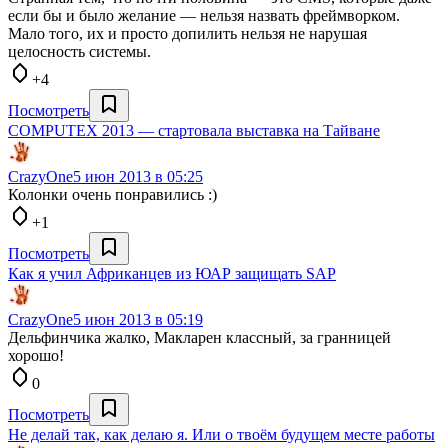
если бы и было желание — нельзя назвать фреймворком.
Мало того, их и просто допилить нельзя не нарушая
целосность системы.
+4
Посмотреть
COMPUTEX 2013 — стартовала выставка на Тайване
CrazyOne
5 июн 2013 в 05:25
Колонки очень понравились :)
+1
Посмотреть
Как я учил Африканцев из ЮАР защищать SAP
CrazyOne
5 июн 2013 в 05:19
Дельфинчика жалко, Макларен классный, за гранницей
хорошо!
0
Посмотреть
Не делай так, как делаю я. Или о твоём будущем месте работы