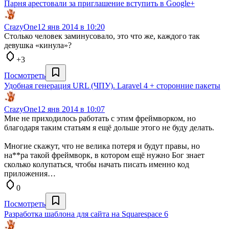
Парня арестовали за приглашение вступить в Google+
CrazyOne
12 янв 2014 в 10:20
Столько человек заминусовало, это что же, каждого так
девушка «кинула»?
+3
Посмотреть
Удобная генерация URL (ЧПУ). Laravel 4 + сторонние пакеты
CrazyOne
12 янв 2014 в 10:07
Мне не приходилось работать с этим фреймворком, но
благодаря таким статьям я ещё дольше этого не буду делать.
Многие скажут, что не велика потеря и будут правы, но
на**ра такой фреймворк, в котором ещё нужно Бог знает
сколько колупаться, чтобы начать писать именно код
приложения…
0
Посмотреть
Разработка шаблона для сайта на Squarespace 6