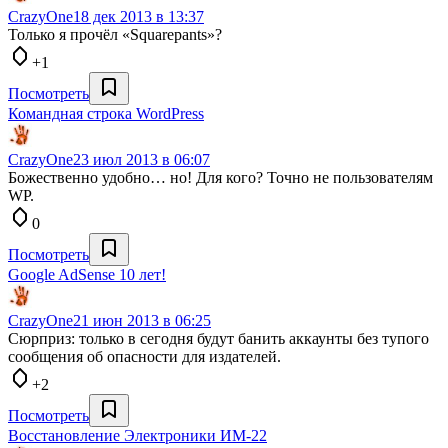
CrazyOne
18 дек 2013 в 13:37
Только я прочёл «Squarepants»?
+1
Посмотреть
Командная строка WordPress
CrazyOne
23 июл 2013 в 06:07
Божественно удобно… но! Для кого? Точно не пользователям
WP.
0
Посмотреть
Google AdSense 10 лет!
CrazyOne
21 июн 2013 в 06:25
Сюрприз: только в сегодня будут банить аккаунты без тупого
сообщения об опасности для издателей.
+2
Посмотреть
Восстановление Электроники ИМ-22