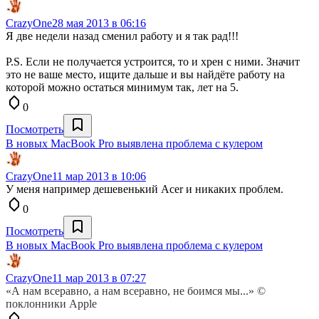
CrazyOne
28 мая 2013 в 06:16
Я две недели назад сменил работу и я так рад!!!
P.S. Если не получается устроится, то и хрен с ними. Значит
это не ваше место, ищите дальше и вы найдёте работу на
которой можно остаться минимум так, лет на 5.
0
Посмотреть
В новых MacBook Pro выявлена проблема с кулером
CrazyOne
11 мар 2013 в 10:06
У меня например дешевенький Acer и никаких проблем.
0
Посмотреть
В новых MacBook Pro выявлена проблема с кулером
CrazyOne
11 мар 2013 в 07:27
«А нам всеравно, а нам всеравно, не боимся мы...» ©
поклонники Apple