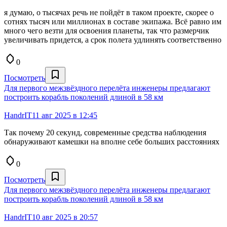
я думаю, о тысячах речь не пойдёт в таком проекте, скорее о
сотнях тысяч или миллионах в составе экипажа. Всё равно им
много чего везти для освоения планеты, так что размерчик
увеличивать придется, а срок полета удлинять соответственно
0
Посмотреть
Для первого межзвёздного перелёта инженеры предлагают
построить корабль поколений длиной в 58 км
HandrIT
11 авг 2025 в 12:45
Так почему 20 секунд, современные средства наблюдения
обнаруживают камешки на вполне себе больших расстояниях
0
Посмотреть
Для первого межзвёздного перелёта инженеры предлагают
построить корабль поколений длиной в 58 км
HandrIT
10 авг 2025 в 20:57