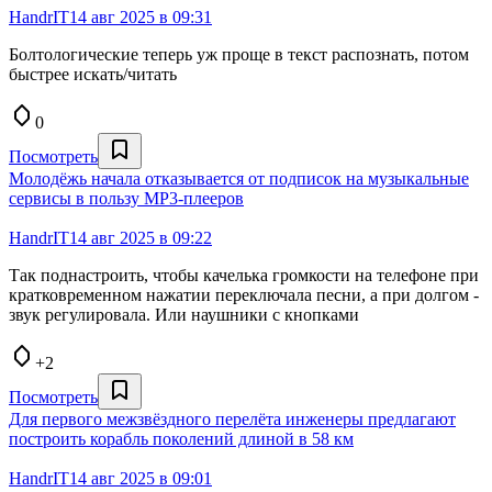
HandrIT
14 авг 2025 в 09:31
Болтологические теперь уж проще в текст распознать, потом
быстрее искать/читать
0
Посмотреть
Молодёжь начала отказывается от подписок на музыкальные
сервисы в пользу MP3-плееров
HandrIT
14 авг 2025 в 09:22
Так поднастроить, чтобы качелька громкости на телефоне при
кратковременном нажатии переключала песни, а при долгом -
звук регулировала. Или наушники с кнопками
+2
Посмотреть
Для первого межзвёздного перелёта инженеры предлагают
построить корабль поколений длиной в 58 км
HandrIT
14 авг 2025 в 09:01