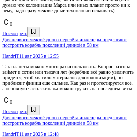
думаю что колонизация Марса или иных планет просто ни к
чему, надо сразу межзвездные технологии осваивать)
0
Посмотреть
Для первого межзвёздного перелёта инженеры предлагают
построить корабль поколений длиной в 58 км
HandrIT
11 авг 2025 в 12:55
Так планеты можно много раз использовать. Вопрос разгона
займет и сотни или тысячи лет (кораблик всё равно увеличить
придется, чтоб хватило материалов для колонизации), но
приблизит финиш еще сильнее. Как раз и протестируется всё,
а основную часть экипажа можно грузить на последнем витке
0
Посмотреть
Для первого межзвёздного перелёта инженеры предлагают
построить корабль поколений длиной в 58 км
HandrIT
11 авг 2025 в 12:48