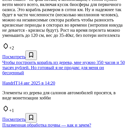
везти много всего, включая кусок биосферы для первичного
оазиса. Это корабль размером в сотни км. Ну и надежнее так
будет в части численности (несколько миллионов человек),
можно на независимые сектора разбить чтобы разносить
кризисные периоды в секторах во времени (энтропия никуда
не девается - кризисы будут). Рост на время перелета можно
уменьшить до 120 см, вес до 35-40кг, без потери интеллекта
+2
Посмотреть
Чтобы построить корабль из дерева, мне нужно 350 часов и 50
тысяч рублей. Но готовый я не продам: для меня он
бесценный
HandrIT
14 авг 2025 в 14:20
Элементы из дерева для салонов автомобилей просятся, в
виде монетизации хобби
+1
Посмотреть
Плазменная обработка почвы — как и зачем?