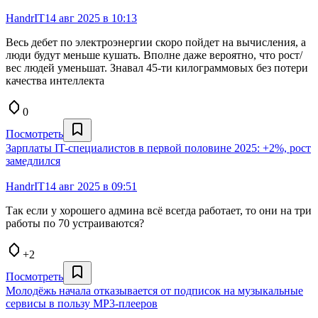
HandrIT
14 авг 2025 в 10:13
Весь дебет по электроэнергии скоро пойдет на вычисления, а
люди будут меньше кушать. Вполне даже вероятно, что рост/
вес людей уменьшат. Знавал 45-ти килограммовых без потери
качества интеллекта
0
Посмотреть
Зарплаты IT-специалистов в первой половине 2025: +2%, рост
замедлился
HandrIT
14 авг 2025 в 09:51
Так если у хорошего админа всё всегда работает, то они на три
работы по 70 устраиваются?
+2
Посмотреть
Молодёжь начала отказывается от подписок на музыкальные
сервисы в пользу MP3-плееров